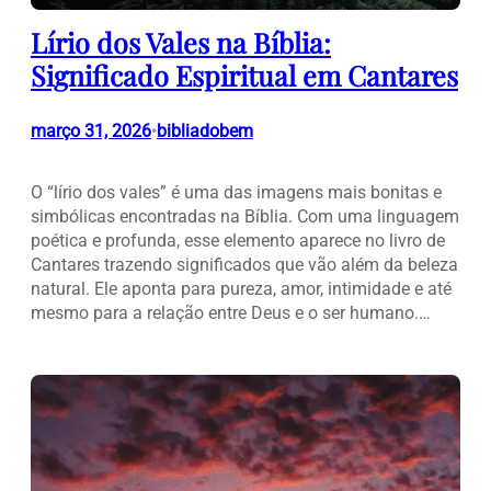
Lírio dos Vales na Bíblia:
Significado Espiritual em Cantares
março 31, 2026
bibliadobem
•
O “lírio dos vales” é uma das imagens mais bonitas e
simbólicas encontradas na Bíblia. Com uma linguagem
poética e profunda, esse elemento aparece no livro de
Cantares trazendo significados que vão além da beleza
natural. Ele aponta para pureza, amor, intimidade e até
mesmo para a relação entre Deus e o ser humano.…