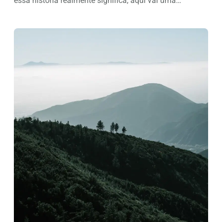
essa história realmente significa, aqui vai uma…