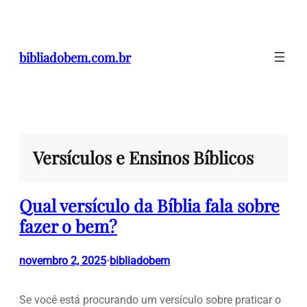
Pular
para
o
bibliadobem.com.br
conteúdo
Versículos e Ensinos Bíblicos
Qual versículo da Bíblia fala sobre
fazer o bem?
novembro 2, 2025
bibliadobem
•
Se você está procurando um versículo sobre praticar o