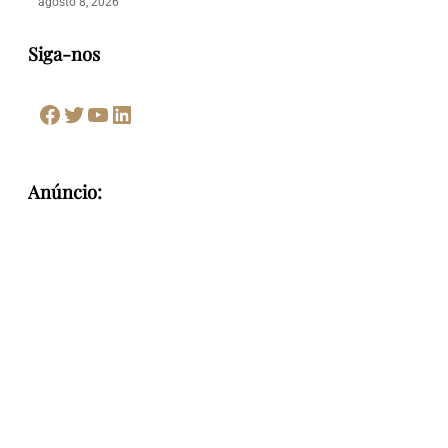
agosto 8, 2026
Siga-nos
Facebook
Twitter
Youtube
LinkedIn
Anúncio: