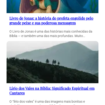
Livro de Jonas: a história do profeta engolido pelo
grande peixe e sua poderosa mensagem
O Livro de Jonas é uma das histórias mais conhecidas da
Bíblia — e também uma das mais profundas. Muito…
Lírio dos Vales na Bíblia: Significado Espiritual em
Cantares
O “lírio dos vales” é uma das imagens mais bonitas e