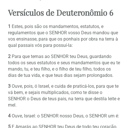
Versículos de Deuteronômio 6
1
Estes, pois são os mandamentos, estatutos, e
regulamentos que o SENHOR vosso Deus mandou que
vos ensinasse, para que os ponhais por obra na terra à
qual passais vós para possuí-la:
2
Para que temas ao SENHOR teu Deus, guardando
todos os seus estatutos e seus mandamentos que eu te
mando, tu, e teu filho, e o filho de teu filho, todos os
dias de tua vida, e que teus dias sejam prolongados.
3
Ouve, pois, ó Israel, e cuida de praticá-los, para que te
vá bem, e sejais multiplicados, como te disse o
SENHOR o Deus de teus pais, na terra que destila leite e
mel.
4
Ouve, Israel: o SENHOR nosso Deus, o SENHOR um é:
5
E Amarás ao SENHOR teu Deus de todo teu coração,