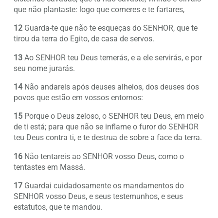
que não plantaste: logo que comeres e te fartares,
12
Guarda-te que não te esqueças do SENHOR, que te
tirou da terra do Egito, de casa de servos.
13
Ao SENHOR teu Deus temerás, e a ele servirás, e por
seu nome jurarás.
14
Não andareis após deuses alheios, dos deuses dos
povos que estão em vossos entornos:
15
Porque o Deus zeloso, o SENHOR teu Deus, em meio
de ti está; para que não se inflame o furor do SENHOR
teu Deus contra ti, e te destrua de sobre a face da terra.
16
Não tentareis ao SENHOR vosso Deus, como o
tentastes em Massá.
17
Guardai cuidadosamente os mandamentos do
SENHOR vosso Deus, e seus testemunhos, e seus
estatutos, que te mandou.