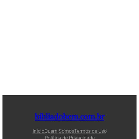
bibliadobem.com.br
Início
Quem Somos
Termos de Uso
Política de Privacidade