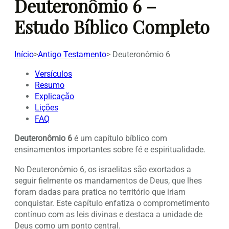
Deuteronômio 6 –
Estudo Bíblico Completo
Início
>
Antigo Testamento
>
Deuteronômio 6
Versículos
Resumo
Explicação
Lições
FAQ
Deuteronômio 6
é um capítulo bíblico com
ensinamentos importantes sobre fé e espiritualidade.
No Deuteronômio 6, os israelitas são exortados a
seguir fielmente os mandamentos de Deus, que lhes
foram dadas para pratica no território que iriam
conquistar. Este capítulo enfatiza o comprometimento
contínuo com as leis divinas e destaca a unidade de
Deus como um ponto central.