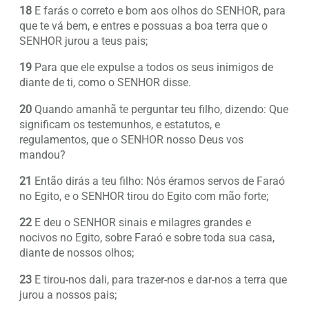
18
E farás o correto e bom aos olhos do SENHOR, para
que te vá bem, e entres e possuas a boa terra que o
SENHOR jurou a teus pais;
19
Para que ele expulse a todos os seus inimigos de
diante de ti, como o SENHOR disse.
20
Quando amanhã te perguntar teu filho, dizendo: Que
significam os testemunhos, e estatutos, e
regulamentos, que o SENHOR nosso Deus vos
mandou?
21
Então dirás a teu filho: Nós éramos servos de Faraó
no Egito, e o SENHOR tirou do Egito com mão forte;
22
E deu o SENHOR sinais e milagres grandes e
nocivos no Egito, sobre Faraó e sobre toda sua casa,
diante de nossos olhos;
23
E tirou-nos dali, para trazer-nos e dar-nos a terra que
jurou a nossos pais;