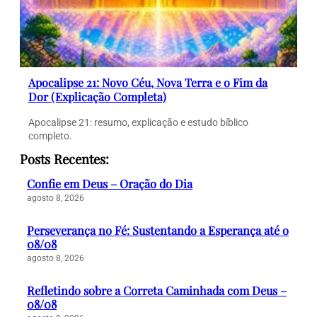
Apocalipse 21: Novo Céu, Nova Terra e o Fim da
Dor (Explicação Completa)
Apocalipse 21: resumo, explicação e estudo bíblico
completo.
Posts Recentes:
Confie em Deus – Oração do Dia
agosto 8, 2026
Perseverança no Fé: Sustentando a Esperança até o
08/08
agosto 8, 2026
Refletindo sobre a Correta Caminhada com Deus –
08/08