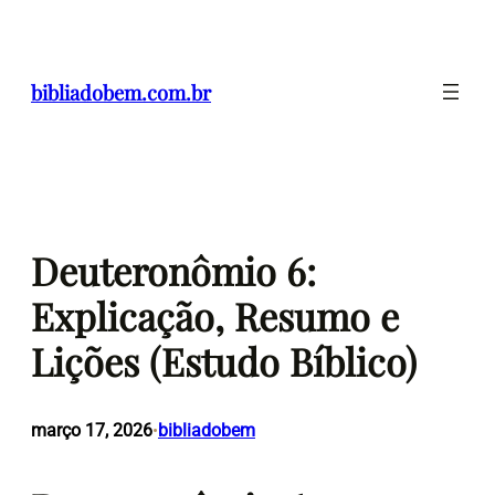
Pular
para
o
bibliadobem.com.br
conteúdo
Deuteronômio 6:
Explicação, Resumo e
Lições (Estudo Bíblico)
março 17, 2026
bibliadobem
•