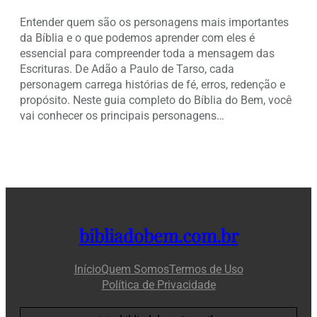
Entender quem são os personagens mais importantes
da Bíblia e o que podemos aprender com eles é
essencial para compreender toda a mensagem das
Escrituras. De Adão a Paulo de Tarso, cada
personagem carrega histórias de fé, erros, redenção e
propósito. Neste guia completo do Bíblia do Bem, você
vai conhecer os principais personagens…
bibliadobem.com.br
Início
Quem Somos
Termos de Uso
Política de Privacidade