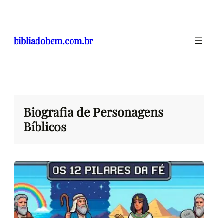
Pular
para
o
bibliadobem.com.br
conteúdo
Biografia de Personagens
Bíblicos