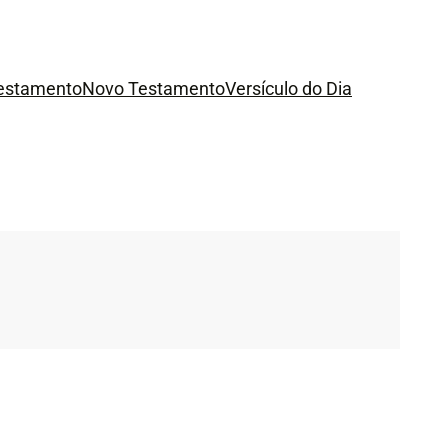
Testamento
Novo Testamento
Versículo do Dia