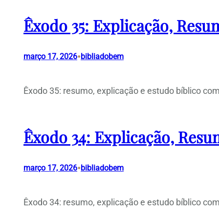
Êxodo 35: Explicação, Resum
•
março 17, 2026
bibliadobem
Êxodo 35: resumo, explicação e estudo bíblico com
Êxodo 34: Explicação, Resum
•
março 17, 2026
bibliadobem
Êxodo 34: resumo, explicação e estudo bíblico com