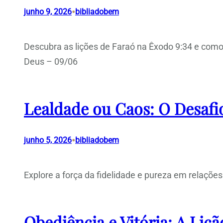
•
junho 9, 2026
bibliadobem
Descubra as lições de Faraó na Êxodo 9:34 e com
Deus – 09/06
Lealdade ou Caos: O Desafio
•
junho 5, 2026
bibliadobem
Explore a força da fidelidade e pureza em relações
Obediência e Vitória: A Liçã