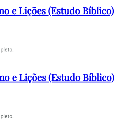
o e Lições (Estudo Bíblico)
pleto.
o e Lições (Estudo Bíblico)
pleto.