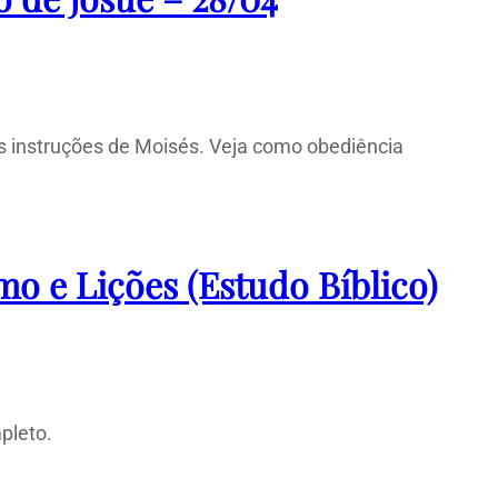
as instruções de Moisés. Veja como obediência
o e Lições (Estudo Bíblico)
pleto.