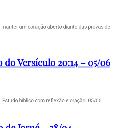
o manter um coração aberto diante das provas de
 do Versículo 20:14 – 05/06
. Estudo bíblico com reflexão e oração. 05/06
o de Josué – 28/04