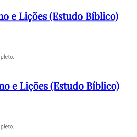
o e Lições (Estudo Bíblico)
pleto.
o e Lições (Estudo Bíblico)
pleto.