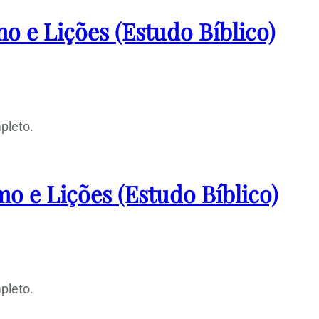
o e Lições (Estudo Bíblico)
pleto.
o e Lições (Estudo Bíblico)
pleto.