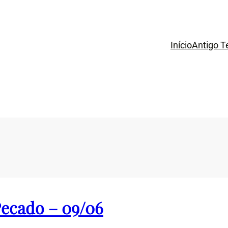
Início
Antigo 
Pecado – 09/06