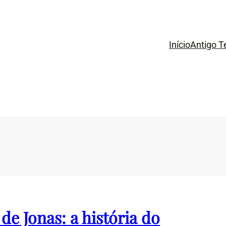
Início
Antigo 
 de Jonas: a história do