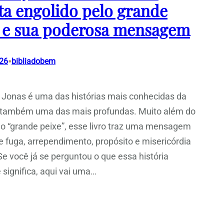
ta engolido pelo grande
 e sua poderosa mensagem
•
026
bibliadobem
e Jonas é uma das histórias mais conhecidas da
e também uma das mais profundas. Muito além do
do “grande peixe”, esse livro traz uma mensagem
e fuga, arrependimento, propósito e misericórdia
Se você já se perguntou o que essa história
 significa, aqui vai uma…