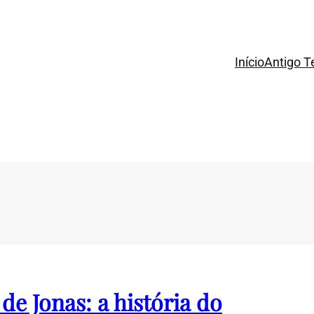
Início
Antigo 
 de Jonas: a história do