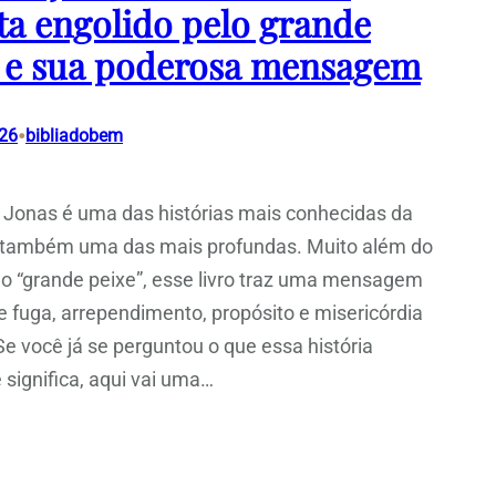
ta engolido pelo grande
 e sua poderosa mensagem
•
026
bibliadobem
e Jonas é uma das histórias mais conhecidas da
e também uma das mais profundas. Muito além do
do “grande peixe”, esse livro traz uma mensagem
e fuga, arrependimento, propósito e misericórdia
Se você já se perguntou o que essa história
 significa, aqui vai uma…