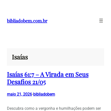
Pular
para
o
bibliadobem.com.br
conteúdo
Isaías
Isaías 61:7 – A Virada em Seus
Desafios 21/05
maio 21, 2026
bibliadobem
•
Descubra como a vergonha e humilhações podem ser