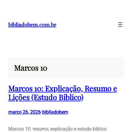
Pular
para
o
bibliadobem.com.br
conteúdo
Marcos 10
Marcos 10: Explicação, Resumo e
Lições (Estudo Bíblico)
março 26, 2026
bibliadobem
•
Marcos 10: resumo, explicação e estudo bíblico