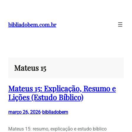
Pular
para
o
bibliadobem.com.br
conteúdo
Mateus 15
Mateus 15: Explicação, Resumo e
Lições (Estudo Bíblico)
março 26, 2026
bibliadobem
•
Mateus 15: resumo, explicação e estudo bíblico