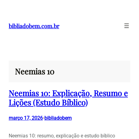
Pular
para
o
bibliadobem.com.br
conteúdo
Neemias 10
Neemias 10: Explicação, Resumo e
Lições (Estudo Bíblico)
março 17, 2026
bibliadobem
•
Neemias 10: resumo, explicação e estudo bíblico