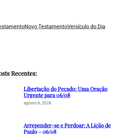
Testamento
Novo Testamento
Versículo do Dia
osts Recentes:
Libertação do Pecado: Uma Oração
Urgente para 06/08
agosto 6, 2026
Arrepender-se e Perdoar: A Lição de
Paulo – 06/08