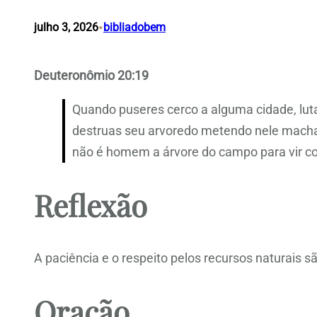
•
julho 3, 2026
bibliadobem
Deuteronômio 20:19
Quando puseres cerco a alguma cidade, luta
destruas seu arvoredo metendo nele machad
não é homem a árvore do campo para vir con
Reflexão
A paciência e o respeito pelos recursos naturais s
Oração