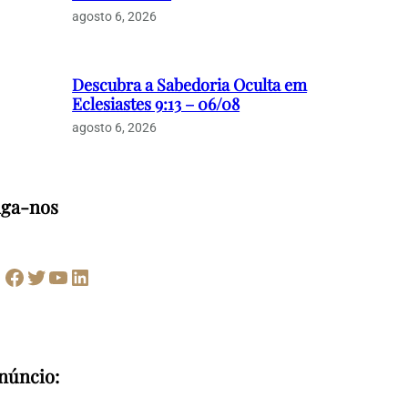
agosto 6, 2026
Descubra a Sabedoria Oculta em
Eclesiastes 9:13 – 06/08
agosto 6, 2026
iga-nos
Facebook
Twitter
Youtube
LinkedIn
núncio: