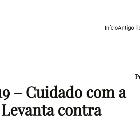
Início
Antigo 
P
19 – Cuidado com a
 Levanta contra