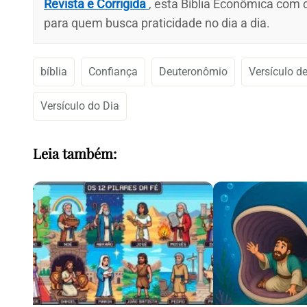
Revista e Corrigida
, esta Bíblia Econômica com
para quem busca praticidade no dia a dia.
bíblia
Confiança
Deuteronômio
Versículo d
Versículo do Dia
Leia também: