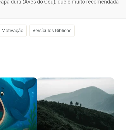
 capa dura (Aves do Céu), que é muito recomendada
e Motivação
Versículos Bíblicos