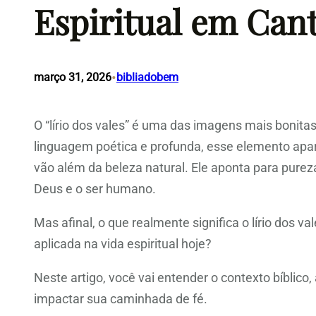
Espiritual em Can
•
março 31, 2026
bibliadobem
O “lírio dos vales” é uma das imagens mais bonita
linguagem poética e profunda, esse elemento apar
vão além da beleza natural. Ele aponta para purez
Deus e o ser humano.
Mas afinal, o que realmente significa o lírio dos v
aplicada na vida espiritual hoje?
Neste artigo, você vai entender o contexto bíblico
impactar sua caminhada de fé.