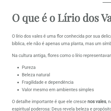
O que é o Lírio dos V
O lírio dos vales é uma flor conhecida por sua del
bíblica, ele não é apenas uma planta, mas um símb
Na cultura antiga, flores como o lírio representava
Pureza
Beleza natural
Fragilidade e dependência
Valor mesmo em ambientes simples
O detalhe importante é que ele cresce
nos vales
, 
espiritual poderosa: Deus revela beleza e propósi