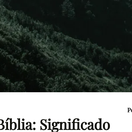
P
Bíblia: Significado