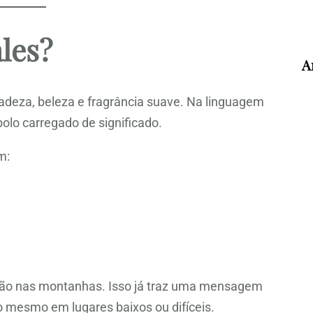
ales?
A
icadeza, beleza e fragrância suave. Na linguagem
olo carregado de significado.
m:
não nas montanhas. Isso já traz uma mensagem
to mesmo em lugares baixos ou difíceis.