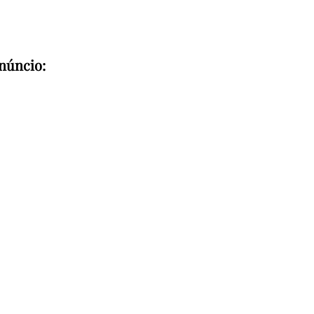
núncio: