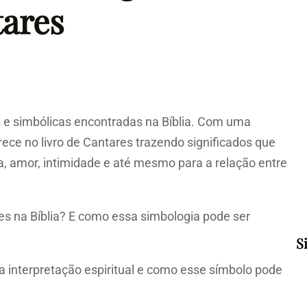
tares
s e simbólicas encontradas na Bíblia. Com uma
ece no livro de Cantares trazendo significados que
a, amor, intimidade e até mesmo para a relação entre
ales na Bíblia? E como essa simbologia pode ser
S
, a interpretação espiritual e como esse símbolo pode