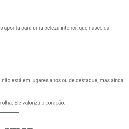
les aponta para uma beleza interior, que nasce da
Ele não está em lugares altos ou de destaque, mas ainda
lha. Ele valoriza o coração.