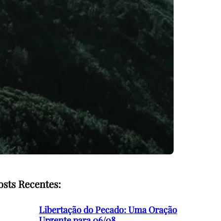
osts Recentes:
Libertação do Pecado: Uma Oração
Urgente para 06/08