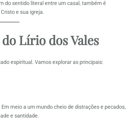
m do sentido literal entre um casal, também é
Cristo e sua igreja.
 do Lírio dos Vales
cado espiritual. Vamos explorar as principais:
s. Em meio a um mundo cheio de distrações e pecados,
dade e santidade.