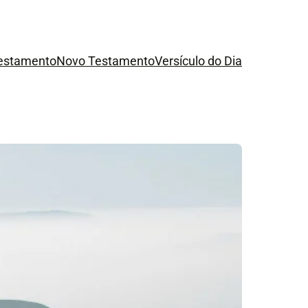
Testamento
Novo Testamento
Versículo do Dia