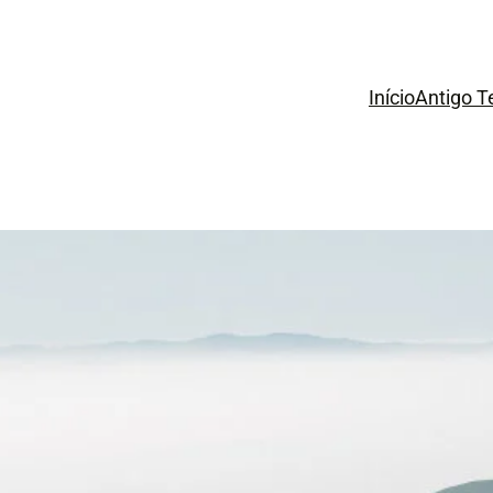
Início
Antigo 