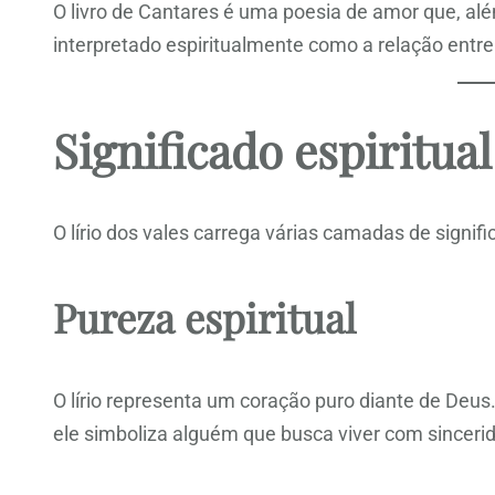
O livro de Cantares é uma poesia de amor que, alé
interpretado espiritualmente como a relação entre 
Significado espiritual
O lírio dos vales carrega várias camadas de signifi
Pureza espiritual
O lírio representa um coração puro diante de Deu
ele simboliza alguém que busca viver com sinceri