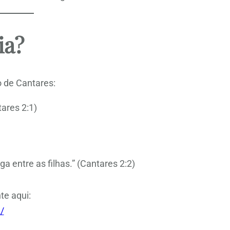
ia?
ro de Cantares:
tares 2:1)
ga entre as filhas.” (Cantares 2:2)
te aqui:
/