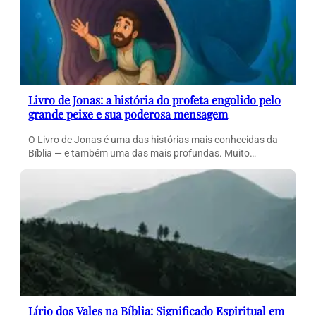
Livro de Jonas: a história do profeta engolido pelo
grande peixe e sua poderosa mensagem
O Livro de Jonas é uma das histórias mais conhecidas da
Bíblia — e também uma das mais profundas. Muito…
Lírio dos Vales na Bíblia: Significado Espiritual em