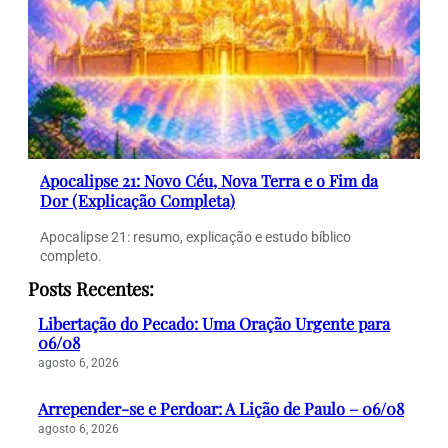
Apocalipse 21: Novo Céu, Nova Terra e o Fim da
Dor (Explicação Completa)
Apocalipse 21: resumo, explicação e estudo bíblico
completo.
Posts Recentes:
Libertação do Pecado: Uma Oração Urgente para
06/08
agosto 6, 2026
Arrepender-se e Perdoar: A Lição de Paulo – 06/08
agosto 6, 2026