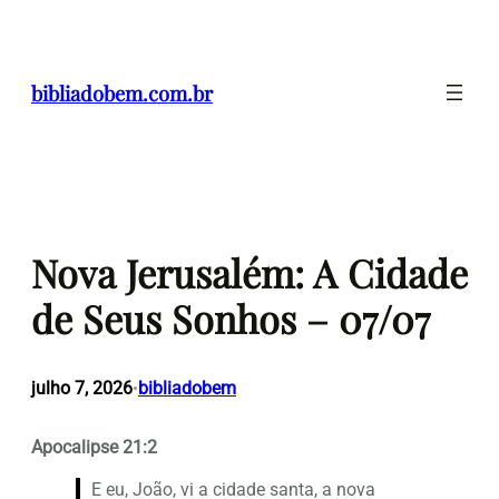
Pular
para
o
bibliadobem.com.br
conteúdo
Nova Jerusalém: A Cidade
de Seus Sonhos – 07/07
julho 7, 2026
bibliadobem
•
Apocalipse 21:2
E eu, João, vi a cidade santa, a nova