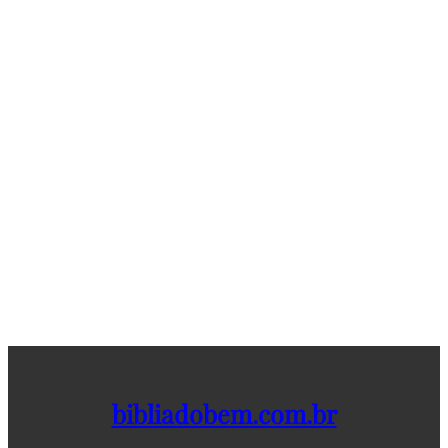
bibliadobem.com.br