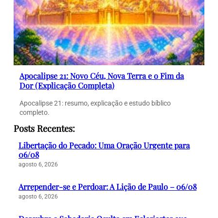
Apocalipse 21: Novo Céu, Nova Terra e o Fim da
Dor (Explicação Completa)
Apocalipse 21: resumo, explicação e estudo bíblico
completo.
Posts Recentes:
Libertação do Pecado: Uma Oração Urgente para
06/08
agosto 6, 2026
Arrepender-se e Perdoar: A Lição de Paulo – 06/08
agosto 6, 2026