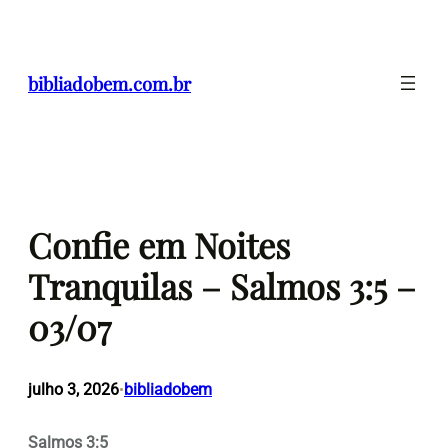
Pular
para
o
bibliadobem.com.br
conteúdo
Confie em Noites
Tranquilas – Salmos 3:5 –
03/07
julho 3, 2026
bibliadobem
•
Salmos 3:5