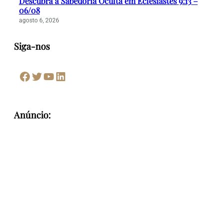
Descubra a Sabedoria Oculta em Eclesiastes 9:13 –
06/08
agosto 6, 2026
Siga-nos
Facebook
Twitter
Youtube
LinkedIn
Anúncio: