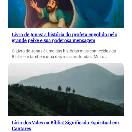
Livro de Jonas: a história do profeta engolido pelo
grande peixe e sua poderosa mensagem
O Livro de Jonas é uma das histórias mais conhecidas da
Bíblia — e também uma das mais profundas. Muito…
Lírio dos Vales na Bíblia: Significado Espiritual em
Cantares