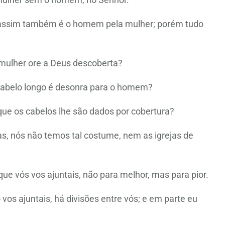
ssim também é o homem pela mulher; porém tudo
mulher ore a Deus descoberta?
cabelo longo é desonra para o homem?
que os cabelos lhe são dados por cobertura?
s, nós não temos tal costume, nem as igrejas de
que vós vos ajuntais, não para melhor, mas para pior.
vos ajuntais, há divisões entre vós; e em parte eu