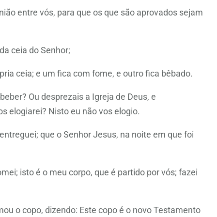
nião entre vós, para que os que são aprovados sejam
da ceia do Senhor;
ia ceia; e um fica com fome, e outro fica bêbado.
eber? Ou desprezais a Igreja de Deus, e
s elogiarei? Nisto eu não vos elogio.
ntreguei; que o Senhor Jesus, na noite em que foi
mei; isto é o meu corpo, que é partido por vós; fazei
u o copo, dizendo: Este copo é o novo Testamento