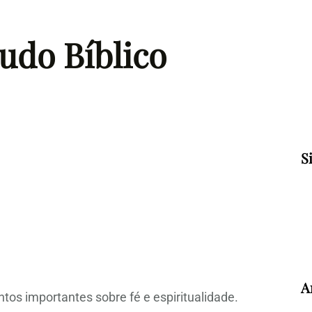
tudo Bíblico
S
A
tos importantes sobre fé e espiritualidade.