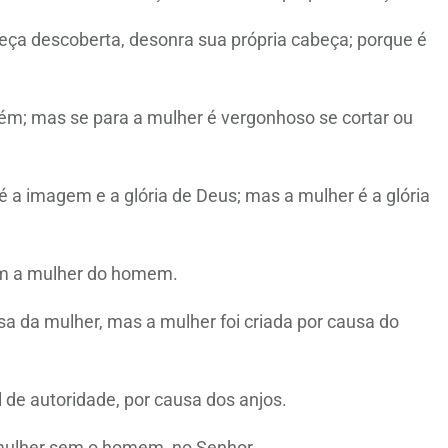
eça descoberta, desonra sua própria cabeça; porque é
ém; mas se para a mulher é vergonhoso se cortar ou
 a imagem e a glória de Deus; mas a mulher é a glória
m a mulher do homem.
 da mulher, mas a mulher foi criada por causa do
 de autoridade, por causa dos anjos.
ulher sem o homem, no Senhor.