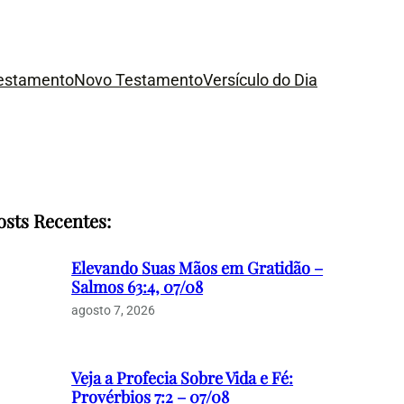
Testamento
Novo Testamento
Versículo do Dia
osts Recentes:
Elevando Suas Mãos em Gratidão –
Salmos 63:4, 07/08
agosto 7, 2026
Veja a Profecia Sobre Vida e Fé:
Provérbios 7:2 – 07/08