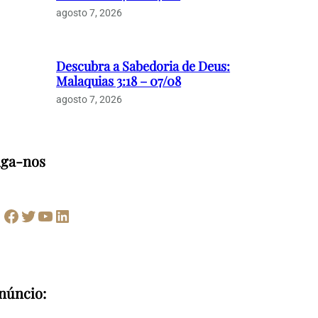
agosto 7, 2026
Descubra a Sabedoria de Deus:
Malaquias 3:18 – 07/08
agosto 7, 2026
iga-nos
Facebook
Twitter
Youtube
LinkedIn
núncio: