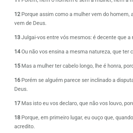
12
Porque assim como a mulher vem do homem, a
vem de Deus.
13
Julgai-vos entre vós mesmos: é decente que a 
14
Ou não vos ensina a mesma natureza, que ter 
15
Mas a mulher ter cabelo longo, lhe é honra, por
16
Porém se alguém parece ser inclinado a disputa
Deus.
17
Mas isto eu vos declaro, que não vos louvo, por
18
Porque, em primeiro lugar, eu ouço que, quando 
acredito.