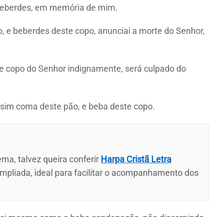
 beberdes, em memória de mim.
 e beberdes deste copo, anunciai a morte do Senhor,
e copo do Senhor indignamente, será culpado do
sim coma deste pão, e beba deste copo.
ma, talvez queira conferir
Harpa Cristã Letra
ampliada, ideal para facilitar o acompanhamento dos