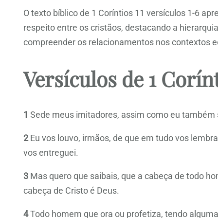
O texto bíblico de 1 Coríntios 11 versículos 1-6 a
respeito entre os cristãos, destacando a hierarqui
compreender os relacionamentos nos contextos ecles
Versículos de 1 Corínt
1
Sede meus imitadores, assim como eu também s
2
Eu vos louvo, irmãos, de que em tudo vos lembr
vos entreguei.
3
Mas quero que saibais, que a cabeça de todo ho
cabeça de Cristo é Deus.
4
Todo homem que ora ou profetiza, tendo alguma 