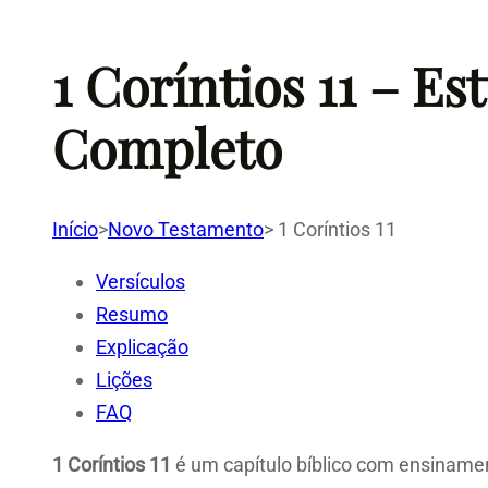
1 Coríntios 11 – Es
Completo
Início
>
Novo Testamento
>
1 Coríntios 11
Versículos
Resumo
Explicação
Lições
FAQ
1 Coríntios 11
é um capítulo bíblico com ensinamen