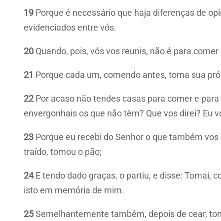
19
Porque é necessário que haja diferenças de opi
evidenciados entre vós.
20
Quando, pois, vós vos reunis, não é para comer 
21
Porque cada um, comendo antes, toma sua própr
22
Por acaso não tendes casas para comer e para b
envergonhais os que não têm? Que vos direi? Eu vo
23
Porque eu recebi do Senhor o que também vos e
traído, tomou o pão;
24
E tendo dado graças, o partiu, e disse: Tomai, co
isto em memória de mim.
25
Semelhantemente também, depois de cear, tomo