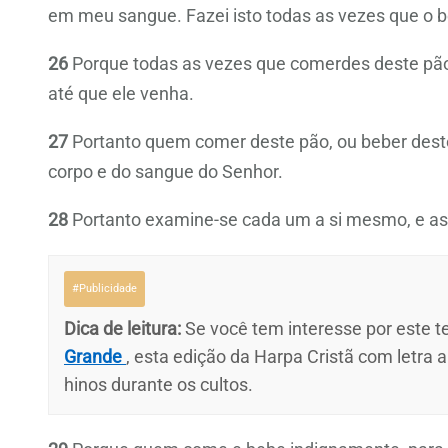
em meu sangue. Fazei isto todas as vezes que o
26
Porque todas as vezes que comerdes deste pão,
até que ele venha.
27
Portanto quem comer deste pão, ou beber dest
corpo e do sangue do Senhor.
28
Portanto examine-se cada um a si mesmo, e as
#Publicidade
Dica de leitura:
Se você tem interesse por este te
Grande
, esta edição da Harpa Cristã com letra 
hinos durante os cultos.