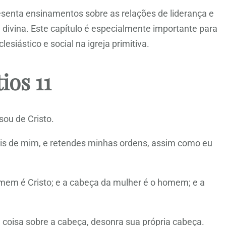
presenta ensinamentos sobre as relações de liderança e
a divina. Este capítulo é especialmente importante para
iástico e social na igreja primitiva.
ios 11
ou de Cristo.
ais de mim, e retendes minhas ordens, assim como eu
mem é Cristo; e a cabeça da mulher é o homem; e a
coisa sobre a cabeça, desonra sua própria cabeça.