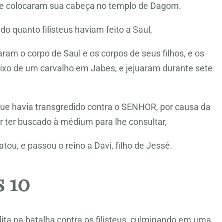
 e colocaram sua cabeça no templo de Dagom.
 quanto filisteus haviam feito a Saul,
m o corpo de Saul e os corpos de seus filhos, e os
ixo de um carvalho em Jabes, e jejuaram durante sete
ue havia transgredido contra o SENHOR, por causa da
r ter buscado à médium para lhe consultar,
ou, e passou o reino a Davi, filho de Jessé.
 10
elita na batalha contra os filisteus, culminando em uma