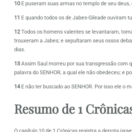
10
E puseram suas armas no templo de seu deus,
11
E quando todos os de Jabes-Gileade ouviram tudo
12
Todos os homens valentes se levantaram, tomara
trouxeram a Jabes; e sepultaram seus ossos deba
dias.
13
Assim Saul morreu por sua transgressão com q
palavra do SENHOR, a qual ele não obedeceu; e po
14
E não ter buscado ao SENHOR. Por isso ele o mat
Resumo de 1 Crônicas
O capítulo 10 de 1 Crônicas registra a derrota isra