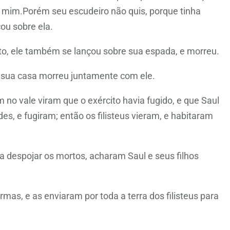
 mim.Porém seu escudeiro não quis, porque tinha
ou sobre ela.
to, ele também se lançou sobre sua espada, e morreu.
a sua casa morreu juntamente com ele.
no vale viram que o exército havia fugido, e que Saul
s, e fugiram; então os filisteus vieram, e habitaram
ra despojar os mortos, acharam Saul e seus filhos
as, e as enviaram por toda a terra dos filisteus para