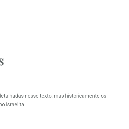
s
detalhadas nesse texto, mas historicamente os
o israelita.