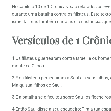
No capítulo 10 de 1 Crônicas, são relatados os eve
durante uma batalha contra os filisteus. Este text
israelita, mas também narra as circunstâncias que 
Versículos de 1 Crôni
1
Os filisteus guerrearam contra Israel; e os homen
monte de Gilboa.
2
E os filisteus perseguiram a Saul e a seus filhos
Malquisua, filhos de Saul.
3
E a batalha se dificultou sobre Saul; os flecheiros
4
Então Saul disse a seu escudeiro: Tira a tua es