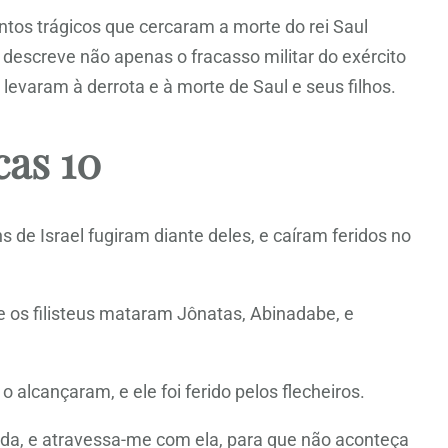
ntos trágicos que cercaram a morte do rei Saul
o descreve não apenas o fracasso militar do exército
levaram à derrota e à morte de Saul e seus filhos.
cas 10
s de Israel fugiram diante deles, e caíram feridos no
; e os filisteus mataram Jônatas, Abinadabe, e
 o alcançaram, e ele foi ferido pelos flecheiros.
pada, e atravessa-me com ela, para que não aconteça