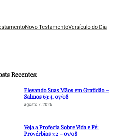
Testamento
Novo Testamento
Versículo do Dia
osts Recentes:
Elevando Suas Mãos em Gratidão –
Salmos 63:4, 07/08
agosto 7, 2026
Veja a Profecia Sobre Vida e Fé:
Provérbios 7:2 – 07/08