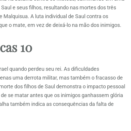
 Saul e seus filhos, resultando nas mortes dos três
 Malquisua. A luta individual de Saul contra os
 que o mate, em vez de deixá-lo na mão dos inimigos.
cas 10
ael quando perdeu seu rei. As dificuldades
apenas uma derrota militar, mas também o fracasso de
 morte dos filhos de Saul demonstra o impacto pessoal
l de se matar antes que os inimigos ganhassem glória
alha também indica as consequências da falta de