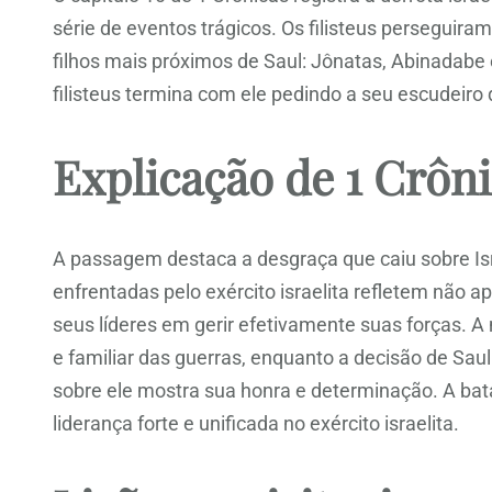
série de eventos trágicos. Os filisteus perseguiram
filhos mais próximos de Saul: Jônatas, Abinadabe e
filisteus termina com ele pedindo a seu escudeiro
Explicação de 1 Crôni
A passagem destaca a desgraça que caiu sobre Isr
enfrentadas pelo exército israelita refletem não 
seus líderes em gerir efetivamente suas forças. A
e familiar das guerras, enquanto a decisão de Sau
sobre ele mostra sua honra e determinação. A bat
liderança forte e unificada no exército israelita.