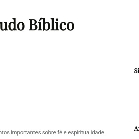
tudo Bíblico
S
A
tos importantes sobre fé e espiritualidade.