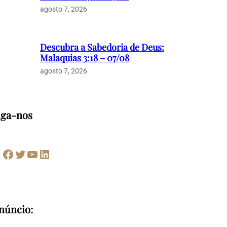
agosto 7, 2026
Descubra a Sabedoria de Deus:
Malaquias 3:18 – 07/08
agosto 7, 2026
iga-nos
Facebook
Twitter
Youtube
LinkedIn
núncio: