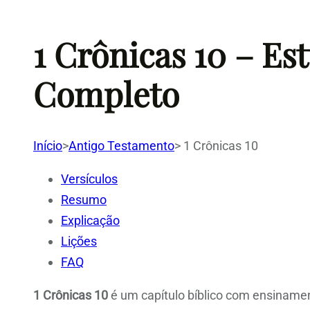
1 Crônicas 10 – Es
Completo
Início
>
Antigo Testamento
>
1 Crônicas 10
Versículos
Resumo
Explicação
Lições
FAQ
1 Crônicas 10
é um capítulo bíblico com ensinamen