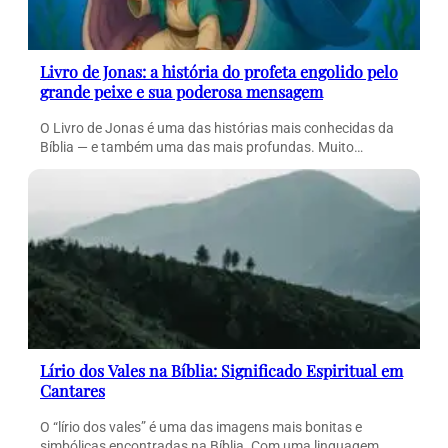
Livro de Jonas: a história do profeta engolido pelo
grande peixe e sua poderosa mensagem
O Livro de Jonas é uma das histórias mais conhecidas da
Bíblia — e também uma das mais profundas. Muito…
Lírio dos Vales na Bíblia: Significado Espiritual em
Cantares
O “lírio dos vales” é uma das imagens mais bonitas e
simbólicas encontradas na Bíblia. Com uma linguagem