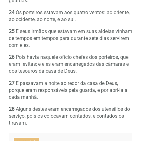
guardas.
24
Os porteiros estavam aos quatro ventos: ao oriente,
ao ocidente, ao norte, e ao sul.
25
E seus irmãos que estavam em suas aldeias vinham
de tempos em tempos para durante sete dias servirem
com eles.
26
Pois havia naquele ofício chefes dos porteiros, que
eram levitas; e eles eram encarregados das câmaras e
dos tesouros da casa de Deus.
27
E passavam a noite ao redor da casa de Deus,
porque eram responsáveis pela guarda, e por abri-la a
cada manhã.
28
Alguns destes eram encarregados dos utensílios do
serviço, pois os colocavam contados, e contados os
tiravam.