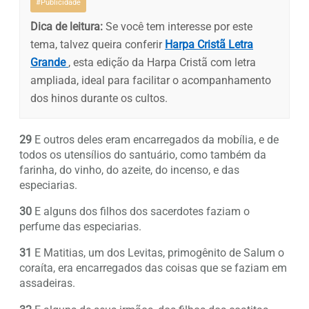
#Publicidade
Dica de leitura:
Se você tem interesse por este
tema, talvez queira conferir
Harpa Cristã Letra
Grande
, esta edição da Harpa Cristã com letra
ampliada, ideal para facilitar o acompanhamento
dos hinos durante os cultos.
29
E outros deles eram encarregados da mobília, e de
todos os utensílios do santuário, como também da
farinha, do vinho, do azeite, do incenso, e das
especiarias.
30
E alguns dos filhos dos sacerdotes faziam o
perfume das especiarias.
31
E Matitias, um dos Levitas, primogênito de Salum o
coraíta, era encarregados das coisas que se faziam em
assadeiras.