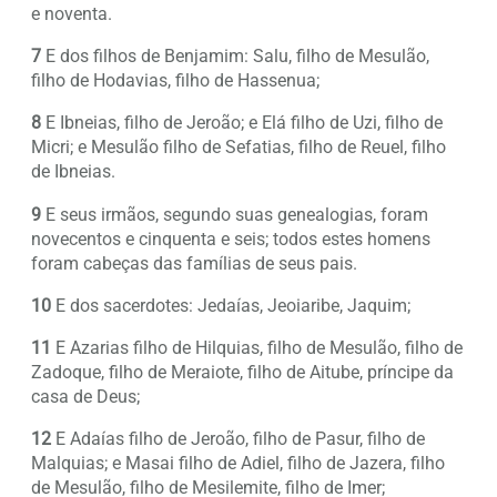
e noventa.
7
E dos filhos de Benjamim: Salu, filho de Mesulão,
filho de Hodavias, filho de Hassenua;
8
E Ibneias, filho de Jeroão; e Elá filho de Uzi, filho de
Micri; e Mesulão filho de Sefatias, filho de Reuel, filho
de Ibneias.
9
E seus irmãos, segundo suas genealogias, foram
novecentos e cinquenta e seis; todos estes homens
foram cabeças das famílias de seus pais.
10
E dos sacerdotes: Jedaías, Jeoiaribe, Jaquim;
11
E Azarias filho de Hilquias, filho de Mesulão, filho de
Zadoque, filho de Meraiote, filho de Aitube, príncipe da
casa de Deus;
12
E Adaías filho de Jeroão, filho de Pasur, filho de
Malquias; e Masai filho de Adiel, filho de Jazera, filho
de Mesulão, filho de Mesilemite, filho de Imer;