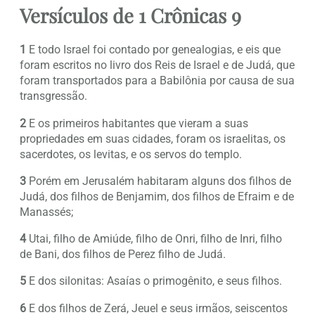
Versículos de 1 Crônicas 9
1
E todo Israel foi contado por genealogias, e eis que
foram escritos no livro dos Reis de Israel e de Judá, que
foram transportados para a Babilônia por causa de sua
transgressão.
2
E os primeiros habitantes que vieram a suas
propriedades em suas cidades, foram os israelitas, os
sacerdotes, os levitas, e os servos do templo.
3
Porém em Jerusalém habitaram alguns dos filhos de
Judá, dos filhos de Benjamim, dos filhos de Efraim e de
Manassés;
4
Utai, filho de Amiúde, filho de Onri, filho de Inri, filho
de Bani, dos filhos de Perez filho de Judá.
5
E dos silonitas: Asaías o primogênito, e seus filhos.
6
E dos filhos de Zerá, Jeuel e seus irmãos, seiscentos