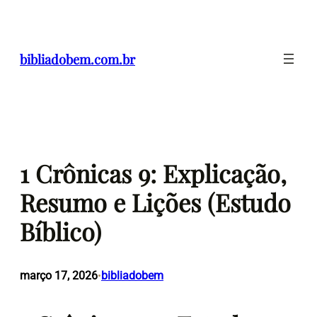
Pular
para
o
bibliadobem.com.br
conteúdo
1 Crônicas 9: Explicação,
Resumo e Lições (Estudo
Bíblico)
março 17, 2026
bibliadobem
•