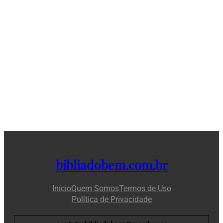
bibliadobem.com.br
Início
Quem Somos
Termos de Uso
Política de Privacidade