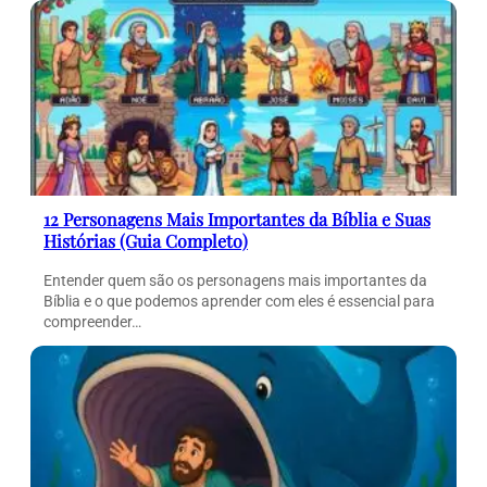
12 Personagens Mais Importantes da Bíblia e Suas
Histórias (Guia Completo)
Entender quem são os personagens mais importantes da
Bíblia e o que podemos aprender com eles é essencial para
compreender…