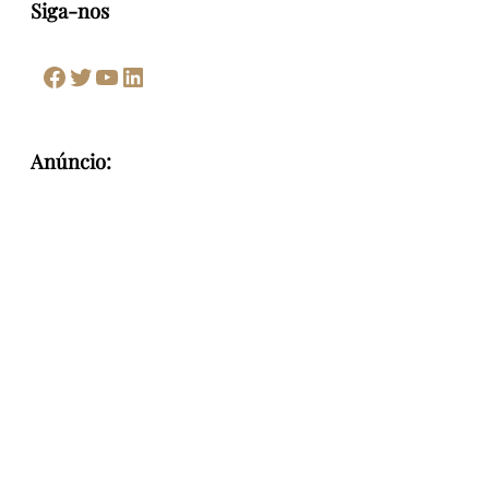
Siga-nos
Facebook
Twitter
Youtube
LinkedIn
Anúncio: