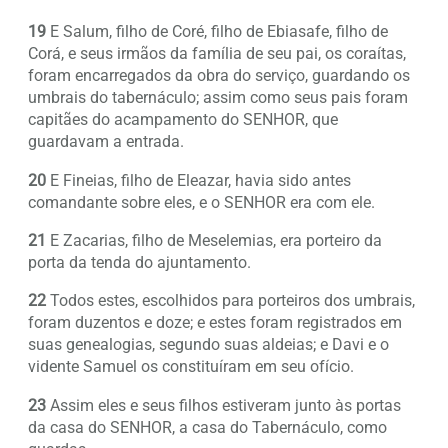
19
E Salum, filho de Coré, filho de Ebiasafe, filho de
Corá, e seus irmãos da família de seu pai, os coraítas,
foram encarregados da obra do serviço, guardando os
umbrais do tabernáculo; assim como seus pais foram
capitães do acampamento do SENHOR, que
guardavam a entrada.
20
E Fineias, filho de Eleazar, havia sido antes
comandante sobre eles, e o SENHOR era com ele.
21
E Zacarias, filho de Meselemias, era porteiro da
porta da tenda do ajuntamento.
22
Todos estes, escolhidos para porteiros dos umbrais,
foram duzentos e doze; e estes foram registrados em
suas genealogias, segundo suas aldeias; e Davi e o
vidente Samuel os constituíram em seu ofício.
23
Assim eles e seus filhos estiveram junto às portas
da casa do SENHOR, a casa do Tabernáculo, como