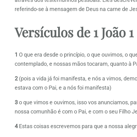
referindo-se à mensagem de Deus na carne de Jes
Versículos de 1 João 1
1
O que era desde o princípio, o que ouvimos, o q
contemplado, e nossas mãos tocaram, quanto à Pa
2
(pois a vida já foi manifesta, e nós a vimos, de
estava com o Pai, e a nós foi manifesta)
3
o que vimos e ouvimos, isso vos anunciamos, p
nossa comunhão é com o Pai, e com o seu Filho Je
4
Estas coisas escrevemos para que a nossa alegr