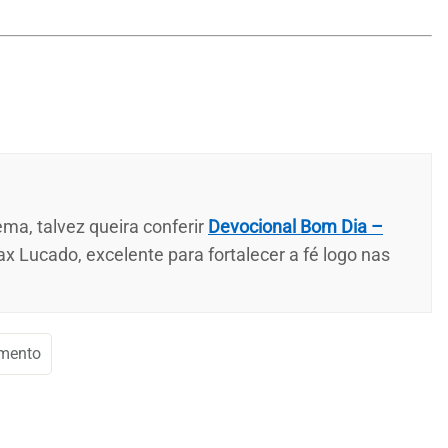
ma, talvez queira conferir
Devocional Bom Dia –
ax Lucado, excelente para fortalecer a fé logo nas
mento