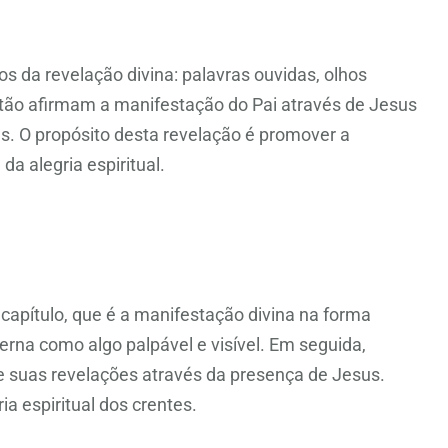
s da revelação divina: palavras ouvidas, olhos
tão afirmam a manifestação do Pai através de Jesus
as. O propósito desta revelação é promover a
da alegria espiritual.
capítulo, que é a manifestação divina na forma
rna como algo palpável e visível. Em seguida,
 suas revelações através da presença de Jesus.
ia espiritual dos crentes.