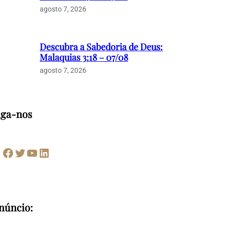
agosto 7, 2026
Descubra a Sabedoria de Deus:
Malaquias 3:18 – 07/08
agosto 7, 2026
iga-nos
Facebook
Twitter
Youtube
LinkedIn
núncio: