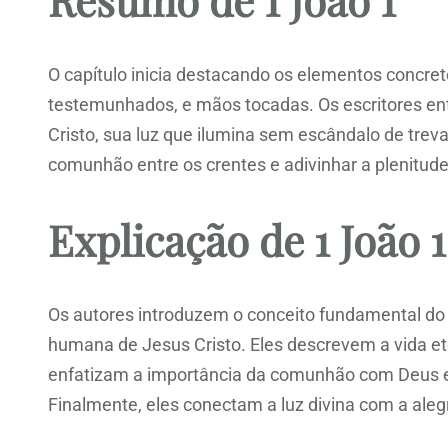
Resumo de 1 João 1
O capítulo inicia destacando os elementos concreto
testemunhados, e mãos tocadas. Os escritores en
Cristo, sua luz que ilumina sem escândalo de trev
comunhão entre os crentes e adivinhar a plenitude 
Explicação de 1 João 1
Os autores introduzem o conceito fundamental do 
humana de Jesus Cristo. Eles descrevem a vida ete
enfatizam a importância da comunhão com Deus e
Finalmente, eles conectam a luz divina com a alegr