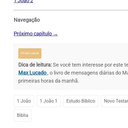
1 João 2
Navegação
Próximo capítulo →
#Publicidade
Dica de leitura:
Se você tem interesse por este te
Max Lucado
, o livro de mensagens diárias do M
primeiras horas da manhã.
1 João
1 João 1
Estudo Bíblico
Novo Testa
Bíblia