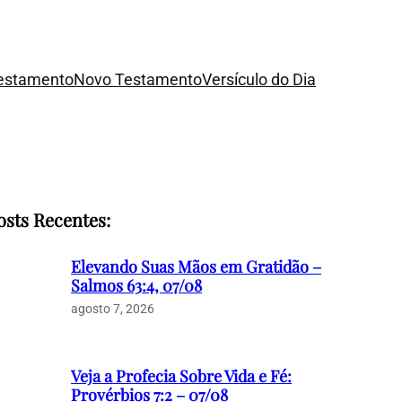
Testamento
Novo Testamento
Versículo do Dia
osts Recentes:
Elevando Suas Mãos em Gratidão –
Salmos 63:4, 07/08
agosto 7, 2026
Veja a Profecia Sobre Vida e Fé:
Provérbios 7:2 – 07/08