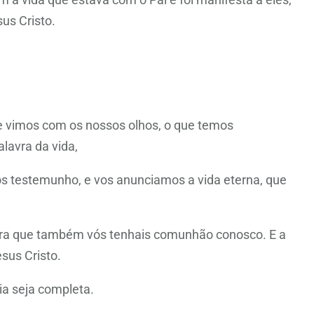
us Cristo.
ue vimos com os nossos olhos, o que temos
lavra da vida,
mos testemunho, e vos anunciamos a vida eterna, que
ara que também vós tenhais comunhão conosco. E a
sus Cristo.
ia seja completa.