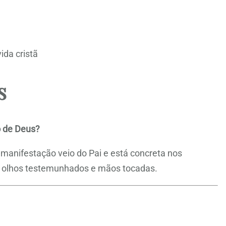
ida cristã
s
o de Deus?
a manifestação veio do Pai e está concreta nos
, olhos testemunhados e mãos tocadas.