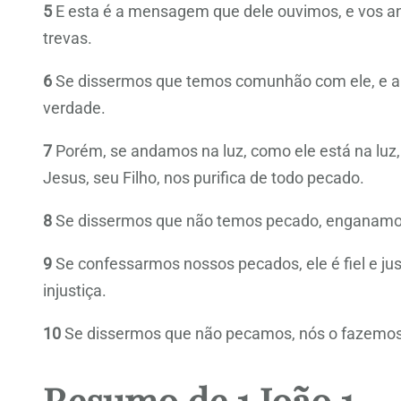
5
E esta é a mensagem que dele ouvimos, e vos an
trevas.
6
Se dissermos que temos comunhão com ele, e a
verdade.
7
Porém, se andamos na luz, como ele está na luz
Jesus, seu Filho, nos purifica de todo pecado.
8
Se dissermos que não temos pecado, enganamos
9
Se confessarmos nossos pecados, ele é fiel e jus
injustiça.
10
Se dissermos que não pecamos, nós o fazemos d