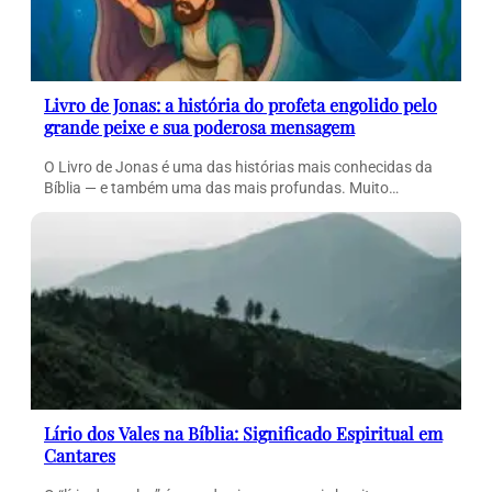
Livro de Jonas: a história do profeta engolido pelo
grande peixe e sua poderosa mensagem
O Livro de Jonas é uma das histórias mais conhecidas da
Bíblia — e também uma das mais profundas. Muito…
Lírio dos Vales na Bíblia: Significado Espiritual em
Cantares