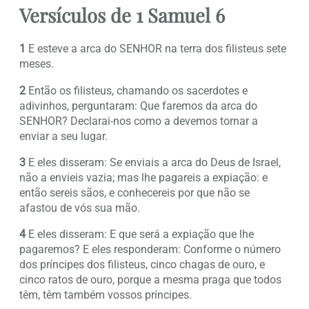
Versículos de 1 Samuel 6
1
E esteve a arca do SENHOR na terra dos filisteus sete
meses.
2
Então os filisteus, chamando os sacerdotes e
adivinhos, perguntaram: Que faremos da arca do
SENHOR? Declarai-nos como a devemos tornar a
enviar a seu lugar.
3
E eles disseram: Se enviais a arca do Deus de Israel,
não a envieis vazia; mas lhe pagareis a expiação: e
então sereis sãos, e conhecereis por que não se
afastou de vós sua mão.
4
E eles disseram: E que será a expiação que lhe
pagaremos? E eles responderam: Conforme o número
dos príncipes dos filisteus, cinco chagas de ouro, e
cinco ratos de ouro, porque a mesma praga que todos
têm, têm também vossos príncipes.