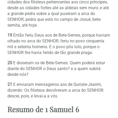
cidades dos filisteus pertencentes aos cinco príncipes,
desde as cidades fortes até as aldeias sem muro; e até
a grande pedra sobre a qual puseram a arca do
SENHOR, pedra que está no campo de Josué, bete-
semita, até hoje.
19
Então feriu Deus aos de Bete-Semes, porque haviam
olhado no arca do SENHOR; feriu no povo cinquenta
mil e setenta homens. E o povo pôs luto, porque o
SENHOR lhe havia ferido de tão grande praga.
20
E disseram os de Bete-Semes: Quem poderá estar
diante do SENHOR o Deus santo? e a quem subirá
desde nós?
21
E enviaram mensageiros aos de Quriate-Jearim,
dizendo: Os filisteus devolveram a arca do SENHOR:
descei, pois, e levai-a a vós.
Resumo de 1 Samuel 6