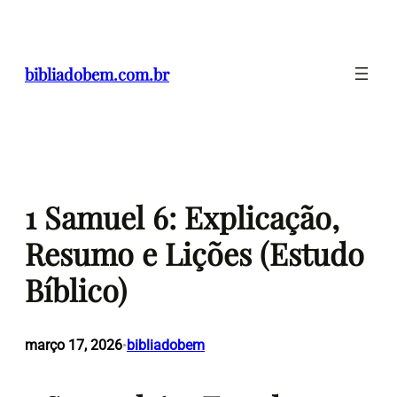
Pular
para
o
bibliadobem.com.br
conteúdo
1 Samuel 6: Explicação,
Resumo e Lições (Estudo
Bíblico)
março 17, 2026
bibliadobem
•