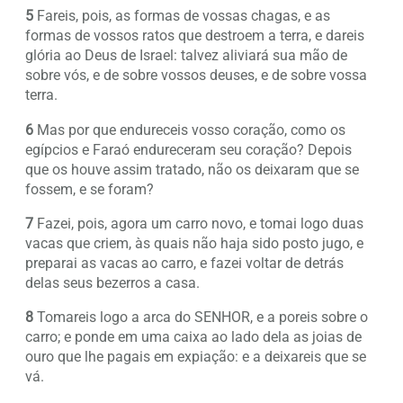
5
Fareis, pois, as formas de vossas chagas, e as
formas de vossos ratos que destroem a terra, e dareis
glória ao Deus de Israel: talvez aliviará sua mão de
sobre vós, e de sobre vossos deuses, e de sobre vossa
terra.
6
Mas por que endureceis vosso coração, como os
egípcios e Faraó endureceram seu coração? Depois
que os houve assim tratado, não os deixaram que se
fossem, e se foram?
7
Fazei, pois, agora um carro novo, e tomai logo duas
vacas que criem, às quais não haja sido posto jugo, e
preparai as vacas ao carro, e fazei voltar de detrás
delas seus bezerros a casa.
8
Tomareis logo a arca do SENHOR, e a poreis sobre o
carro; e ponde em uma caixa ao lado dela as joias de
ouro que lhe pagais em expiação: e a deixareis que se
vá.