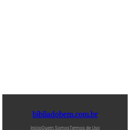
bibliadobem.com.br
Início
Quem Somos
Termos de Uso