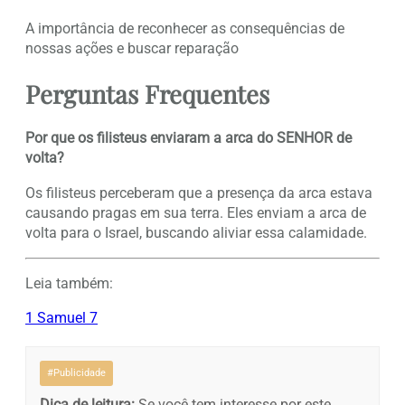
A importância de reconhecer as consequências de
nossas ações e buscar reparação
Perguntas Frequentes
Por que os filisteus enviaram a arca do SENHOR de
volta?
Os filisteus perceberam que a presença da arca estava
causando pragas em sua terra. Eles enviam a arca de
volta para o Israel, buscando aliviar essa calamidade.
Leia também:
1 Samuel 7
#Publicidade
Dica de leitura:
Se você tem interesse por este