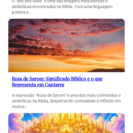
O “lírio dos vales” é uma das imagens mais bonitas e
simbólicas encontradas na Bíblia. Com uma linguagem
poética e…
Rosa de Sarom: Significado Bíblico e o que
Representa em Cantares
A expressão “Rosa de Sarom” é uma das mais conhecidas e
simbólicas da Bíblia, despertando curiosidade e reflexão em
muitos…