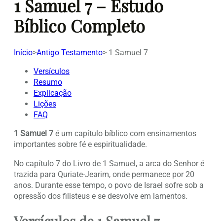
1 Samuel 7 – Estudo
Bíblico Completo
Início
>
Antigo Testamento
>
1 Samuel 7
Versículos
Resumo
Explicação
Lições
FAQ
1 Samuel 7
é um capítulo bíblico com ensinamentos
importantes sobre fé e espiritualidade.
No capítulo 7 do Livro de 1 Samuel, a arca do Senhor é
trazida para Quriate-Jearim, onde permanece por 20
anos. Durante esse tempo, o povo de Israel sofre sob a
opressão dos filisteus e se desvolve em lamentos.
Versículos de 1 Samuel 7