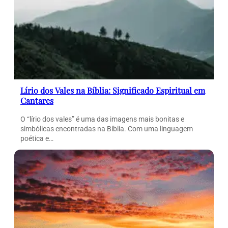
Lírio dos Vales na Bíblia: Significado Espiritual em
Cantares
O “lírio dos vales” é uma das imagens mais bonitas e
simbólicas encontradas na Bíblia. Com uma linguagem
poética e…