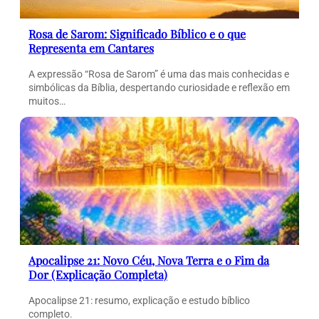
Rosa de Sarom: Significado Bíblico e o que
Representa em Cantares
A expressão “Rosa de Sarom” é uma das mais conhecidas e
simbólicas da Bíblia, despertando curiosidade e reflexão em
muitos…
Apocalipse 21: Novo Céu, Nova Terra e o Fim da
Dor (Explicação Completa)
Apocalipse 21: resumo, explicação e estudo bíblico
completo.