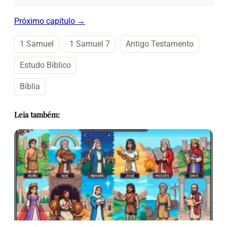
Próximo capítulo →
1 Samuel
1 Samuel 7
Antigo Testamento
Estudo Bíblico
Bíblia
Leia também: