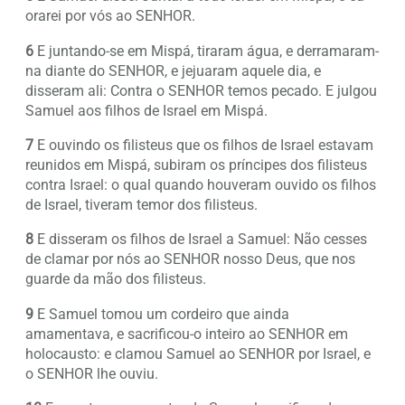
orarei por vós ao SENHOR.
6
E juntando-se em Mispá, tiraram água, e derramaram-
na diante do SENHOR, e jejuaram aquele dia, e
disseram ali: Contra o SENHOR temos pecado. E julgou
Samuel aos filhos de Israel em Mispá.
7
E ouvindo os filisteus que os filhos de Israel estavam
reunidos em Mispá, subiram os príncipes dos filisteus
contra Israel: o qual quando houveram ouvido os filhos
de Israel, tiveram temor dos filisteus.
8
E disseram os filhos de Israel a Samuel: Não cesses
de clamar por nós ao SENHOR nosso Deus, que nos
guarde da mão dos filisteus.
9
E Samuel tomou um cordeiro que ainda
amamentava, e sacrificou-o inteiro ao SENHOR em
holocausto: e clamou Samuel ao SENHOR por Israel, e
o SENHOR lhe ouviu.