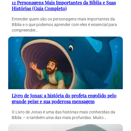
12 Personagens Mais Importantes da Bíblia e Suas
Histórias (Guia Completo)
Entender quem são os personagens mais importantes da
Bíblia e o que podemos aprender com eles é essencial para
compreender…
Livro de Jonas: a história do profeta engolido pelo
grande peixe e sua poderosa mensagem
O Livro de Jonas é uma das histórias mais conhecidas da
Bíblia — e também uma das mais profundas. Muito…