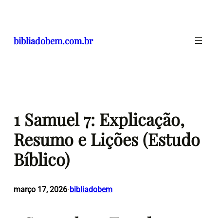
Pular
para
o
bibliadobem.com.br
conteúdo
1 Samuel 7: Explicação,
Resumo e Lições (Estudo
Bíblico)
março 17, 2026
bibliadobem
•