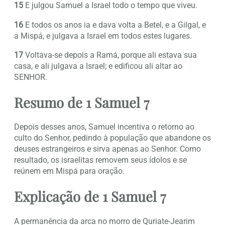
15
E julgou Samuel a Israel todo o tempo que viveu.
16
E todos os anos ia e dava volta a Betel, e a Gilgal, e
a Mispá, e julgava a Israel em todos estes lugares.
17
Voltava-se depois a Ramá, porque ali estava sua
casa, e ali julgava a Israel; e edificou ali altar ao
SENHOR.
Resumo de 1 Samuel 7
Depois desses anos, Samuel incentiva o retorno ao
culto do Senhor, pedindo à população que abandone os
deuses estrangeiros e sirva apenas ao Senhor. Como
resultado, os israelitas removem seus ídolos e se
reúnem em Mispá para oração.
Explicação de 1 Samuel 7
A permanência da arca no morro de Quriate-Jearim