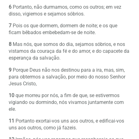
6
Portanto, não durmamos, como os outros; em vez
disso, vigiemos e sejamos sóbrios.
7
Pois os que dormem, dormem de noite; e os que
ficam bêbados embebedam-se de noite.
8
Mas nós, que somos do dia, sejamos sóbrios, e nos
vistamos da couraça da fé e do amor, e do capacete da
esperança da salvação.
9
Porque Deus não nos destinou para a ira, mas, sim,
para obtermos a salvação, por meio do nosso Senhor
Jesus Cristo,
10
que morreu por nós, a fim de que, se estivermos
vigiando ou dormindo, nós vivamos juntamente com
ele.
11
Portanto exortai-vos uns aos outros, e edificai-vos
uns aos outros, como já fazeis.