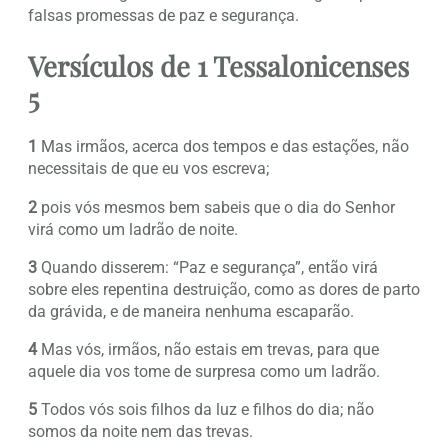
falsas promessas de paz e segurança.
Versículos de 1 Tessalonicenses
5
1
Mas irmãos, acerca dos tempos e das estações, não
necessitais de que eu vos escreva;
2
pois vós mesmos bem sabeis que o dia do Senhor
virá como um ladrão de noite.
3
Quando disserem: “Paz e segurança”, então virá
sobre eles repentina destruição, como as dores de parto
da grávida, e de maneira nenhuma escaparão.
4
Mas vós, irmãos, não estais em trevas, para que
aquele dia vos tome de surpresa como um ladrão.
5
Todos vós sois filhos da luz e filhos do dia; não
somos da noite nem das trevas.