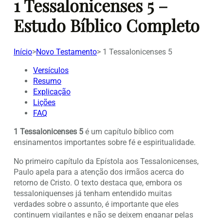
1 Tessalonicenses 5 –
Estudo Bíblico Completo
Início
>
Novo Testamento
>
1 Tessalonicenses 5
Versículos
Resumo
Explicação
Lições
FAQ
1 Tessalonicenses 5
é um capítulo bíblico com
ensinamentos importantes sobre fé e espiritualidade.
No primeiro capítulo da Epístola aos Tessalonicenses,
Paulo apela para a atenção dos irmãos acerca do
retorno de Cristo. O texto destaca que, embora os
tessaloniquenses já tenham entendido muitas
verdades sobre o assunto, é importante que eles
continuem vigilantes e não se deixem enganar pelas