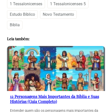
1 Tessalonicenses
1 Tessalonicenses 5
Estudo Bíblico
Novo Testamento
Bíblia
Leia também:
12 Personagens Mais Importantes da Bíblia e Suas
Histórias (Guia Completo)
Entender quem são os personagens mais importantes da