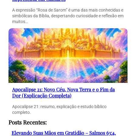
A expressão “Rosa de Sarom” é uma das mais conhecidas e
simbólicas da Bíblia, despertando curiosidade e reflexão em
muitos…
Apocalipse 21: Novo Céu, Nova Terra e o Fim da
Dor (Explicação Completa)
Apocalipse 21: resumo, explicação e estudo bíblico
completo.
Posts Recentes:
Elevando Suas Mãos em Gratidão – Salmos 63:4,