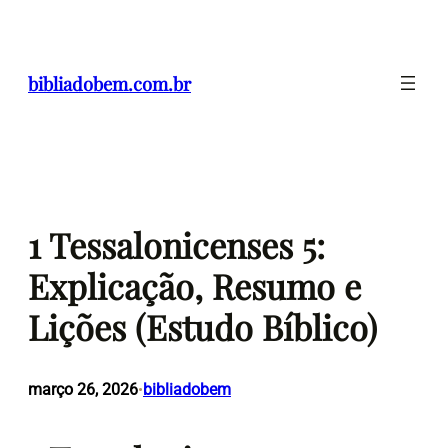
Pular
para
o
bibliadobem.com.br
conteúdo
1 Tessalonicenses 5:
Explicação, Resumo e
Lições (Estudo Bíblico)
março 26, 2026
bibliadobem
•