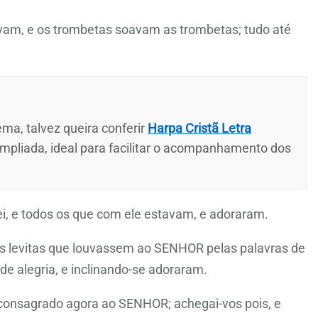
avam, e os trombetas soavam as trombetas; tudo até
ma, talvez queira conferir
Harpa Cristã Letra
ampliada, ideal para facilitar o acompanhamento dos
ei, e todos os que com ele estavam, e adoraram.
aos levitas que louvassem ao SENHOR pelas palavras de
de alegria, e inclinando-se adoraram.
consagrado agora ao SENHOR; achegai-vos pois, e