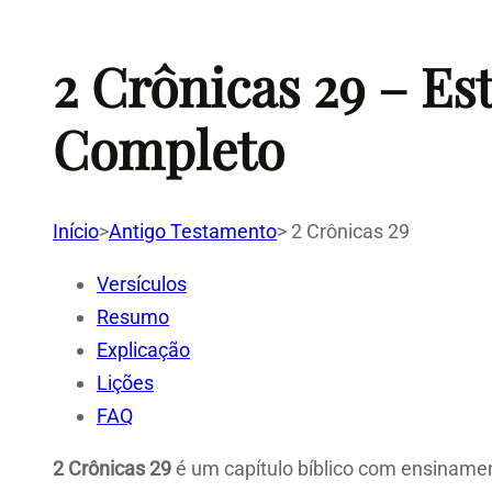
2 Crônicas 29 – Es
Completo
Início
>
Antigo Testamento
>
2 Crônicas 29
Versículos
Resumo
Explicação
Lições
FAQ
2 Crônicas 29
é um capítulo bíblico com ensinamen