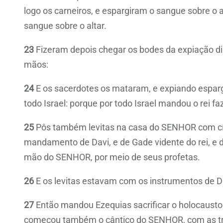
logo os carneiros, e espargiram o sangue sobre o
sangue sobre o altar.
23
Fizeram depois chegar os bodes da expiação dia
mãos:
24
E os sacerdotes os mataram, e expiando espargir
todo Israel: porque por todo Israel mandou o rei fa
25
Pôs também levitas na casa do SENHOR com címb
mandamento de Davi, e de Gade vidente do rei, e 
mão do SENHOR, por meio de seus profetas.
26
E os levitas estavam com os instrumentos de D
27
Então mandou Ezequias sacrificar o holocausto
começou também o cântico do SENHOR, com as trom