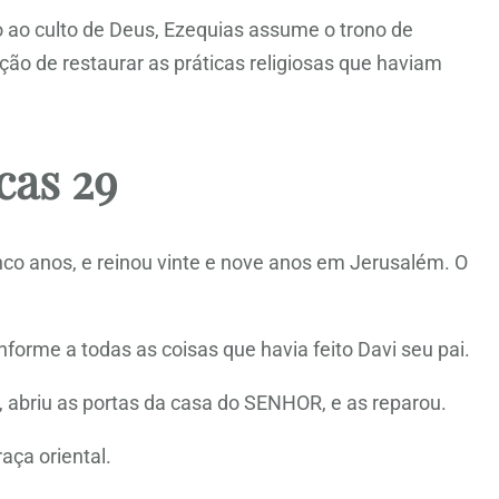
o ao culto de Deus, Ezequias assume o trono de
ção de restaurar as práticas religiosas que haviam
cas 29
nco anos, e reinou vinte e nove anos em Jerusalém. O
forme a todas as coisas que havia feito Davi seu pai.
, abriu as portas da casa do SENHOR, e as reparou.
raça oriental.