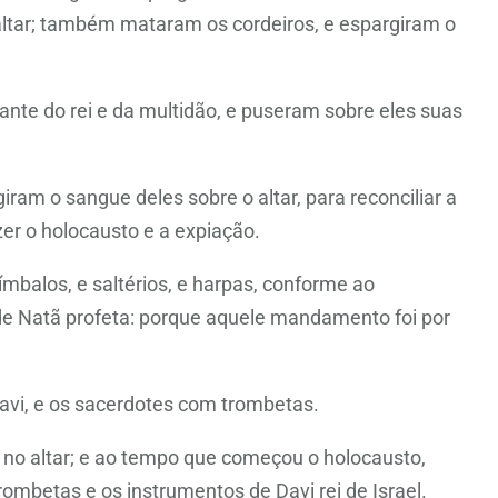
 altar; também mataram os cordeiros, e espargiram o
nte do rei e da multidão, e puseram sobre eles suas
am o sangue deles sobre o altar, para reconciliar a
zer o holocausto e a expiação.
alos, e saltérios, e harpas, conforme ao
de Natã profeta: porque aquele mandamento foi por
avi, e os sacerdotes com trombetas.
 no altar; e ao tempo que começou o holocausto,
betas e os instrumentos de Davi rei de Israel.