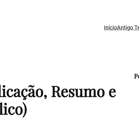
Início
Antigo 
P
licação, Resumo e
lico)