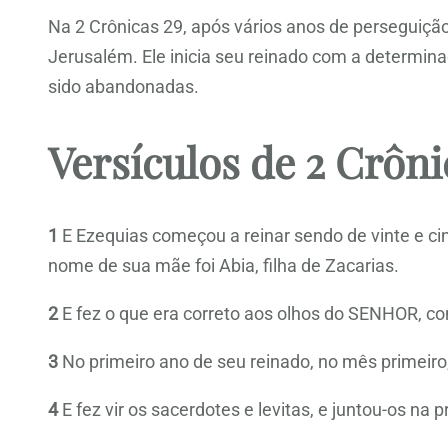
Na 2 Crônicas 29, após vários anos de perseguiçã
Jerusalém. Ele inicia seu reinado com a determina
sido abandonadas.
Versículos de 2 Crôni
1
E Ezequias começou a reinar sendo de vinte e ci
nome de sua mãe foi Abia, filha de Zacarias.
2
E fez o que era correto aos olhos do SENHOR, con
3
No primeiro ano de seu reinado, no mês primeiro
4
E fez vir os sacerdotes e levitas, e juntou-os na p