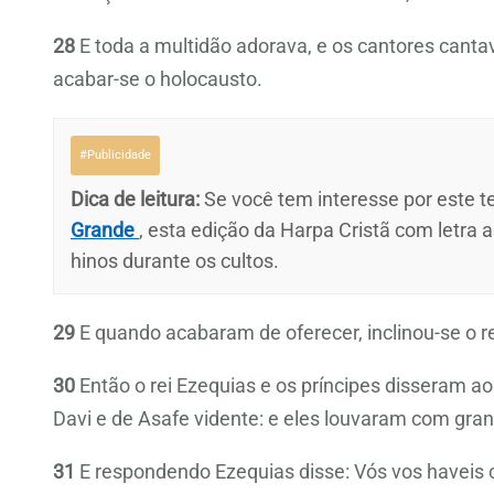
28
E toda a multidão adorava, e os cantores cant
acabar-se o holocausto.
#Publicidade
Dica de leitura:
Se você tem interesse por este te
Grande
, esta edição da Harpa Cristã com letra 
hinos durante os cultos.
29
E quando acabaram de oferecer, inclinou-se o r
30
Então o rei Ezequias e os príncipes disseram 
Davi e de Asafe vidente: e eles louvaram com gran
31
E respondendo Ezequias disse: Vós vos haveis 