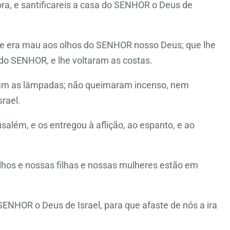
agora, e santificareis a casa do SENHOR o Deus de
ue era mau aos olhos do SENHOR nosso Deus; que lhe
do SENHOR, e lhe voltaram as costas.
aram as lâmpadas; não queimaram incenso, nem
rael.
além, e os entregou à aflição, ao espanto, e ao
ilhos e nossas filhas e nossas mulheres estão em
SENHOR o Deus de Israel, para que afaste de nós a ira