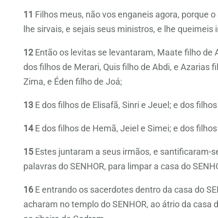
11
Filhos meus, não vos enganeis agora, porque o 
lhe sirvais, e sejais seus ministros, e lhe queimeis
12
Então os levitas se levantaram, Maate filho de A
dos filhos de Merari, Quis filho de Abdi, e Azarias f
Zima, e Éden filho de Joá;
13
E dos filhos de Elisafã, Sinri e Jeuel; e dos filh
14
E dos filhos de Hemã, Jeiel e Simei; e dos filh
15
Estes juntaram a seus irmãos, e santificaram-
palavras do SENHOR, para limpar a casa do SENH
16
E entrando os sacerdotes dentro da casa do SEN
acharam no templo do SENHOR, ao átrio da casa do