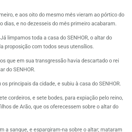
imeiro, e aos oito do mesmo mês vieram ao pórtico do
 dias, e no dezesseis do mês primeiro acabaram.
 Já limpamos toda a casa do SENHOR, o altar do
da proposição com todos seus utensílios.
s que em sua transgressão havia descartado o rei
ltar do SENHOR.
 os principais da cidade, e subiu à casa do SENHOR.
te cordeiros, e sete bodes, para expiação pelo reino,
filhos de Arão, que os oferecessem sobre o altar do
am a sangue, e espargiram-na sobre o altar; mataram