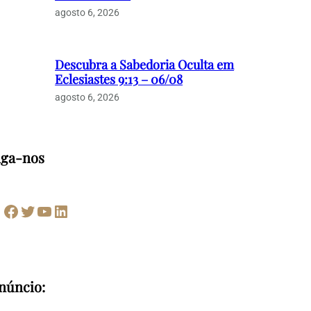
agosto 6, 2026
Descubra a Sabedoria Oculta em
Eclesiastes 9:13 – 06/08
agosto 6, 2026
iga-nos
Facebook
Twitter
Youtube
LinkedIn
núncio: