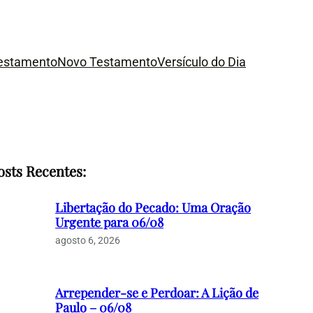
Testamento
Novo Testamento
Versículo do Dia
osts Recentes:
Libertação do Pecado: Uma Oração
Urgente para 06/08
agosto 6, 2026
Arrepender-se e Perdoar: A Lição de
Paulo – 06/08