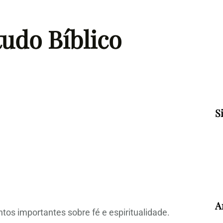
tudo Bíblico
S
A
tos importantes sobre fé e espiritualidade.