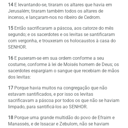
14
E levantando-se, tiraram os altares que havia em
Jerusalém; tiraram também todos os altares de
incenso, e lançaram-nos no ribeiro de Cedrom.
15
Então sacrificaram a páscoa, aos catorze do mês
segundo; e os sacerdotes e os levitas se santificaram
com vergonha, e trouxeram os holocaustos à casa do
SENHOR.
16
E puseram-se em sua ordem conforme a seu
costume, conforme à lei de Moisés homem de Deus; os
sacerdotes espargiam o sangue que recebiam de mãos
dos levitas:
17
Porque havia muitos na congregação que não
estavam santificados, e por isso os levitas
sacrificavam a páscoa por todos os que não se haviam
limpado, para santificá-los ao SENHOR.
18
Porque uma grande multidão do povo de Efraim e
Manassés, e de Issacar e Zebulom, não se haviam