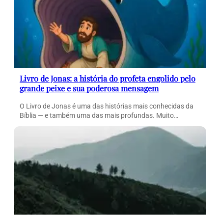
Livro de Jonas: a história do profeta engolido pelo
grande peixe e sua poderosa mensagem
O Livro de Jonas é uma das histórias mais conhecidas da
Bíblia — e também uma das mais profundas. Muito…