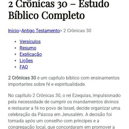
2 Crônicas 30 – Estudo
Bíblico Completo
Início
>
Antigo Testamento
>
2 Crônicas 30
Versículos
Resumo
Explicação
Lições
FAQ
2 Crônicas 30
é um capítulo bíblico com ensinamentos
importantes sobre fé e espiritualidade.
No capítulo 2 Crônicas 30, o rei Ezequias, impulsionado
pela necessidade de cumprir os mandamentos divinos
e restaurar a fé no povo de Israel, decide organizar uma
celebração da Páscoa em Jerusalém. A decisão foi
tomada após um conselho com príncipes e a
congregação local, que concordaram em promover a