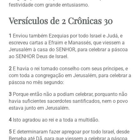
festividade com grande entusiasmo.
Versículos de 2 Crônicas 30
1
Enviou também Ezequias por todo Israel e Judá, e
escreveu cartas a Efraim e Manassés, que viessem a
Jerusalém à casa do SENHOR, para celebrar a páscoa
ao SENHOR Deus de Israel.
2
E havia o rei tomado conselho com seus príncipes, e
com toda a congregação em Jerusalém, para celebrar a
páscoa no mês segundo:
3
Porque então não a podiam celebrar, porquanto não
havia suficientes sacerdotes santificados, nem o povo
estava junto em Jerusalém.
4
Isto agradou ao rei e a toda a multidão.
5
E determinaram fazer apregoar por todo Israel, desde
Berseba até Dã, para que viessem a celebrar a páscoa