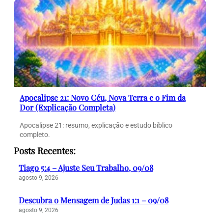
Apocalipse 21: Novo Céu, Nova Terra e o Fim da
Dor (Explicação Completa)
Apocalipse 21: resumo, explicação e estudo bíblico
completo.
Posts Recentes:
Tiago 5:4 – Ajuste Seu Trabalho, 09/08
agosto 9, 2026
Descubra o Mensagem de Judas 1:1 – 09/08
agosto 9, 2026