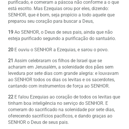
purificado, e comeram a páscoa não conforme a o que
está escrito. Mas Ezequias orou por eles, dizendo:
SENHOR, que é bom, seja propício a todo aquele que
preparou seu coração para buscar a Deus,
19
Ao SENHOR, o Deus de seus pais, ainda que não
esteja purificado segundo a purificação do santuário.
20
E ouviu o SENHOR a Ezequias, e sarou o povo.
21
Assim celebraram os filhos de Israel que se
acharam em Jerusalém, a solenidade dos pães sem
levedura por sete dias com grande alegria: e louvavam
ao SENHOR todos os dias os levitas e os sacerdotes,
cantando com instrumentos de força ao SENHOR.
22
E falou Ezequias ao coração de todos os levitas que
tinham boa inteligência no serviço do SENHOR. E
comeram do sacrificado na solenidade por sete dias,
oferecendo sacrifícios pacíficos, e dando graças ao
SENHOR o Deus de seus pais.