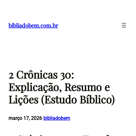
Pular
para
o
bibliadobem.com.br
conteúdo
2 Crônicas 30:
Explicação, Resumo e
Lições (Estudo Bíblico)
março 17, 2026
bibliadobem
•