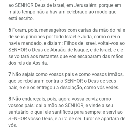
ao SENHOR Deus de Israel, em Jerusalém: porque em
muito tempo não a haviam celebrado ao modo que
está escrito.
6
Foram, pois, mensageiros com cartas da mão do rei e
de seus príncipes por todo Israel e Judá, como o rei o
havia mandado, e diziam: Filhos de Israel, voltai-vos ao
SENHOR o Deus de Abraão, de Isaque, e de Israel, e ele
se voltará aos restantes que vos escaparam das mãos
dos reis da Assíria.
7
Não sejais como vossos pais e como vossos irmãos,
que se rebelaram contra o SENHOR o Deus de seus
pais, e ele os entregou a desolação, como vós vedes.
8
Não endureçais, pois, agora vossa cerviz como
vossos pais: dai a mão ao SENHOR, e vinde a seu
santuário, o qual ele santificou para sempre; e servi ao
SENHOR vosso Deus, e a ira de seu furor se apartará de
vós.