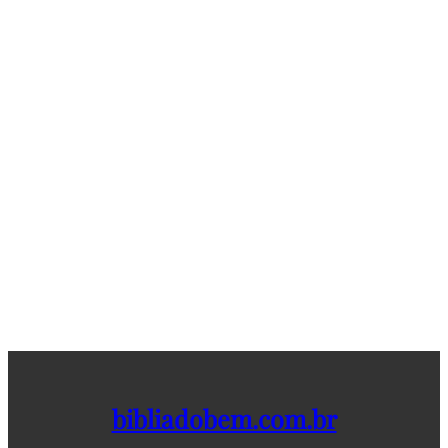
bibliadobem.com.br