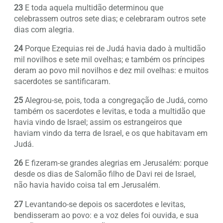
23
E toda aquela multidão determinou que
celebrassem outros sete dias; e celebraram outros sete
dias com alegria.
24
Porque Ezequias rei de Judá havia dado à multidão
mil novilhos e sete mil ovelhas; e também os príncipes
deram ao povo mil novilhos e dez mil ovelhas: e muitos
sacerdotes se santificaram.
25
Alegrou-se, pois, toda a congregação de Judá, como
também os sacerdotes e levitas, e toda a multidão que
havia vindo de Israel; assim os estrangeiros que
haviam vindo da terra de Israel, e os que habitavam em
Judá.
26
E fizeram-se grandes alegrias em Jerusalém: porque
desde os dias de Salomão filho de Davi rei de Israel,
não havia havido coisa tal em Jerusalém.
27
Levantando-se depois os sacerdotes e levitas,
bendisseram ao povo: e a voz deles foi ouvida, e sua