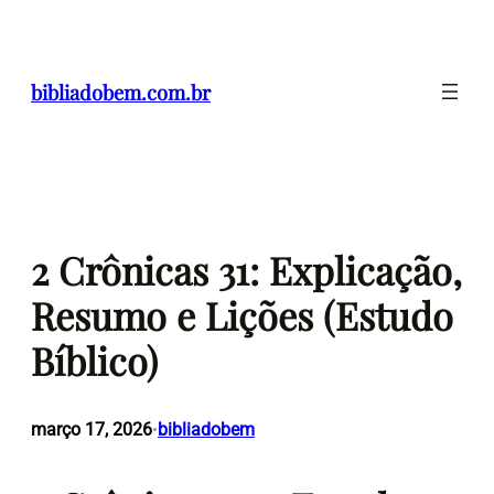
Pular
para
o
bibliadobem.com.br
conteúdo
2 Crônicas 31: Explicação,
Resumo e Lições (Estudo
Bíblico)
março 17, 2026
bibliadobem
•