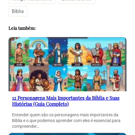
Bíblia
Leia também:
12 Personagens Mais Importantes da Bíblia e Suas
Histórias (Guia Completo)
Entender quem são os personagens mais importantes da
Bíblia e o que podemos aprender com eles é essencial para
compreender…