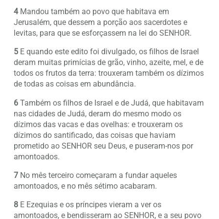
4
Mandou também ao povo que habitava em
Jerusalém, que dessem a porção aos sacerdotes e
levitas, para que se esforçassem na lei do SENHOR.
5
E quando este edito foi divulgado, os filhos de Israel
deram muitas primícias de grão, vinho, azeite, mel, e de
todos os frutos da terra: trouxeram também os dízimos
de todas as coisas em abundância.
6
Também os filhos de Israel e de Judá, que habitavam
nas cidades de Judá, deram do mesmo modo os
dízimos das vacas e das ovelhas: e trouxeram os
dízimos do santificado, das coisas que haviam
prometido ao SENHOR seu Deus, e puseram-nos por
amontoados.
7
No mês terceiro começaram a fundar aqueles
amontoados, e no mês sétimo acabaram.
8
E Ezequias e os príncipes vieram a ver os
amontoados, e bendisseram ao SENHOR, e a seu povo