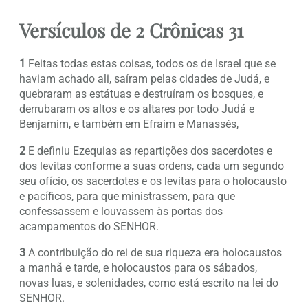
Versículos de 2 Crônicas 31
1
Feitas todas estas coisas, todos os de Israel que se
haviam achado ali, saíram pelas cidades de Judá, e
quebraram as estátuas e destruíram os bosques, e
derrubaram os altos e os altares por todo Judá e
Benjamim, e também em Efraim e Manassés,
2
E definiu Ezequias as repartições dos sacerdotes e
dos levitas conforme a suas ordens, cada um segundo
seu ofício, os sacerdotes e os levitas para o holocausto
e pacíficos, para que ministrassem, para que
confessassem e louvassem às portas dos
acampamentos do SENHOR.
3
A contribuição do rei de sua riqueza era holocaustos
a manhã e tarde, e holocaustos para os sábados,
novas luas, e solenidades, como está escrito na lei do
SENHOR.