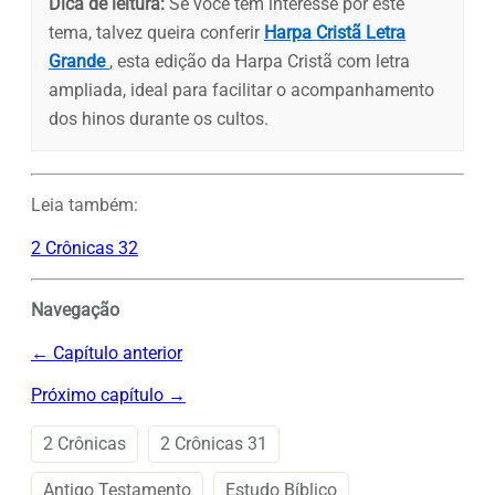
Dica de leitura:
Se você tem interesse por este
tema, talvez queira conferir
Harpa Cristã Letra
Grande
, esta edição da Harpa Cristã com letra
ampliada, ideal para facilitar o acompanhamento
dos hinos durante os cultos.
Leia também:
2 Crônicas 32
Navegação
← Capítulo anterior
Próximo capítulo →
2 Crônicas
2 Crônicas 31
Antigo Testamento
Estudo Bíblico