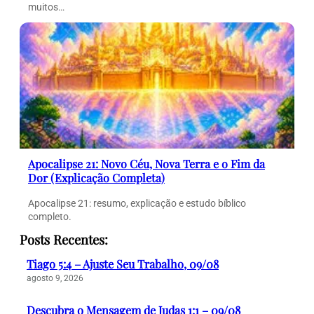
muitos…
Apocalipse 21: Novo Céu, Nova Terra e o Fim da
Dor (Explicação Completa)
Apocalipse 21: resumo, explicação e estudo bíblico
completo.
Posts Recentes:
Tiago 5:4 – Ajuste Seu Trabalho, 09/08
agosto 9, 2026
Descubra o Mensagem de Judas 1:1 – 09/08