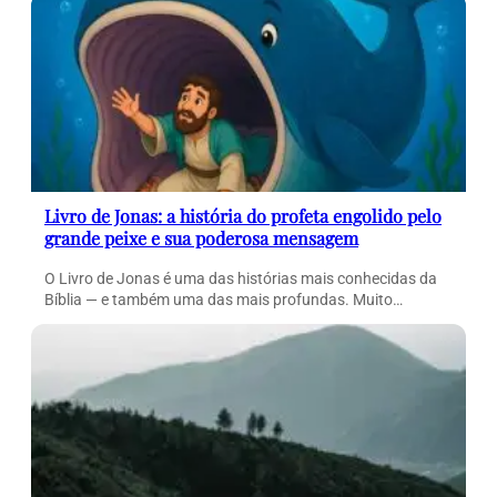
Livro de Jonas: a história do profeta engolido pelo
grande peixe e sua poderosa mensagem
O Livro de Jonas é uma das histórias mais conhecidas da
Bíblia — e também uma das mais profundas. Muito…