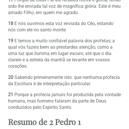
sido lhe enviada tal voz de magnífica glória: Este é meu
amado Filho, em quem me agrado.
18
E nós ouvimos esta voz enviada do Céu, estando
nós com ele no santo monte.
19
E temos a muito confiável palavra dos profetas; a
qual vós fazeis bem ao prestardes atenção, como a
uma luz que ilumina em lugar escuro, até que o dia
clareie e a estrela da manhã se levante em vossos
corações.
20
Sabendo primeiramente isto: que nenhuma profecia
da Escritura é de interpretação particular.
21
Porque a profecia jamais foi produzida pela vontade
humana, mas homens falaram da parte de Deus
conduzidos pelo Espírito Santo.
Resumo de 2 Pedro 1