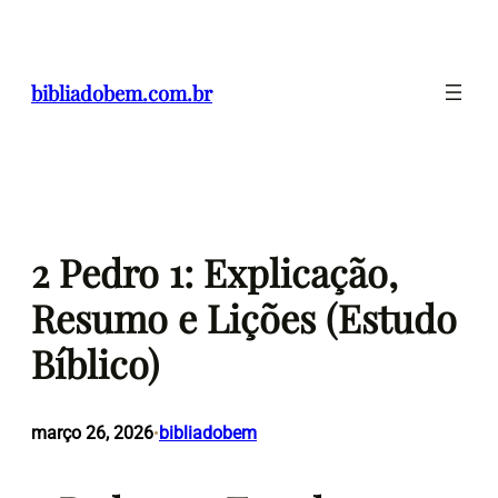
Pular
para
o
bibliadobem.com.br
conteúdo
2 Pedro 1: Explicação,
Resumo e Lições (Estudo
Bíblico)
março 26, 2026
bibliadobem
•