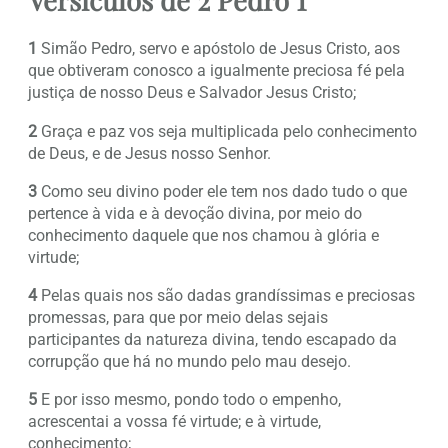
1
Simão Pedro, servo e apóstolo de Jesus Cristo, aos
que obtiveram conosco a igualmente preciosa fé pela
justiça de nosso Deus e Salvador Jesus Cristo;
2
Graça e paz vos seja multiplicada pelo conhecimento
de Deus, e de Jesus nosso Senhor.
3
Como seu divino poder ele tem nos dado tudo o que
pertence à vida e à devoção divina, por meio do
conhecimento daquele que nos chamou à glória e
virtude;
4
Pelas quais nos são dadas grandíssimas e preciosas
promessas, para que por meio delas sejais
participantes da natureza divina, tendo escapado da
corrupção que há no mundo pelo mau desejo.
5
E por isso mesmo, pondo todo o empenho,
acrescentai a vossa fé virtude; e à virtude,
conhecimento;