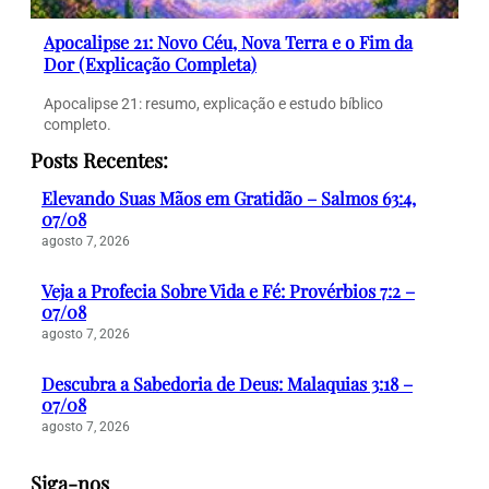
Apocalipse 21: Novo Céu, Nova Terra e o Fim da
Dor (Explicação Completa)
Apocalipse 21: resumo, explicação e estudo bíblico
completo.
Posts Recentes:
Elevando Suas Mãos em Gratidão – Salmos 63:4,
07/08
agosto 7, 2026
Veja a Profecia Sobre Vida e Fé: Provérbios 7:2 –
07/08
agosto 7, 2026
Descubra a Sabedoria de Deus: Malaquias 3:18 –
07/08
agosto 7, 2026
Siga-nos