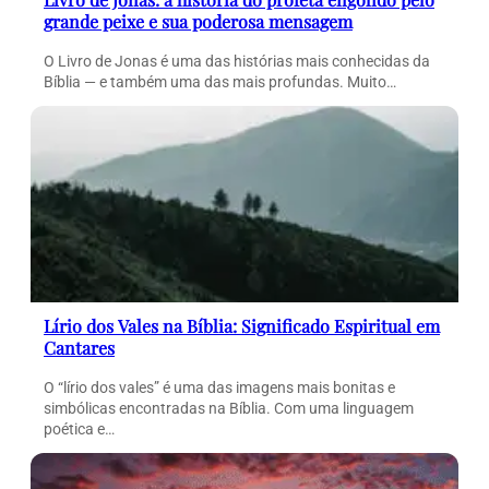
grande peixe e sua poderosa mensagem
O Livro de Jonas é uma das histórias mais conhecidas da
Bíblia — e também uma das mais profundas. Muito…
Lírio dos Vales na Bíblia: Significado Espiritual em
Cantares
O “lírio dos vales” é uma das imagens mais bonitas e
simbólicas encontradas na Bíblia. Com uma linguagem
poética e…