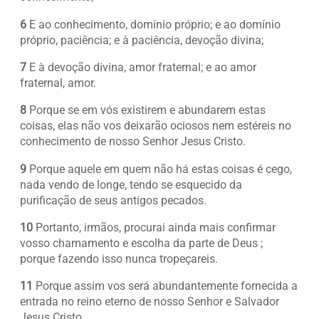
6
E ao conhecimento, domínio próprio; e ao domínio
próprio, paciência; e à paciência, devoção divina;
7
E à devoção divina, amor fraternal; e ao amor
fraternal, amor.
8
Porque se em vós existirem e abundarem estas
coisas, elas não vos deixarão ociosos nem estéreis no
conhecimento de nosso Senhor Jesus Cristo.
9
Porque aquele em quem não há estas coisas é cego,
nada vendo de longe, tendo se esquecido da
purificação de seus antigos pecados.
10
Portanto, irmãos, procurai ainda mais confirmar
vosso chamamento e escolha da parte de Deus ;
porque fazendo isso nunca tropeçareis.
11
Porque assim vos será abundantemente fornecida a
entrada no reino eterno de nosso Senhor e Salvador
Jesus Cristo.