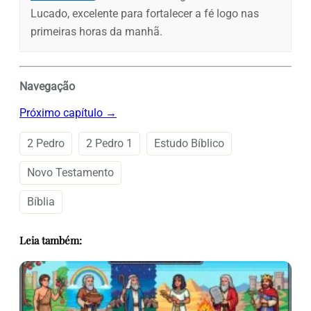
Lucado, excelente para fortalecer a fé logo nas
primeiras horas da manhã.
Navegação
Próximo capítulo →
2 Pedro
2 Pedro 1
Estudo Bíblico
Novo Testamento
Bíblia
Leia também: