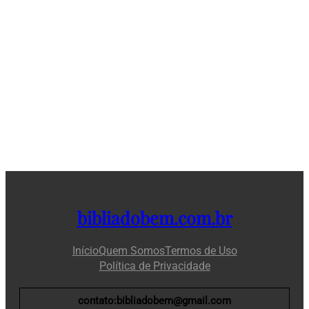
bibliadobem.com.br
Início
Quem Somos
Termos de Uso
Política de Privacidade
contato:bibliadobem@gmail.com