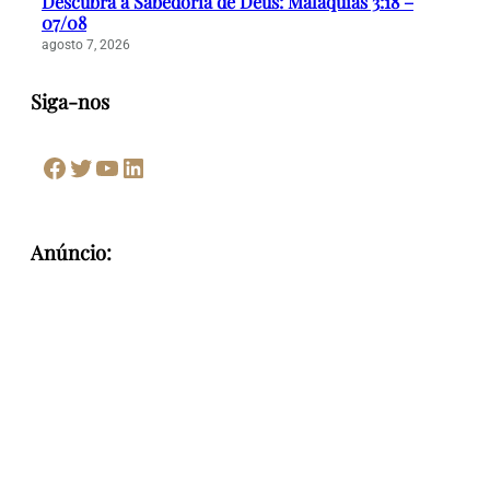
Descubra a Sabedoria de Deus: Malaquias 3:18 –
07/08
agosto 7, 2026
Siga-nos
Facebook
Twitter
Youtube
LinkedIn
Anúncio: