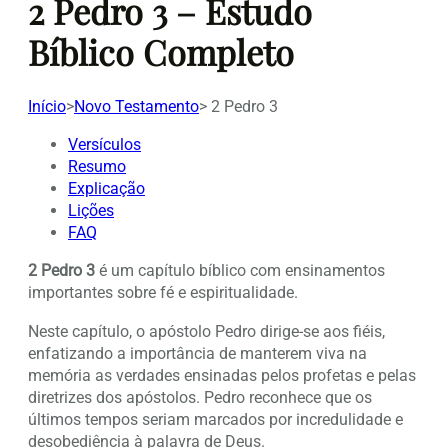
2 Pedro 3 – Estudo
Bíblico Completo
Início
>
Novo Testamento
>
2 Pedro 3
Versículos
Resumo
Explicação
Lições
FAQ
2 Pedro 3
é um capítulo bíblico com ensinamentos
importantes sobre fé e espiritualidade.
Neste capítulo, o apóstolo Pedro dirige-se aos fiéis,
enfatizando a importância de manterem viva na
memória as verdades ensinadas pelos profetas e pelas
diretrizes dos apóstolos. Pedro reconhece que os
últimos tempos seriam marcados por incredulidade e
desobediência à palavra de Deus.