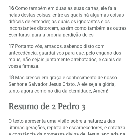
16
Como também em duas as suas cartas, ele fala
nelas destas coisas; entre as quais há algumas coisas
difíceis de entender, as quais os ignorantes e os
inconstantes distorcem, assim como também as outras
Escrituras, para a própria perdição deles.
17
Portanto vós, amados, sabendo disto com
antecedência, guardai-vos para que, pelo engano dos
maus, não sejais juntamente arrebatados, e caiais de
vossa firmeza.
18
Mas crescei em graça e conhecimento de nosso
Senhor e Salvador Jesus Cristo. A ele seja a glória,
tanto agora como no dia da eternidade, Amém!
Resumo de 2 Pedro 3
O texto apresenta uma visão sobre a natureza das
últimas gerações, repleta de escarnecedores, e enfatiza
a constância da promessa divina de Jesus, apoiada na