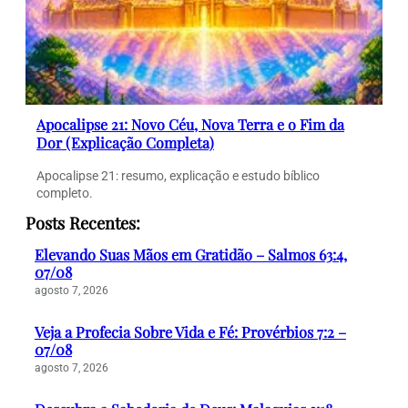
Apocalipse 21: Novo Céu, Nova Terra e o Fim da
Dor (Explicação Completa)
Apocalipse 21: resumo, explicação e estudo bíblico
completo.
Posts Recentes:
Elevando Suas Mãos em Gratidão – Salmos 63:4,
07/08
agosto 7, 2026
Veja a Profecia Sobre Vida e Fé: Provérbios 7:2 –
07/08
agosto 7, 2026