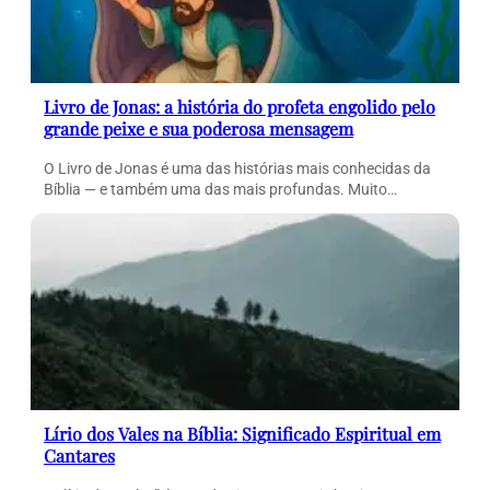
Livro de Jonas: a história do profeta engolido pelo
grande peixe e sua poderosa mensagem
O Livro de Jonas é uma das histórias mais conhecidas da
Bíblia — e também uma das mais profundas. Muito…
Lírio dos Vales na Bíblia: Significado Espiritual em
Cantares