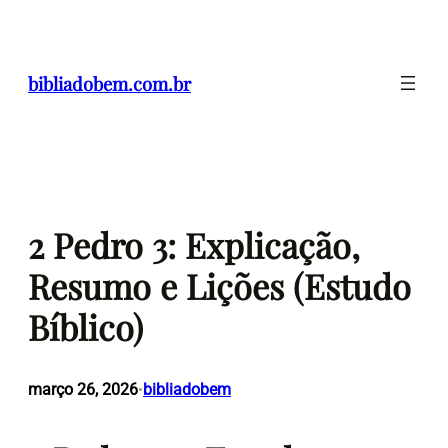
Pular
para
o
bibliadobem.com.br
conteúdo
2 Pedro 3: Explicação,
Resumo e Lições (Estudo
Bíblico)
março 26, 2026
bibliadobem
•