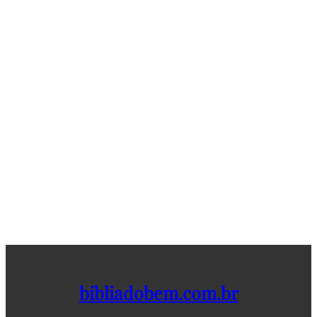
bibliadobem.com.br