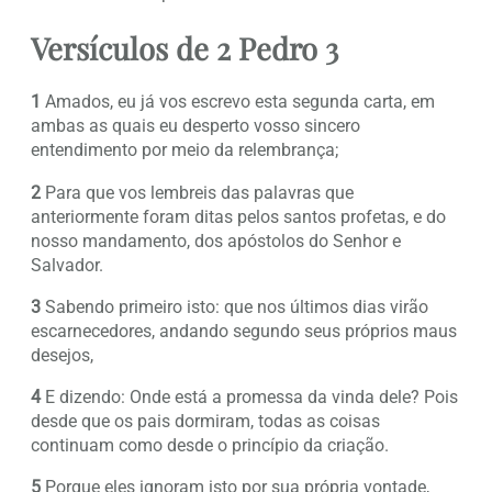
Versículos de 2 Pedro 3
1
Amados, eu já vos escrevo esta segunda carta, em
ambas as quais eu desperto vosso sincero
entendimento por meio da relembrança;
2
Para que vos lembreis das palavras que
anteriormente foram ditas pelos santos profetas, e do
nosso mandamento, dos apóstolos do Senhor e
Salvador.
3
Sabendo primeiro isto: que nos últimos dias virão
escarnecedores, andando segundo seus próprios maus
desejos,
4
E dizendo: Onde está a promessa da vinda dele? Pois
desde que os pais dormiram, todas as coisas
continuam como desde o princípio da criação.
5
Porque eles ignoram isto por sua própria vontade,