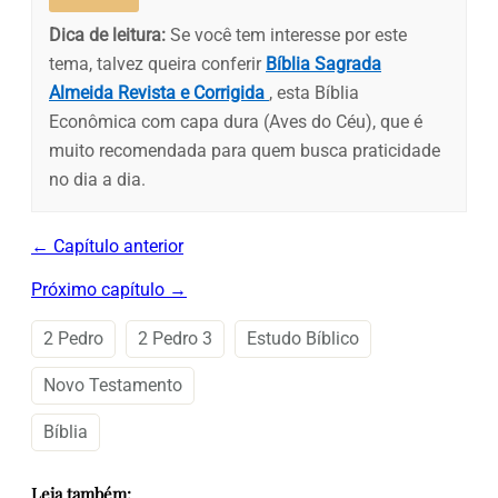
Dica de leitura:
Se você tem interesse por este
tema, talvez queira conferir
Bíblia Sagrada
Almeida Revista e Corrigida
, esta Bíblia
Econômica com capa dura (Aves do Céu), que é
muito recomendada para quem busca praticidade
no dia a dia.
← Capítulo anterior
Próximo capítulo →
2 Pedro
2 Pedro 3
Estudo Bíblico
Novo Testamento
Bíblia
Leia também: