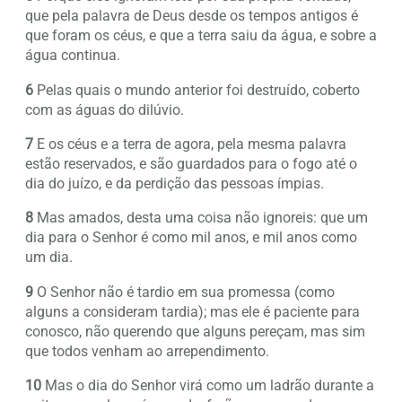
que pela palavra de Deus desde os tempos antigos é
que foram os céus, e que a terra saiu da água, e sobre a
água continua.
6
Pelas quais o mundo anterior foi destruído, coberto
com as águas do dilúvio.
7
E os céus e a terra de agora, pela mesma palavra
estão reservados, e são guardados para o fogo até o
dia do juízo, e da perdição das pessoas ímpias.
8
Mas amados, desta uma coisa não ignoreis: que um
dia para o Senhor é como mil anos, e mil anos como
um dia.
9
O Senhor não é tardio em sua promessa (como
alguns a consideram tardia); mas ele é paciente para
conosco, não querendo que alguns pereçam, mas sim
que todos venham ao arrependimento.
10
Mas o dia do Senhor virá como um ladrão durante a