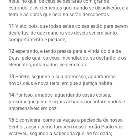
noite, no qual os céus se desfarão com grande
estrondo, e os elementos queimando se dissolverão, e a
terra e as obras que nela há serão descobertas.
11
Visto, pois, que todas estas coisas estão para serem
desfeitas, de que maneira vós deveis ser em santo
comportamento e piedade,
12
esperando, e tendo pressa para a vinda do dia de
Deus, pelo qual os céus, incendiados, se desfarão, e os
elementos, inflamados, se derreterão.
13
Porém, segundo a sua promessa, aguardamos
novos céus e nova terra, em que a justiça habita.
14
Por isso, amados, aguardando essas coisas,
procurai que por ele sejais achados incontaminados e
irrepreensíveis em paz;
15
E considerai como salvação a paciência de nosso
Senhor; assim como também nosso irmão Paulo vos
escreveu, segundo a sabedoria que lhe foi dada;