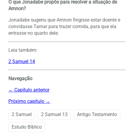
O que Jonadabe propôs para resolver a situação de
Amnon?
Jonadabe sugeriu que Amnon fingisse estar doente e
convidasse Tamar para trazer comida, para que ela
entrasse no quarto dele.
Leia também:
2 Samuel 14
Navegação
← Capítulo anterior
Próximo capítulo →
2 Samuel
2 Samuel 13
Antigo Testamento
Estudo Bíblico