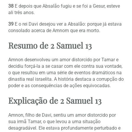
38
E depois que Absalão fugiu e se foi a Gesur, esteve
ali três anos.
39
E o rei Davi desejou ver a Absalão: porque já estava
consolado acerca de Amnom que era morto.
Resumo de 2 Samuel 13
Amnon desenvolveu um amor distorcido por Tamar e
decidiu forçá-la a se casar com ele contra sua vontade,
o que resultou em uma série de eventos dramáticos na
dinastia real israelita. A história destaca a corrupção do
poder e as consequências de ações equivocadas.
Explicação de 2 Samuel 13
Amnon, filho de Davi, sentiu um amor distorcido por
sua irmã Tamar, o que levou a uma situação
desagradável. Ele estava profundamente perturbado e