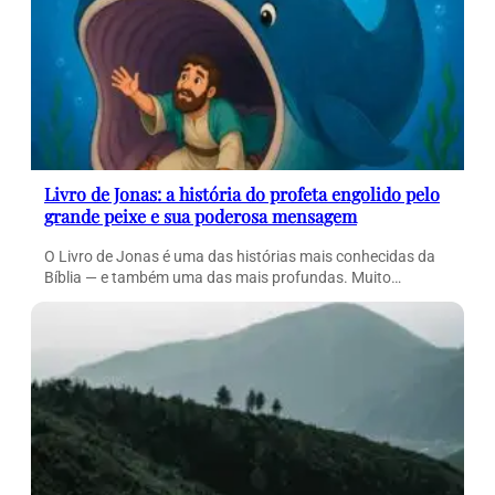
Livro de Jonas: a história do profeta engolido pelo
grande peixe e sua poderosa mensagem
O Livro de Jonas é uma das histórias mais conhecidas da
Bíblia — e também uma das mais profundas. Muito…