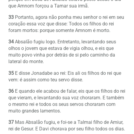
que Amnom forçou a Tamar sua irmã.
33
Portanto, agora não ponha meu senhor o rei em seu
coração essa voz que disse: Todos os filhos do rei
foram mortos: porque somente Amnom é morto.
34
Absalão fugiu logo. Entretanto, levantando seus
olhos o jovem que estava de vigia olhou, e eis que
muito povo vinha por detrás de si pelo caminho da
lateral do monte.
35
E disse Jonadabe ao rei: Eis ali os filhos do rei que
vem: é assim como teu servo disse.
36
E quando ele acabou de falar, eis que os filhos do rei
que vieram, e levantando sua voz choraram. E também
o mesmo rei e todos os seus servos choraram com
muito grandes lamentos.
37
Mas Absalão fugiu, e foi-se a Talmai filho de Amiur,
rei de Gesur. E Davi chorava por seu filho todos os dias.