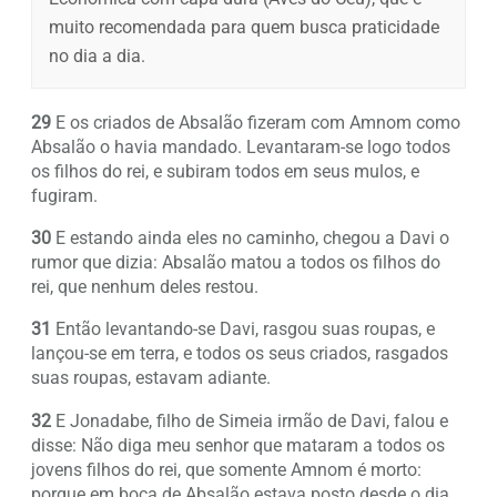
muito recomendada para quem busca praticidade
no dia a dia.
29
E os criados de Absalão fizeram com Amnom como
Absalão o havia mandado. Levantaram-se logo todos
os filhos do rei, e subiram todos em seus mulos, e
fugiram.
30
E estando ainda eles no caminho, chegou a Davi o
rumor que dizia: Absalão matou a todos os filhos do
rei, que nenhum deles restou.
31
Então levantando-se Davi, rasgou suas roupas, e
lançou-se em terra, e todos os seus criados, rasgados
suas roupas, estavam adiante.
32
E Jonadabe, filho de Simeia irmão de Davi, falou e
disse: Não diga meu senhor que mataram a todos os
jovens filhos do rei, que somente Amnom é morto:
porque em boca de Absalão estava posto desde o dia