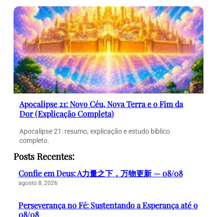
Apocalipse 21: Novo Céu, Nova Terra e o Fim da
Dor (Explicação Completa)
Apocalipse 21: resumo, explicação e estudo bíblico
completo.
Posts Recentes:
Confie em Deus: A力量之下，万物更新 — 08/08
agosto 8, 2026
Perseverança no Fé: Sustentando a Esperança até o
08/08