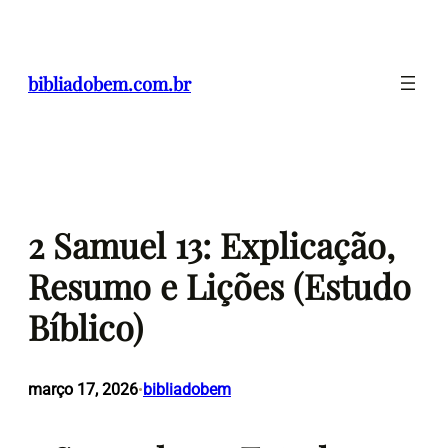
Pular
para
o
bibliadobem.com.br
conteúdo
2 Samuel 13: Explicação,
Resumo e Lições (Estudo
Bíblico)
março 17, 2026
bibliadobem
•