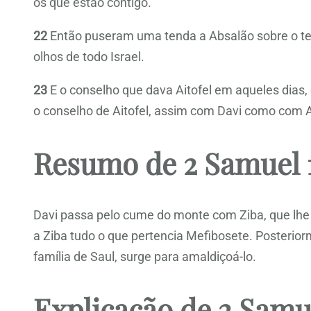
os que estão contigo.
22
Então puseram uma tenda a Absalão sobre o ter
olhos de todo Israel.
23
E o conselho que dava Aitofel em aqueles dias,
o conselho de Aitofel, assim com Davi como com 
Resumo de 2 Samuel 
Davi passa pelo cume do monte com Ziba, que lhe 
a Ziba tudo o que pertencia Mefibosete. Posterio
família de Saul, surge para amaldiçoá-lo.
Explicação de 2 Samu