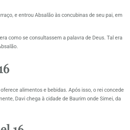
raço, e entrou Absalão às concubinas de seu pai, em
 era como se consultassem a palavra de Deus. Tal era
Absalão.
16
oferece alimentos e bebidas. Após isso, o rei concede
rmente, Davi chega à cidade de Baurim onde Simei, da
el 16