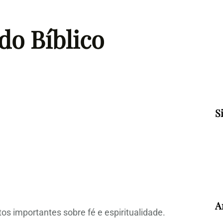
do Bíblico
S
A
s importantes sobre fé e espiritualidade.