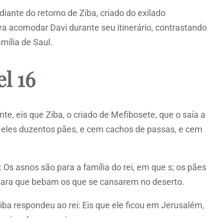
iante do retorno de Ziba, criado do exilado
ra acomodar Davi durante seu itinerário, contrastando
mília de Saul.
l 16
 eis que Ziba, o criado de Mefibosete, que o saía a
 eles duzentos pães, e cem cachos de passas, e cem
: Os asnos são para a família do rei, em que s; os pães
 para que bebam os que se cansarem no deserto.
Ziba respondeu ao rei: Eis que ele ficou em Jerusalém,