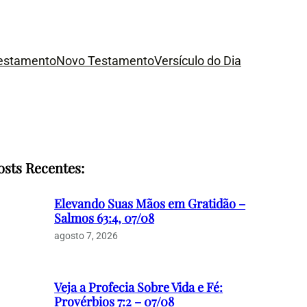
Testamento
Novo Testamento
Versículo do Dia
osts Recentes:
Elevando Suas Mãos em Gratidão –
Salmos 63:4, 07/08
agosto 7, 2026
Veja a Profecia Sobre Vida e Fé:
Provérbios 7:2 – 07/08