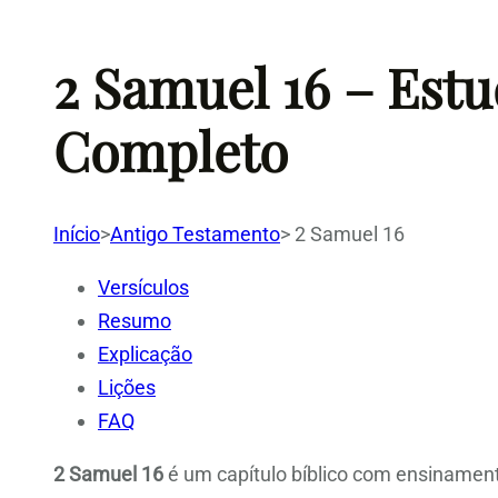
2 Samuel 16 – Estu
Completo
Início
>
Antigo Testamento
>
2 Samuel 16
Versículos
Resumo
Explicação
Lições
FAQ
2 Samuel 16
é um capítulo bíblico com ensinamento