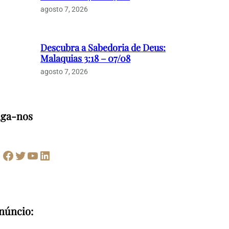
agosto 7, 2026
Descubra a Sabedoria de Deus:
Malaquias 3:18 – 07/08
agosto 7, 2026
iga-nos
Facebook
Twitter
Youtube
LinkedIn
núncio: