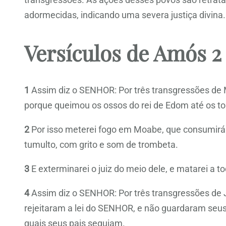
adormecidas, indicando uma severa justiça divina.
Versículos de Amós 2
1
Assim diz o SENHOR: Por três transgressões de Mo
porque queimou os ossos do rei de Edom até os to
2
Por isso meterei fogo em Moabe, que consumirá 
tumulto, com grito e som de trombeta.
3
E exterminarei o juiz do meio dele, e matarei a 
4
Assim diz o SENHOR: Por três transgressões de Ju
rejeitaram a lei do SENHOR, e não guardaram seus
quais seus pais seguiam.