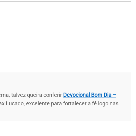
ma, talvez queira conferir
Devocional Bom Dia –
ax Lucado, excelente para fortalecer a fé logo nas