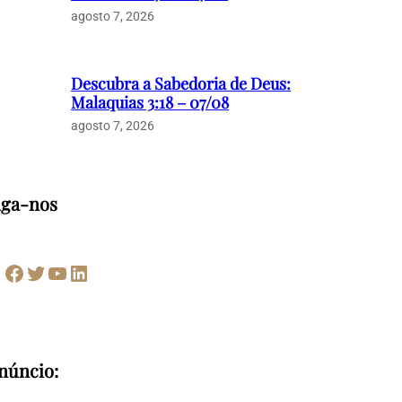
agosto 7, 2026
Descubra a Sabedoria de Deus:
Malaquias 3:18 – 07/08
agosto 7, 2026
iga-nos
Facebook
Twitter
Youtube
LinkedIn
núncio: