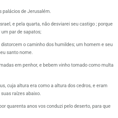
s palácios de Jerusalém.
ael, e pela quarta, não desviarei seu castigo ; porque
r um par de sapatos;
 e distorcem o caminho dos humildes; um homem e seu
meu santo nome.
 tomadas em penhor, e bebem vinho tomado como multa
eus, cuja altura era como a altura dos cedros, e eram
 suas raízes abaixo.
 por quarenta anos vos conduzi pelo deserto, para que