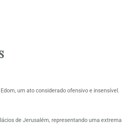
s
 Edom, um ato considerado ofensivo e insensível.
alácios de Jerusalém, representando uma extrema