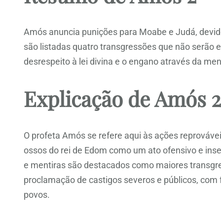
Amós anuncia punições para Moabe e Judá, devid
são listadas quatro transgressões que não serão 
desrespeito à lei divina e o engano através da men
Explicação de Amós 2
O profeta Amós se refere aqui às ações reprováv
ossos do rei de Edom como um ato ofensivo e insen
e mentiras são destacados como maiores transgr
proclamação de castigos severos e públicos, com
povos.