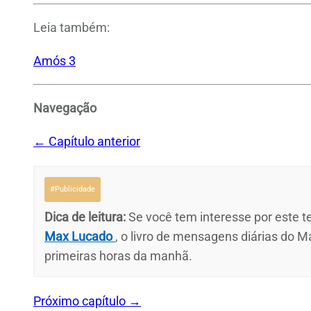
Leia também:
Amós 3
Navegação
← Capítulo anterior
#Publicidade
Dica de leitura:
Se você tem interesse por este te
Max Lucado
, o livro de mensagens diárias do M
primeiras horas da manhã.
Próximo capítulo →