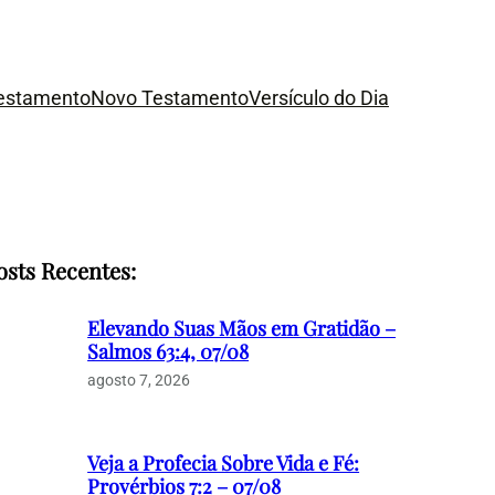
Testamento
Novo Testamento
Versículo do Dia
osts Recentes:
Elevando Suas Mãos em Gratidão –
Salmos 63:4, 07/08
agosto 7, 2026
Veja a Profecia Sobre Vida e Fé:
Provérbios 7:2 – 07/08