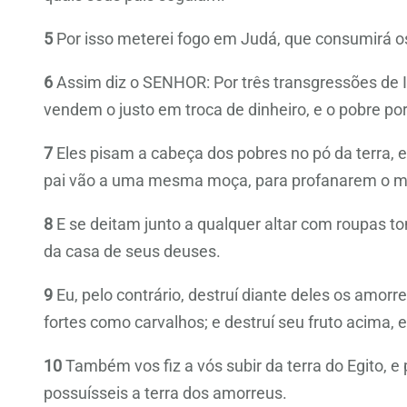
5
Por isso meterei fogo em Judá, que consumirá o
6
Assim diz o SENHOR: Por três transgressões de Isr
vendem o justo em troca de dinheiro, e o pobre po
7
Eles pisam a cabeça dos pobres no pó da terra,
pai vão a uma mesma moça, para profanarem o 
8
E se deitam junto a qualquer altar com roupas
da casa de seus deuses.
9
Eu, pelo contrário, destruí diante deles os amorr
fortes como carvalhos; e destruí seu fruto acima, e
10
Também vos fiz a vós subir da terra do Egito, e
possuísseis a terra dos amorreus.