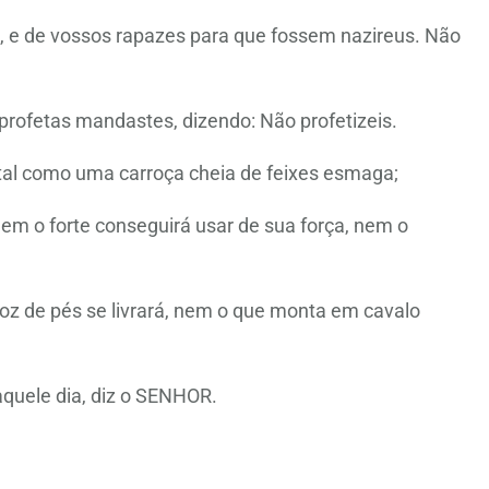
as, e de vossos rapazes para que fossem nazireus. Não
profetas mandastes, dizendo: Não profetizeis.
 tal como uma carroça cheia de feixes esmaga;
em o forte conseguirá usar de sua força, nem o
loz de pés se livrará, nem o que monta em cavalo
aquele dia, diz o SENHOR.