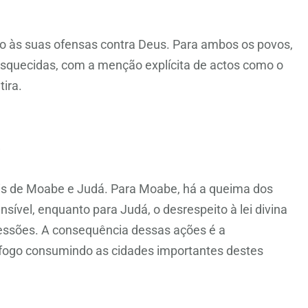
o às suas ofensas contra Deus. Para ambos os povos,
esquecidas, com a menção explícita de actos como o
tira.
eis de Moabe e Judá. Para Moabe, há a queima dos
sível, enquanto para Judá, o desrespeito à lei divina
essões. A consequência dessas ações é a
 fogo consumindo as cidades importantes destes