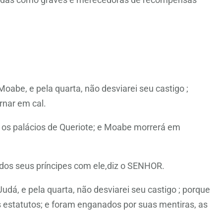
abe, e pela quarta, não desviarei seu castigo ;
rnar em cal.
os palácios de Queriote; e Moabe morrerá em
todos seus príncipes com ele,diz o SENHOR.
dá, e pela quarta, não desviarei seu castigo ; porque
 estatutos; e foram enganados por suas mentiras, as