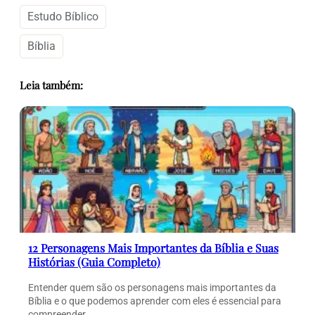
Estudo Bíblico
Bíblia
Leia também:
12 Personagens Mais Importantes da Bíblia e Suas
Histórias (Guia Completo)
Entender quem são os personagens mais importantes da
Bíblia e o que podemos aprender com eles é essencial para
compreender…