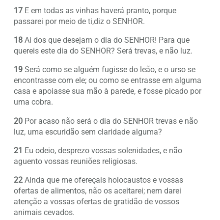
17
E em todas as vinhas haverá pranto, porque
passarei por meio de ti,diz o SENHOR.
18
Ai dos que desejam o dia do SENHOR! Para que
quereis este dia do SENHOR? Será trevas, e não luz.
19
Será como se alguém fugisse do leão, e o urso se
encontrasse com ele; ou como se entrasse em alguma
casa e apoiasse sua mão à parede, e fosse picado por
uma cobra.
20
Por acaso não será o dia do SENHOR trevas e não
luz, uma escuridão sem claridade alguma?
21
Eu odeio, desprezo vossas solenidades, e não
aguento vossas reuniões religiosas.
22
Ainda que me ofereçais holocaustos e vossas
ofertas de alimentos, não os aceitarei; nem darei
atenção a vossas ofertas de gratidão de vossos
animais cevados.