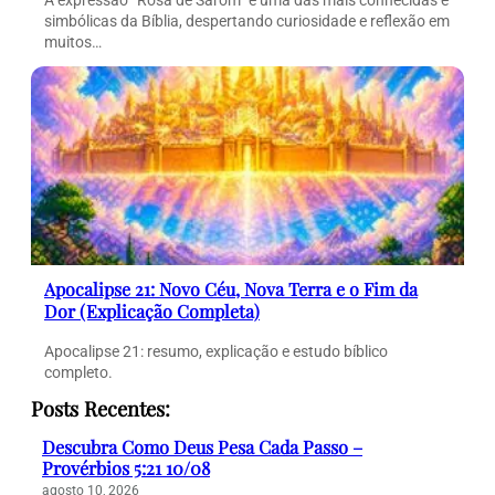
simbólicas da Bíblia, despertando curiosidade e reflexão em
muitos…
Apocalipse 21: Novo Céu, Nova Terra e o Fim da
Dor (Explicação Completa)
Apocalipse 21: resumo, explicação e estudo bíblico
completo.
Posts Recentes:
Descubra Como Deus Pesa Cada Passo –
Provérbios 5:21 10/08
agosto 10, 2026