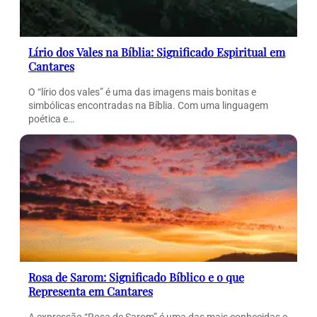
Lírio dos Vales na Bíblia: Significado Espiritual em
Cantares
O “lírio dos vales” é uma das imagens mais bonitas e
simbólicas encontradas na Bíblia. Com uma linguagem
poética e…
Rosa de Sarom: Significado Bíblico e o que
Representa em Cantares
A expressão “Rosa de Sarom” é uma das mais conhecidas e