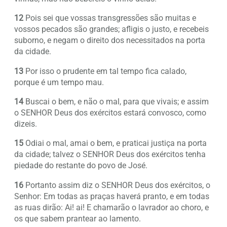
12
Pois sei que vossas transgressões são muitas e
vossos pecados são grandes; afligis o justo, e recebeis
suborno, e negam o direito dos necessitados na porta
da cidade.
13
Por isso o prudente em tal tempo fica calado,
porque é um tempo mau.
14
Buscai o bem, e não o mal, para que vivais; e assim
o SENHOR Deus dos exércitos estará convosco, como
dizeis.
15
Odiai o mal, amai o bem, e praticai justiça na porta
da cidade; talvez o SENHOR Deus dos exércitos tenha
piedade do restante do povo de José.
16
Portanto assim diz o SENHOR Deus dos exércitos, o
Senhor: Em todas as praças haverá pranto, e em todas
as ruas dirão: Ai! ai! E chamarão o lavrador ao choro, e
os que sabem prantear ao lamento.