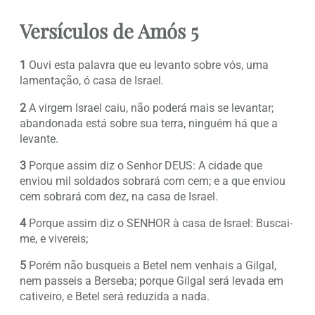
Versículos de Amós 5
1
Ouvi esta palavra que eu levanto sobre vós, uma
lamentação, ó casa de Israel.
2
A virgem Israel caiu, não poderá mais se levantar;
abandonada está sobre sua terra, ninguém há que a
levante.
3
Porque assim diz o Senhor DEUS: A cidade que
enviou mil soldados sobrará com cem; e a que enviou
cem sobrará com dez, na casa de Israel.
4
Porque assim diz o SENHOR à casa de Israel: Buscai-
me, e vivereis;
5
Porém não busqueis a Betel nem venhais a Gilgal,
nem passeis a Berseba; porque Gilgal será levada em
cativeiro, e Betel será reduzida a nada.