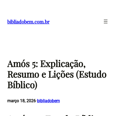
Pular
para
o
bibliadobem.com.br
conteúdo
Amós 5: Explicação,
Resumo e Lições (Estudo
Bíblico)
março 18, 2026
bibliadobem
•