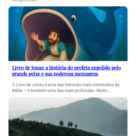
Livro de Jonas: a história do profeta engolido pelo
grande peixe e sua poderosa mensagem
O Livro de Jonas é uma das histórias mais conhecidas da
Bíblia — e também uma das mais profundas. Muito…