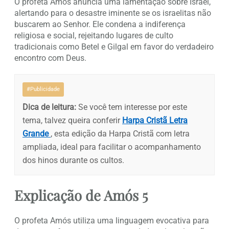
O profeta Amós anuncia uma lamentação sobre Israel,
alertando para o desastre iminente se os israelitas não
buscarem ao Senhor. Ele condena a indiferença
religiosa e social, rejeitando lugares de culto
tradicionais como Betel e Gilgal em favor do verdadeiro
encontro com Deus.
#Publicidade
Dica de leitura:
Se você tem interesse por este
tema, talvez queira conferir
Harpa Cristã Letra
Grande
, esta edição da Harpa Cristã com letra
ampliada, ideal para facilitar o acompanhamento
dos hinos durante os cultos.
Explicação de Amós 5
O profeta Amós utiliza uma linguagem evocativa para