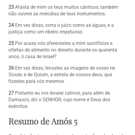
23
Afasta de mim os teus muitos cânticos; também
não ouvirei as melodias de teus instrumentos.
24
Em vez disso, corra o juízo como as águas, e a
justiça como um ribeiro impetuoso.
25
Por acaso vós oferecestes a mim sacrifícios e
ofertas de alimento no deserto durante os quarenta
anos, ó casa de Israel?
26
Em vez disso, levastes as imagens de vosso rei
Sicute, e de Quium, a estrela de vossos deus, que
fizestes para vós mesmos.
27
Portanto eu vos levarei cativos, para além de
Damasco, diz o SENHOR, cujo nome é Deus dos
exércitos.
Resumo de Amós 5