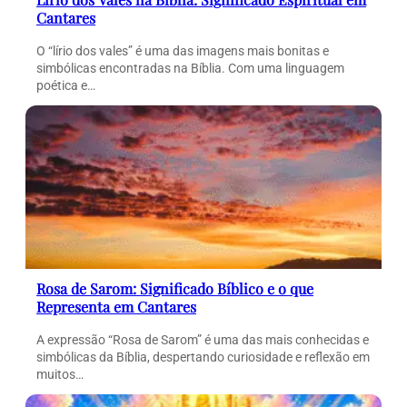
Cantares
O “lírio dos vales” é uma das imagens mais bonitas e
simbólicas encontradas na Bíblia. Com uma linguagem
poética e…
Rosa de Sarom: Significado Bíblico e o que
Representa em Cantares
A expressão “Rosa de Sarom” é uma das mais conhecidas e
simbólicas da Bíblia, despertando curiosidade e reflexão em
muitos…