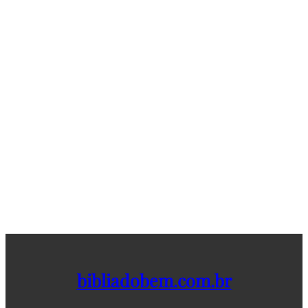
bibliadobem.com.br