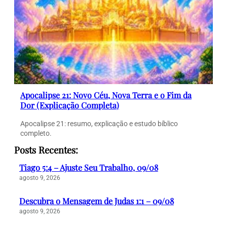
Apocalipse 21: Novo Céu, Nova Terra e o Fim da
Dor (Explicação Completa)
Apocalipse 21: resumo, explicação e estudo bíblico
completo.
Posts Recentes:
Tiago 5:4 – Ajuste Seu Trabalho, 09/08
agosto 9, 2026
Descubra o Mensagem de Judas 1:1 – 09/08
agosto 9, 2026