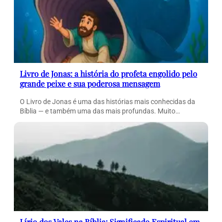
Livro de Jonas: a história do profeta engolido pelo
grande peixe e sua poderosa mensagem
O Livro de Jonas é uma das histórias mais conhecidas da
Bíblia — e também uma das mais profundas. Muito…
Lírio dos Vales na Bíblia: Significado Espiritual em