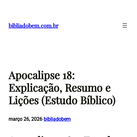
Pular
para
o
bibliadobem.com.br
conteúdo
Apocalipse 18:
Explicação, Resumo e
Lições (Estudo Bíblico)
março 26, 2026
bibliadobem
•