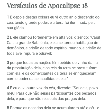
Versículos de Apocalipse 18
1
E depois destas coisas eu vi outro anjo descendo do
céu, tendo grande poder; e a terra foi iluminada pela
sua glória.
2
E ele clamou fortemente em alta voz, dizendo: “Caiu!
Caiu a grande Babilônia, e ela se tornou habitação de
demônios, e prisão de todo espírito imundo, e prisão de
toda ave impura e odiável;
3
porque todas as nações têm bebido do vinho da ira
da prostituição dela, e os reis da terra se prostituíram
com ela, e os comerciantes da terra se enriqueceram
com o poder da sensualidade dela.”
4
E eu ouvi outra voz do céu, dizendo: “Saí dela, povo
meu! Para que não sejais participantes dos pecados
dela, e para que não recebais das pragas dela.
5
Porque os pecados dela se acumularam até o céu, e