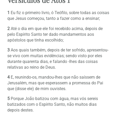
1
Eu fiz o primeiro livro, ó Teófilo, sobre todas as coisas
que Jesus começou, tanto a fazer como a ensinar;
2
Até o dia em que ele foi recebido acima, depois de
pelo Espírito Santo ter dado mandamentos aos
apóstolos que tinha escolhido;
3
Aos quais também, depois de ter sofrido, apresentou-
se vivo com muitas evidências; sendo visto por eles
durante quarenta dias, e falando -lhes das coisas
relativas ao reino de Deus.
4
E, reunindo-os, mandou-lhes que não saíssem de
Jerusalém, mas que esperassem a promessa do Pai
que (disse ele) de mim ouvistes.
5
Porque João batizou com água, mas vós sereis
batizados com o Espírito Santo, não muitos dias
depois destes.