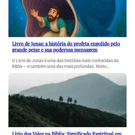
Livro de Jonas: a história do profeta engolido pelo
grande peixe e sua poderosa mensagem
O Livro de Jonas é uma das histórias mais conhecidas da
Bíblia — e também uma das mais profundas. Muito…
Lírio dos Vales na Bíblia: Significado Espiritual em