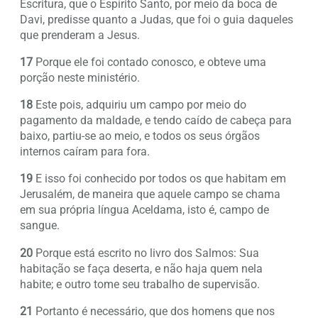
Escritura, que o Espírito Santo, por meio da boca de
Davi, predisse quanto a Judas, que foi o guia daqueles
que prenderam a Jesus.
17
Porque ele foi contado conosco, e obteve uma
porção neste ministério.
18
Este pois, adquiriu um campo por meio do
pagamento da maldade, e tendo caído de cabeça para
baixo, partiu-se ao meio, e todos os seus órgãos
internos caíram para fora.
19
E isso foi conhecido por todos os que habitam em
Jerusalém, de maneira que aquele campo se chama
em sua própria língua Aceldama, isto é, campo de
sangue.
20
Porque está escrito no livro dos Salmos: Sua
habitação se faça deserta, e não haja quem nela
habite; e outro tome seu trabalho de supervisão.
21
Portanto é necessário, que dos homens que nos