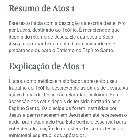
Resumo de Atos 1
Este texto inicia com a descrição da escrita deste livro
por Lucas, destinado ao Teófilo. É mencionado que
depois do retorno de Jesus, Ele apareceu a Seus
discípulos durante quarenta dias, ensinando-os e
preparando-os para o Batismo no Espírito Santo.
Explicação de Atos 1
Lucas, como médico e historiador, apresentou seu
trabalho ao Teófilo, descrevendo as obras de Jesus. As
ações finais de Jesus são relatadas, incluindo Sua
ascensão aos céus depois de ter sido batizado pelo
Espírito Santo. Os discípulos foram instruídos por
Jesus a permanecerem em Jerusalém até receberem o
poder prometido pelo Pai. Este trecho é essencial para
entender a transição do ministério físico de Jesus ao
ministerial espiritual dos apóstolos.