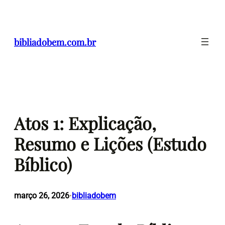
Pular
para
o
bibliadobem.com.br
conteúdo
Atos 1: Explicação,
Resumo e Lições (Estudo
Bíblico)
março 26, 2026
bibliadobem
•