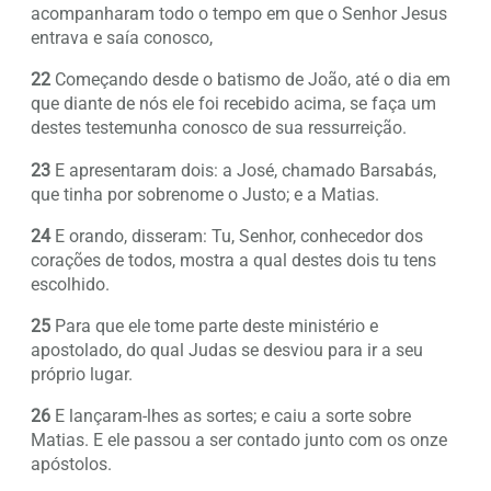
acompanharam todo o tempo em que o Senhor Jesus
entrava e saía conosco,
22
Começando desde o batismo de João, até o dia em
que diante de nós ele foi recebido acima, se faça um
destes testemunha conosco de sua ressurreição.
23
E apresentaram dois: a José, chamado Barsabás,
que tinha por sobrenome o Justo; e a Matias.
24
E orando, disseram: Tu, Senhor, conhecedor dos
corações de todos, mostra a qual destes dois tu tens
escolhido.
25
Para que ele tome parte deste ministério e
apostolado, do qual Judas se desviou para ir a seu
próprio lugar.
26
E lançaram-lhes as sortes; e caiu a sorte sobre
Matias. E ele passou a ser contado junto com os onze
apóstolos.