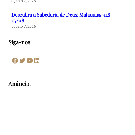
agosto 7, 2026
Descubra a Sabedoria de Deus: Malaquias 3:18 –
07/08
agosto 7, 2026
Siga-nos
Facebook
Twitter
Youtube
LinkedIn
Anúncio: