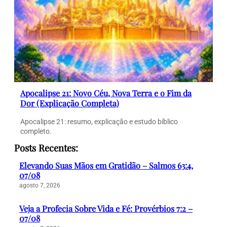
Apocalipse 21: Novo Céu, Nova Terra e o Fim da
Dor (Explicação Completa)
Apocalipse 21: resumo, explicação e estudo bíblico
completo.
Posts Recentes:
Elevando Suas Mãos em Gratidão – Salmos 63:4,
07/08
agosto 7, 2026
Veja a Profecia Sobre Vida e Fé: Provérbios 7:2 –
07/08