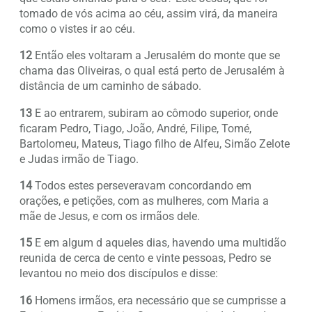
tomado de vós acima ao céu, assim virá, da maneira
como o vistes ir ao céu.
12
Então eles voltaram a Jerusalém do monte que se
chama das Oliveiras, o qual está perto de Jerusalém à
distância de um caminho de sábado.
13
E ao entrarem, subiram ao cômodo superior, onde
ficaram Pedro, Tiago, João, André, Filipe, Tomé,
Bartolomeu, Mateus, Tiago filho de Alfeu, Simão Zelote
e Judas irmão de Tiago.
14
Todos estes perseveravam concordando em
orações, e petições, com as mulheres, com Maria a
mãe de Jesus, e com os irmãos dele.
15
E em algum d aqueles dias, havendo uma multidão
reunida de cerca de cento e vinte pessoas, Pedro se
levantou no meio dos discípulos e disse:
16
Homens irmãos, era necessário que se cumprisse a