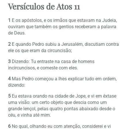
Versículos de Atos 11
1
E os apóstolos, e os irmãos que estavam na Judeia,
ouviram que também os gentios receberam a palavra
de Deus.
2
E quando Pedro subiu a Jerusalém, discutiam contra
ele os que eram da circuncisão;
3
Dizendo: Tu entraste na casa de homens
incircuncisos, e comeste com eles.
4
Mas Pedro começou a lhes explicar tudo em ordem,
dizendo:
5
Eu estava orando na cidade de Jope, e vi em êxtase
uma visão: um certo objeto que descia como um
grande lençol, pelas quatro pontas abaixado desde o
céu, e vinha até mim.
6
No qual, olhando eu com atenção, considerei e vi