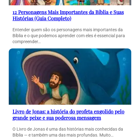
12 Personagens Mais Importantes da Bíblia e Suas
Histórias (Guia Completo)
Entender quem são os personagens mais importantes da
Bíblia e o que podemos aprender com eles é essencial para
compreender…
Livro de Jonas: a história do profeta engolido pelo
grande peixe e sua poderosa mensagem
O Livro de Jonas é uma das histórias mais conhecidas da
Bíblia — e também uma das mais profundas. Muito…