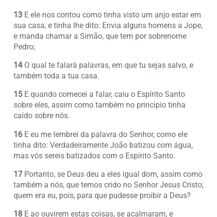
13
E ele nos contou como tinha visto um anjo estar em
sua casa, e tinha lhe dito: Envia alguns homens a Jope,
e manda chamar a Simão, que tem por sobrenome
Pedro;
14
O qual te falará palavras, em que tu sejas salvo, e
também toda a tua casa.
15
E quando comecei a falar, caiu o Espírito Santo
sobre eles, assim como também no princípio tinha
caído sobre nós.
16
E eu me lembrei da palavra do Senhor, como ele
tinha dito: Verdadeiramente João batizou com água,
mas vós sereis batizados com o Espírito Santo.
17
Portanto, se Deus deu a eles igual dom, assim como
também a nós, que temos crido no Senhor Jesus Cristo;
quem era eu, pois, para que pudesse proibir a Deus?
18
E ao ouvirem estas coisas, se acalmaram, e