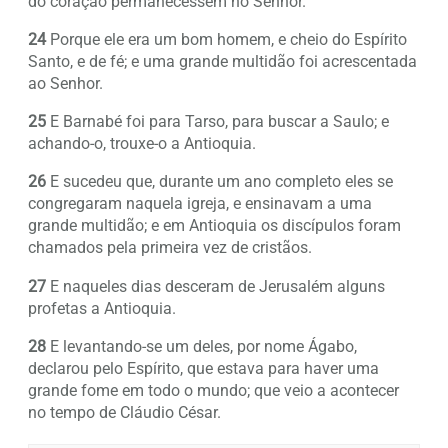
do coração permanecessem no Senhor.
24
Porque ele era um bom homem, e cheio do Espírito
Santo, e de fé; e uma grande multidão foi acrescentada
ao Senhor.
25
E Barnabé foi para Tarso, para buscar a Saulo; e
achando-o, trouxe-o a Antioquia.
26
E sucedeu que, durante um ano completo eles se
congregaram naquela igreja, e ensinavam a uma
grande multidão; e em Antioquia os discípulos foram
chamados pela primeira vez de cristãos.
27
E naqueles dias desceram de Jerusalém alguns
profetas a Antioquia.
28
E levantando-se um deles, por nome Ágabo,
declarou pelo Espírito, que estava para haver uma
grande fome em todo o mundo; que veio a acontecer
no tempo de Cláudio César.