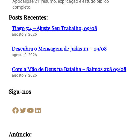
Apocalipse 21: resumo, explicação e estudo bíblico
completo.
Posts Recentes:
Tiago 5:4 – Ajuste Seu Trabalho, 09/08
agosto 9, 2026
Descubra o Mensagem de Judas 1:1 – 09/08
agosto 9, 2026
Com a Mão de Deus na Batalha – Salmos 21:8 09/08
agosto 9, 2026
Siga-nos
Facebook
Twitter
Youtube
LinkedIn
Anúncio: