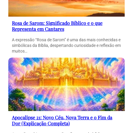
Rosa de Sarom: Significado Bíblico e o que
Representa em Cantares
A expressão “Rosa de Sarom” é uma das mais conhecidas e
simbólicas da Bíblia, despertando curiosidade e reflexão em
muitos…
Apocalipse 21: Novo Céu, Nova Terra e o Fim da
Dor (Explicação Completa)