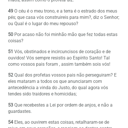
49
O céu é o meu trono, e a terra é o estrado dos meus
pés; que casa vós construireis para mim?, diz o Senhor;
ou Qual é o lugar do meu repouso?
50
Por acaso não foi minhão mão que fez todas estas
coisas?
51
Vós, obstinados e incircuncisos de coração e de
ouvidos! Vós sempre resistis ao Espírito Santo! Tal
como vossos pais foram , assim também sois vós!
52
Qual dos profetas vossos pais não perseguiram? E
eles mataram a todos os que anunciaram com
antecedência a vinda do Justo, do qual agora vós
tendes sido traidores e homicidas;
53
Que recebestes a Lei por ordem de anjos, e não a
guardastes.
54
Eles, ao ouvirem estas coisas, retalharam-se de