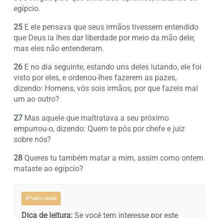
egípcio.
25
E ele pensava que seus irmãos tivessem entendido
que Deus ia lhes dar liberdade por meio da mão dele;
mas eles não entenderam.
26
E no dia seguinte, estando uns deles lutando, ele foi
visto por eles, e ordenou-lhes fazerem as pazes,
dizendo: Homens, vós sois irmãos, por que fazeis mal
um ao outro?
27
Mas aquele que maltratava a seu próximo
empurrou-o, dizendo: Quem te pôs por chefe e juiz
sobre nós?
28
Queres tu também matar a mim, assim como ontem
mataste ao egípcio?
#Publicidade
Dica de leitura:
Se você tem interesse por este