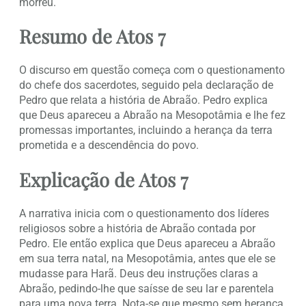
morreu.
Resumo de Atos 7
O discurso em questão começa com o questionamento
do chefe dos sacerdotes, seguido pela declaração de
Pedro que relata a história de Abraão. Pedro explica
que Deus apareceu a Abraão na Mesopotâmia e lhe fez
promessas importantes, incluindo a herança da terra
prometida e a descendência do povo.
Explicação de Atos 7
A narrativa inicia com o questionamento dos líderes
religiosos sobre a história de Abraão contada por
Pedro. Ele então explica que Deus apareceu a Abraão
em sua terra natal, na Mesopotâmia, antes que ele se
mudasse para Harã. Deus deu instruções claras a
Abraão, pedindo-lhe que saísse de seu lar e parentela
para uma nova terra. Nota-se que mesmo sem herança