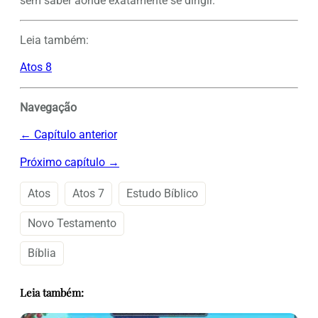
sem saber aonde exatamente se dirigir.
Leia também:
Atos 8
Navegação
← Capítulo anterior
Próximo capítulo →
Atos
Atos 7
Estudo Bíblico
Novo Testamento
Bíblia
Leia também: