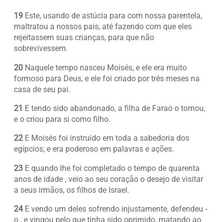
19
Este, usando de astúcia para com nossa parentela,
maltratou a nossos pais, até fazendo com que eles
rejeitassem suas crianças, para que não
sobrevivessem.
20
Naquele tempo nasceu Moisés, e ele era muito
formoso para Deus, e ele foi criado por três meses na
casa de seu pai.
21
E tendo sido abandonado, a filha de Faraó o tomou,
e o criou para si como filho.
22
E Moisés foi instruído em toda a sabedoria dos
egípcios; e era poderoso em palavras e ações.
23
E quando lhe foi completado o tempo de quarenta
anos de idade , veio ao seu coração o desejo de visitar
a seus irmãos, os filhos de Israel.
24
E vendo um deles sofrendo injustamente, defendeu -
o , e vingou pelo que tinha sido oprimido, matando ao