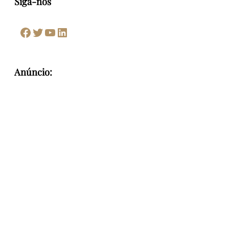
Siga-nos
Facebook
Twitter
Youtube
LinkedIn
Anúncio: