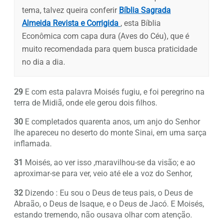
tema, talvez queira conferir
Bíblia Sagrada
Almeida Revista e Corrigida
, esta Bíblia
Econômica com capa dura (Aves do Céu), que é
muito recomendada para quem busca praticidade
no dia a dia.
29
E com esta palavra Moisés fugiu, e foi peregrino na
terra de Midiã, onde ele gerou dois filhos.
30
E completados quarenta anos, um anjo do Senhor
lhe apareceu no deserto do monte Sinai, em uma sarça
inflamada.
31
Moisés, ao ver isso ,maravilhou-se da visão; e ao
aproximar-se para ver, veio até ele a voz do Senhor,
32
Dizendo : Eu sou o Deus de teus pais, o Deus de
Abraão, o Deus de Isaque, e o Deus de Jacó. E Moisés,
estando tremendo, não ousava olhar com atenção.