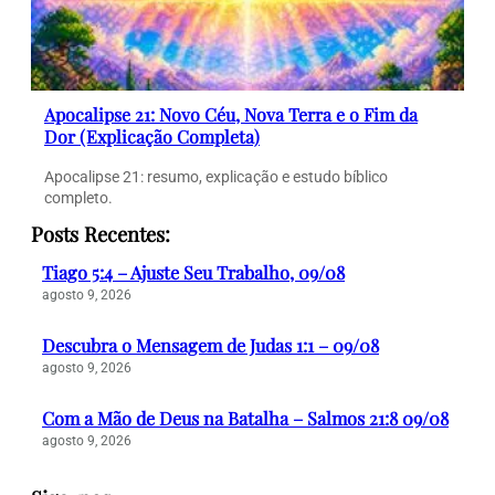
Apocalipse 21: Novo Céu, Nova Terra e o Fim da
Dor (Explicação Completa)
Apocalipse 21: resumo, explicação e estudo bíblico
completo.
Posts Recentes:
Tiago 5:4 – Ajuste Seu Trabalho, 09/08
agosto 9, 2026
Descubra o Mensagem de Judas 1:1 – 09/08
agosto 9, 2026
Com a Mão de Deus na Batalha – Salmos 21:8 09/08
agosto 9, 2026