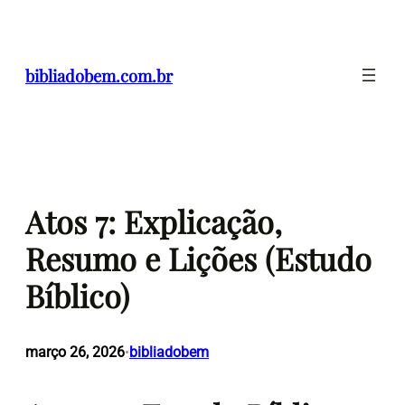
Pular
para
o
bibliadobem.com.br
conteúdo
Atos 7: Explicação,
Resumo e Lições (Estudo
Bíblico)
março 26, 2026
bibliadobem
•