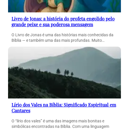
Livro de Jonas: a história do profeta engolido pelo
grande peixe e sua poderosa mensagem
O Livro de Jonas é uma das histórias mais conhecidas da
Bíblia — e também uma das mais profundas. Muito…
Lírio dos Vales na Bíblia: Significado Espiritual em
Cantares
O “lírio dos vales” é uma das imagens mais bonitas e
simbólicas encontradas na Bíblia. Com uma linguagem