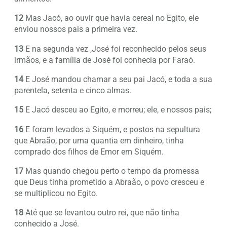
12
Mas Jacó, ao ouvir que havia cereal no Egito, ele
enviou nossos pais a primeira vez.
13
E na segunda vez ,José foi reconhecido pelos seus
irmãos, e a família de José foi conhecia por Faraó.
14
E José mandou chamar a seu pai Jacó, e toda a sua
parentela, setenta e cinco almas.
15
E Jacó desceu ao Egito, e morreu; ele, e nossos pais;
16
E foram levados a Siquém, e postos na sepultura
que Abraão, por uma quantia em dinheiro, tinha
comprado dos filhos de Emor em Siquém.
17
Mas quando chegou perto o tempo da promessa
que Deus tinha prometido a Abraão, o povo cresceu e
se multiplicou no Egito.
18
Até que se levantou outro rei, que não tinha
conhecido a José.