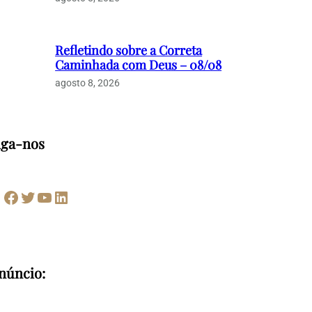
Refletindo sobre a Correta
Caminhada com Deus – 08/08
agosto 8, 2026
iga-nos
Facebook
Twitter
Youtube
LinkedIn
núncio: