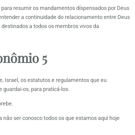
el para resumir os mandamentos díspensados por Deus
 entender a continuidade do relacionamento entre Deus
ão destinados a todos os membros vivos da
onômio 5
e, Israel, os estatutos e regulamentos que eu
 guardai-os, para praticá-los.
rebe.
 não ser conosco todos os que estamos aqui hoje