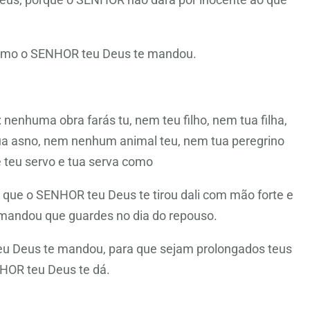
 como o SENHOR teu Deus te mandou.
enhuma obra farás tu, nem teu filho, nem tua filha,
tua asno, nem nenhum animal teu, nem tua peregrino
e teu servo e tua serva como
e que o SENHOR teu Deus te tirou dali com mão forte e
 mandou que guardes no dia do repouso.
eu Deus te mandou, para que sejam prolongados teus
NHOR teu Deus te dá.