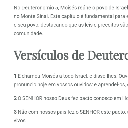
No Deuteronômio 5, Moisés reúne o povo de Isra
no Monte Sinai. Este capítulo é fundamental para
e seu povo, destacando que as leis e preceitos s
comunidade.
Versículos de Deuter
1
E chamou Moisés a todo Israel, e disse-lhes: Ouv
pronuncio hoje em vossos ouvidos: e aprendei-os, e
2
O SENHOR nosso Deus fez pacto conosco em Ho
3
Não com nossos pais fez o SENHOR este pacto, a
vivos.