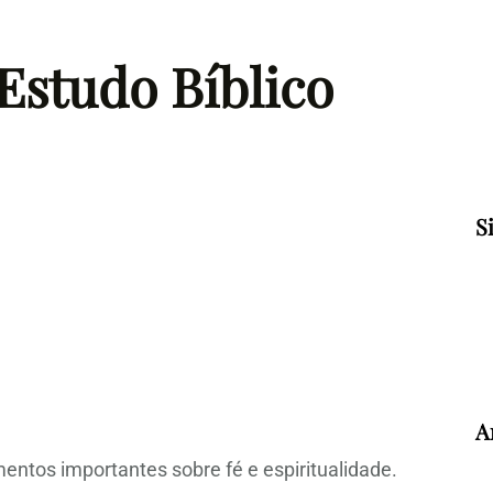
Estudo Bíblico
S
A
entos importantes sobre fé e espiritualidade.