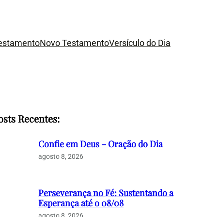
Testamento
Novo Testamento
Versículo do Dia
osts Recentes:
Confie em Deus – Oração do Dia
agosto 8, 2026
Perseverança no Fé: Sustentando a
Esperança até o 08/08
agosto 8, 2026