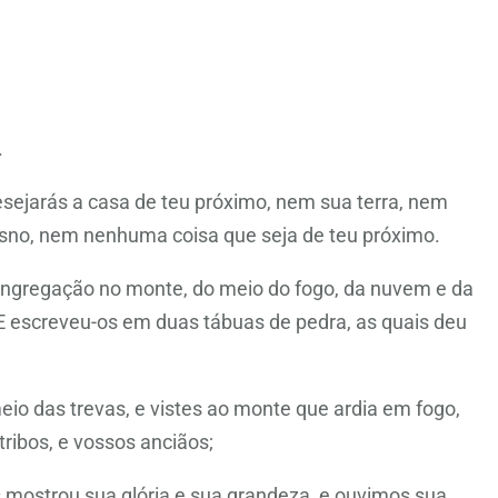
.
sejarás a casa de teu próximo, nem sua terra, nem
asno, nem nenhuma coisa que seja de teu próximo.
ongregação no monte, do meio do fogo, da nuvem e da
 E escreveu-os em duas tábuas de pedra, as quais deu
io das trevas, e vistes ao monte que ardia em fogo,
ribos, e vossos anciãos;
 mostrou sua glória e sua grandeza, e ouvimos sua