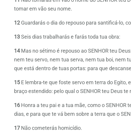
tomar em vão seu nome.
12
Guardarás o dia do repouso para santificá-lo,
13
Seis dias trabalharás e farás toda tua obra:
14
Mas no sétimo é repouso ao SENHOR teu Deus: n
nem teu servo, nem tua serva, nem tua boi, nem 
que está dentro de tuas portas: para que descans
15
E lembra-te que foste servo em terra do Egito, 
braço estendido: pelo qual o SENHOR teu Deus te
16
Honra a teu pai e a tua mãe, como o SENHOR t
dias, e para que te vá bem sobre a terra que o SE
17
Não cometerás homicídio.