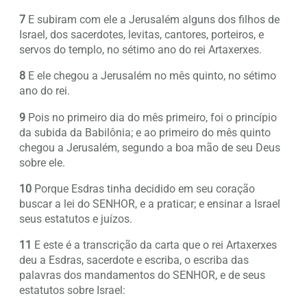
7
E subiram com ele a Jerusalém alguns dos filhos de
Israel, dos sacerdotes, levitas, cantores, porteiros, e
servos do templo, no sétimo ano do rei Artaxerxes.
8
E ele chegou a Jerusalém no mês quinto, no sétimo
ano do rei.
9
Pois no primeiro dia do mês primeiro, foi o princípio
da subida da Babilônia; e ao primeiro do mês quinto
chegou a Jerusalém, segundo a boa mão de seu Deus
sobre ele.
10
Porque Esdras tinha decidido em seu coração
buscar a lei do SENHOR, e a praticar; e ensinar a Israel
seus estatutos e juízos.
11
E este é a transcrição da carta que o rei Artaxerxes
deu a Esdras, sacerdote e escriba, o escriba das
palavras dos mandamentos do SENHOR, e de seus
estatutos sobre Israel: