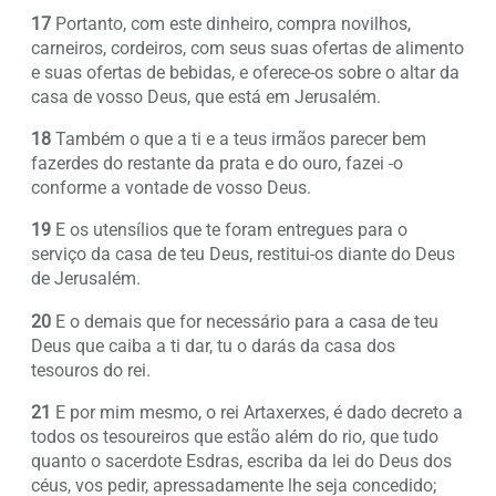
17
Portanto, com este dinheiro, compra novilhos,
carneiros, cordeiros, com seus suas ofertas de alimento
e suas ofertas de bebidas, e oferece-os sobre o altar da
casa de vosso Deus, que está em Jerusalém.
18
Também o que a ti e a teus irmãos parecer bem
fazerdes do restante da prata e do ouro, fazei -o
conforme a vontade de vosso Deus.
19
E os utensílios que te foram entregues para o
serviço da casa de teu Deus, restitui-os diante do Deus
de Jerusalém.
20
E o demais que for necessário para a casa de teu
Deus que caiba a ti dar, tu o darás da casa dos
tesouros do rei.
21
E por mim mesmo, o rei Artaxerxes, é dado decreto a
todos os tesoureiros que estão além do rio, que tudo
quanto o sacerdote Esdras, escriba da lei do Deus dos
céus, vos pedir, apressadamente lhe seja concedido;