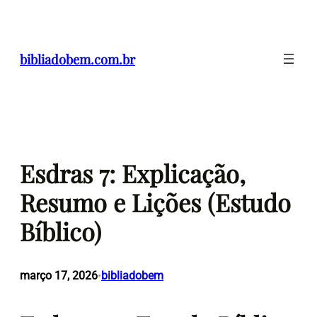
Pular
para
o
bibliadobem.com.br
conteúdo
Esdras 7: Explicação,
Resumo e Lições (Estudo
Bíblico)
março 17, 2026
bibliadobem
•