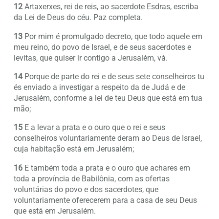
12
Artaxerxes, rei de reis, ao sacerdote Esdras, escriba
da Lei de Deus do céu. Paz completa.
13
Por mim é promulgado decreto, que todo aquele em
meu reino, do povo de Israel, e de seus sacerdotes e
levitas, que quiser ir contigo a Jerusalém, vá.
14
Porque de parte do rei e de seus sete conselheiros tu
és enviado a investigar a respeito da de Judá e de
Jerusalém, conforme a lei de teu Deus que está em tua
mão;
15
E a levar a prata e o ouro que o rei e seus
conselheiros voluntariamente deram ao Deus de Israel,
cuja habitação está em Jerusalém;
16
E também toda a prata e o ouro que achares em
toda a província de Babilônia, com as ofertas
voluntárias do povo e dos sacerdotes, que
voluntariamente oferecerem para a casa de seu Deus
que está em Jerusalém.