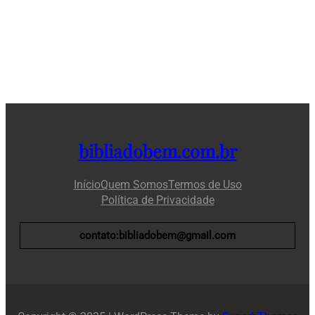
bibliadobem.com.br
Início
Quem Somos
Termos de Uso
Política de Privacidade
contato:bibliadobem@gmail.com