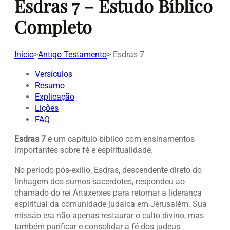
Esdras 7 – Estudo Bíblico
Completo
Início
>
Antigo Testamento
>
Esdras 7
Versículos
Resumo
Explicação
Lições
FAQ
Esdras 7
é um capítulo bíblico com ensinamentos
importantes sobre fé e espiritualidade.
No período pós-exílio, Esdras, descendente direto do
linhagem dos sumos sacerdotes, respondeu ao
chamado do rei Artaxerxes para retomar a liderança
espiritual da comunidade judaica em Jerusalém. Sua
missão era não apenas restaurar o culto divino, mas
também purificar e consolidar a fé dos judeus