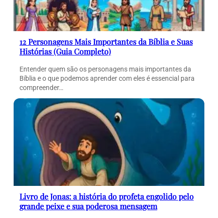
12 Personagens Mais Importantes da Bíblia e Suas
Histórias (Guia Completo)
Entender quem são os personagens mais importantes da
Bíblia e o que podemos aprender com eles é essencial para
compreender…
Livro de Jonas: a história do profeta engolido pelo
grande peixe e sua poderosa mensagem