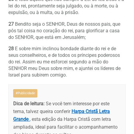
lei do rei, prontamente seja julgado, ou à morte, ou à
expulsão, ou à multa, ou à prisão.
27
Bendito seja o SENHOR, Deus de nossos pais, que
pôs tal coisa no coração do rei, para glorificar a casa
do SENHOR, que está em Jerusalém;
28
E sobre mim inclinou bondade diante do rei e de
seus conselheiros, e de todos os príncipes poderosos
do rei. Assim eu me esforcei segundo a mão do
SENHOR meu Deus sobre mim, e ajuntei os líderes de
Israel para subirem comigo.
#Publicidade
Dica de leitura:
Se você tem interesse por este
tema, talvez queira conferir
Harpa Cristã Letra
Grande
, esta edição da Harpa Cristã com letra
ampliada, ideal para facilitar o acompanhamento