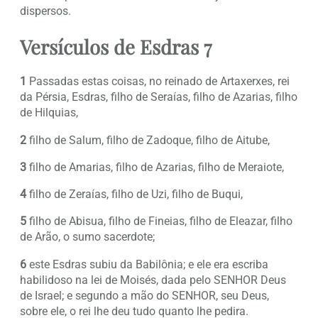
dispersos.
Versículos de Esdras 7
1
Passadas estas coisas, no reinado de Artaxerxes, rei
da Pérsia, Esdras, filho de Seraías, filho de Azarias, filho
de Hilquias,
2
filho de Salum, filho de Zadoque, filho de Aitube,
3
filho de Amarias, filho de Azarias, filho de Meraiote,
4
filho de Zeraías, filho de Uzi, filho de Buqui,
5
filho de Abisua, filho de Fineias, filho de Eleazar, filho
de Arão, o sumo sacerdote;
6
este Esdras subiu da Babilônia; e ele era escriba
habilidoso na lei de Moisés, dada pelo SENHOR Deus
de Israel; e segundo a mão do SENHOR, seu Deus,
sobre ele, o rei lhe deu tudo quanto lhe pedira.