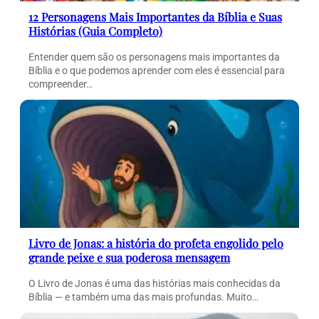
12 Personagens Mais Importantes da Bíblia e Suas
Histórias (Guia Completo)
Entender quem são os personagens mais importantes da
Bíblia e o que podemos aprender com eles é essencial para
compreender…
Livro de Jonas: a história do profeta engolido pelo
grande peixe e sua poderosa mensagem
O Livro de Jonas é uma das histórias mais conhecidas da
Bíblia — e também uma das mais profundas. Muito…