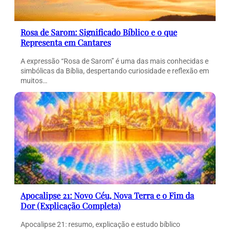
Rosa de Sarom: Significado Bíblico e o que
Representa em Cantares
A expressão “Rosa de Sarom” é uma das mais conhecidas e
simbólicas da Bíblia, despertando curiosidade e reflexão em
muitos…
Apocalipse 21: Novo Céu, Nova Terra e o Fim da
Dor (Explicação Completa)
Apocalipse 21: resumo, explicação e estudo bíblico