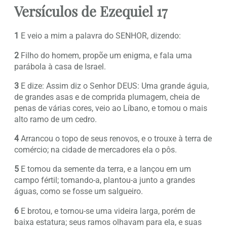
Versículos de Ezequiel 17
1
E veio a mim a palavra do SENHOR, dizendo:
2
Filho do homem, propõe um enigma, e fala uma
parábola à casa de Israel.
3
E dize: Assim diz o Senhor DEUS: Uma grande águia,
de grandes asas e de comprida plumagem, cheia de
penas de várias cores, veio ao Líbano, e tomou o mais
alto ramo de um cedro.
4
Arrancou o topo de seus renovos, e o trouxe à terra de
comércio; na cidade de mercadores ela o pôs.
5
E tomou da semente da terra, e a lançou em um
campo fértil; tomando-a, plantou-a junto a grandes
águas, como se fosse um salgueiro.
6
E brotou, e tornou-se uma videira larga, porém de
baixa estatura; seus ramos olhavam para ela, e suas