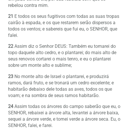
rebelou contra mim.
21
E todos os seus fugitivos com todas as suas tropas
cairão à espada, e os que restarem serão dispersos a
todos os ventos; e sabereis que fui eu, o SENHOR, que
falei.
22
Assim diz o Senhor DEUS: Também eu tomarei do
topo daquele alto cedro, e o plantarei; do mais alto de
seus renovos cortarei o mais tenro, e eu o plantarei
sobre um monte alto e sublime;
23
No monte alto de Israel o plantarei, e produzirá
ramos, dará fruto, e se tronará um cedro excelente; e
habitarão debaixo dele todas as aves, todos os que
voam; e na sombra de seus ramos habitarão.
24
Assim todas os árvores do campo saberão que eu, o
SENHOR, rebaixei a árvore alta, levantei a árvore baixa,
sequei a árvore verde, e tornei verde a árvore seca. Eu, o
SENHOR, falei, e farei.