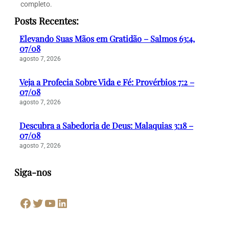
completo.
Posts Recentes:
Elevando Suas Mãos em Gratidão – Salmos 63:4,
07/08
agosto 7, 2026
Veja a Profecia Sobre Vida e Fé: Provérbios 7:2 –
07/08
agosto 7, 2026
Descubra a Sabedoria de Deus: Malaquias 3:18 –
07/08
agosto 7, 2026
Siga-nos
Facebook
Twitter
Youtube
LinkedIn