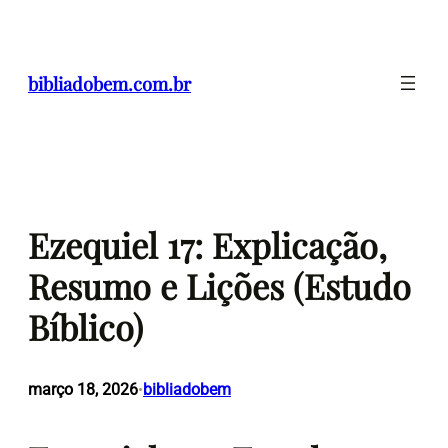
Pular
para
o
bibliadobem.com.br
conteúdo
Ezequiel 17: Explicação,
Resumo e Lições (Estudo
Bíblico)
março 18, 2026
bibliadobem
•