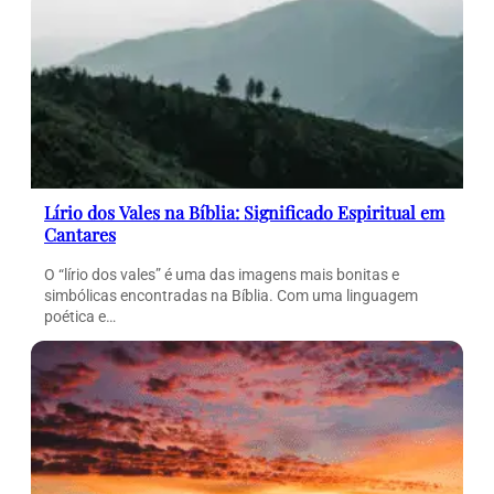
Lírio dos Vales na Bíblia: Significado Espiritual em
Cantares
O “lírio dos vales” é uma das imagens mais bonitas e
simbólicas encontradas na Bíblia. Com uma linguagem
poética e…