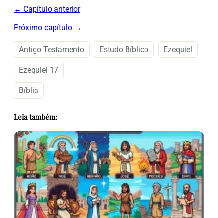
← Capítulo anterior
Próximo capítulo →
Antigo Testamento
Estudo Bíblico
Ezequiel
Ezequiel 17
Bíblia
Leia também: