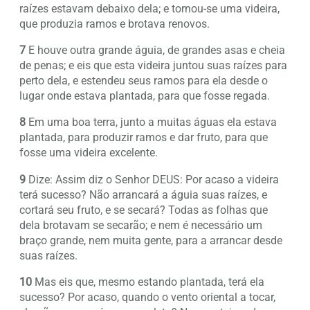
raízes estavam debaixo dela; e tornou-se uma videira,
que produzia ramos e brotava renovos.
7
E houve outra grande águia, de grandes asas e cheia
de penas; e eis que esta videira juntou suas raízes para
perto dela, e estendeu seus ramos para ela desde o
lugar onde estava plantada, para que fosse regada.
8
Em uma boa terra, junto a muitas águas ela estava
plantada, para produzir ramos e dar fruto, para que
fosse uma videira excelente.
9
Dize: Assim diz o Senhor DEUS: Por acaso a videira
terá sucesso? Não arrancará a águia suas raízes, e
cortará seu fruto, e se secará? Todas as folhas que
dela brotavam se secarão; e nem é necessário um
braço grande, nem muita gente, para a arrancar desde
suas raízes.
10
Mas eis que, mesmo estando plantada, terá ela
sucesso? Por acaso, quando o vento oriental a tocar,