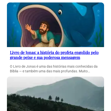
Livro de Jonas: a história do profeta engolido pelo
grande peixe e sua poderosa mensagem
O Livro de Jonas é uma das histórias mais conhecidas da
Bíblia — e também uma das mais profundas. Muito…