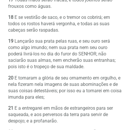
frouxos como águas.
18
E se vestirão de saco, e o tremor os cobrirá; em
todos os rostos haverá vergonha, e todas as suas
cabeças serão raspadas.
19
Lançarão sua prata pelas ruas, e seu ouro será
como algo imundo; nem sua prata nem seu ouro
poderá livrá-los no dia do furor do SENHOR; não
saciarão suas almas, nem encherão suas entranhas;
pois isto é o tropeço de sua maldade.
20
E tornaram a glória de seu ornamento em orgulho, e
nela fizeram nela imagens de suas abominações e de
suas coisas detestáveis; por isso eu a tornarei em coisa
imunda para eles;
21
E a entregarei em mãos de estrangeiros para ser
saqueada, e aos perversos da terra para servir de
despojo; e a profanarão.