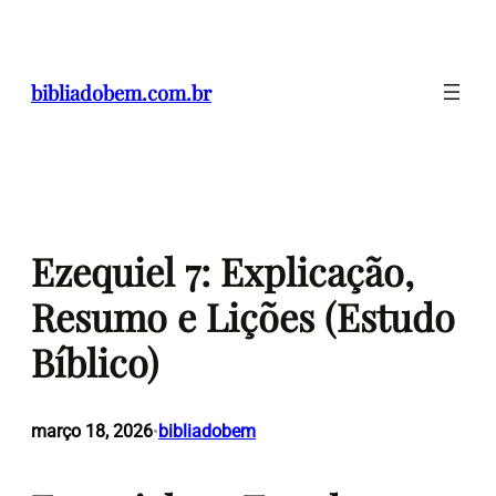
Pular
para
o
bibliadobem.com.br
conteúdo
Ezequiel 7: Explicação,
Resumo e Lições (Estudo
Bíblico)
março 18, 2026
bibliadobem
•