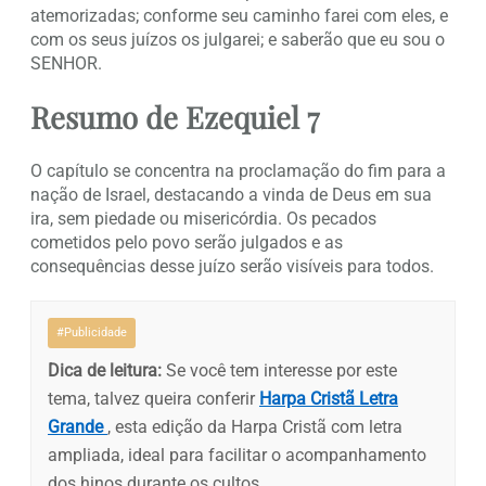
atemorizadas; conforme seu caminho farei com eles, e
com os seus juízos os julgarei; e saberão que eu sou o
SENHOR.
Resumo de Ezequiel 7
O capítulo se concentra na proclamação do fim para a
nação de Israel, destacando a vinda de Deus em sua
ira, sem piedade ou misericórdia. Os pecados
cometidos pelo povo serão julgados e as
consequências desse juízo serão visíveis para todos.
#Publicidade
Dica de leitura:
Se você tem interesse por este
tema, talvez queira conferir
Harpa Cristã Letra
Grande
, esta edição da Harpa Cristã com letra
ampliada, ideal para facilitar o acompanhamento
dos hinos durante os cultos.