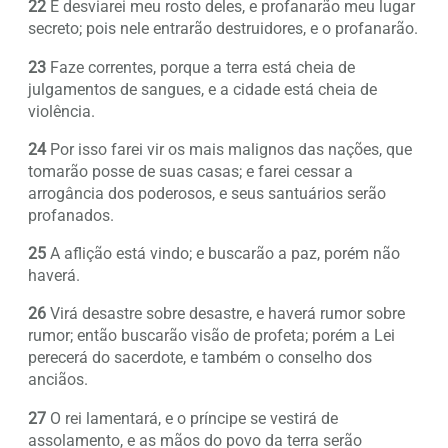
22
E desviarei meu rosto deles, e profanarão meu lugar
secreto; pois nele entrarão destruidores, e o profanarão.
23
Faze correntes, porque a terra está cheia de
julgamentos de sangues, e a cidade está cheia de
violência.
24
Por isso farei vir os mais malignos das nações, que
tomarão posse de suas casas; e farei cessar a
arrogância dos poderosos, e seus santuários serão
profanados.
25
A aflição está vindo; e buscarão a paz, porém não
haverá.
26
Virá desastre sobre desastre, e haverá rumor sobre
rumor; então buscarão visão de profeta; porém a Lei
perecerá do sacerdote, e também o conselho dos
anciãos.
27
O rei lamentará, e o príncipe se vestirá de
assolamento, e as mãos do povo da terra serão