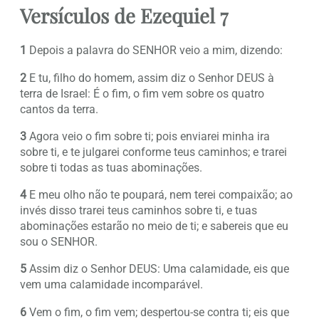
Versículos de Ezequiel 7
1
Depois a palavra do SENHOR veio a mim, dizendo:
2
E tu, filho do homem, assim diz o Senhor DEUS à
terra de Israel: É o fim, o fim vem sobre os quatro
cantos da terra.
3
Agora veio o fim sobre ti; pois enviarei minha ira
sobre ti, e te julgarei conforme teus caminhos; e trarei
sobre ti todas as tuas abominações.
4
E meu olho não te poupará, nem terei compaixão; ao
invés disso trarei teus caminhos sobre ti, e tuas
abominações estarão no meio de ti; e sabereis que eu
sou o SENHOR.
5
Assim diz o Senhor DEUS: Uma calamidade, eis que
vem uma calamidade incomparável.
6
Vem o fim, o fim vem; despertou-se contra ti; eis que