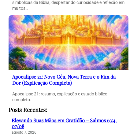
simbólicas da Bíblia, despertando curiosidade e reflexão em
muitos…
Apocalipse 21: Novo Céu, Nova Terra e o Fim da
Dor (Explicação Completa)
Apocalipse 21: resumo, explicação e estudo bíblico
completo.
Posts Recentes:
Elevando Suas Mãos em Gratidão – Salmos 63:4,
07/08
agosto 7, 2026