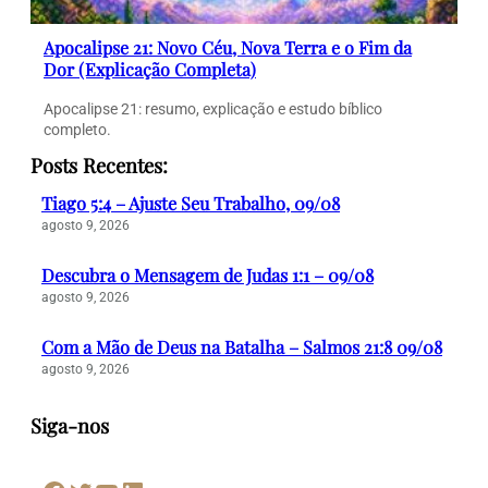
Apocalipse 21: Novo Céu, Nova Terra e o Fim da
Dor (Explicação Completa)
Apocalipse 21: resumo, explicação e estudo bíblico
completo.
Posts Recentes:
Tiago 5:4 – Ajuste Seu Trabalho, 09/08
agosto 9, 2026
Descubra o Mensagem de Judas 1:1 – 09/08
agosto 9, 2026
Com a Mão de Deus na Batalha – Salmos 21:8 09/08
agosto 9, 2026
Siga-nos