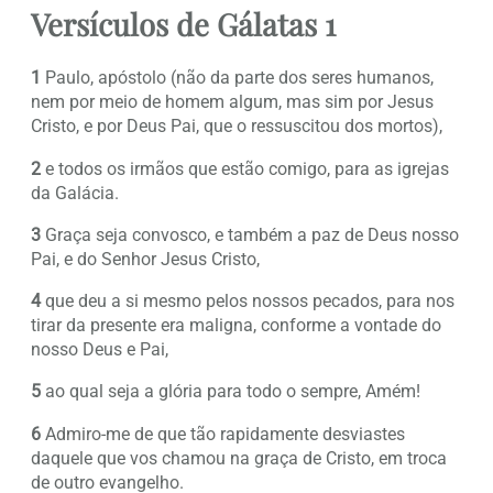
Versículos de Gálatas 1
1
Paulo, apóstolo (não da parte dos seres humanos,
nem por meio de homem algum, mas sim por Jesus
Cristo, e por Deus Pai, que o ressuscitou dos mortos),
2
e todos os irmãos que estão comigo, para as igrejas
da Galácia.
3
Graça seja convosco, e também a paz de Deus nosso
Pai, e do Senhor Jesus Cristo,
4
que deu a si mesmo pelos nossos pecados, para nos
tirar da presente era maligna, conforme a vontade do
nosso Deus e Pai,
5
ao qual seja a glória para todo o sempre, Amém!
6
Admiro-me de que tão rapidamente desviastes
daquele que vos chamou na graça de Cristo, em troca
de outro evangelho.