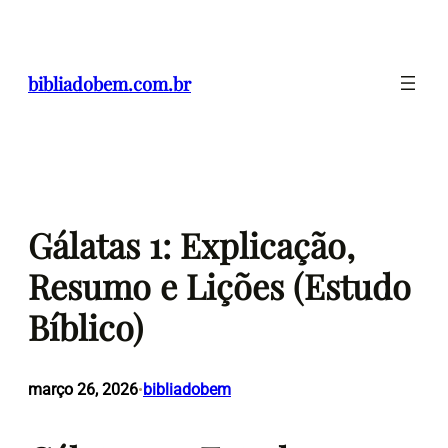
Pular
para
o
bibliadobem.com.br
conteúdo
Gálatas 1: Explicação,
Resumo e Lições (Estudo
Bíblico)
março 26, 2026
bibliadobem
•