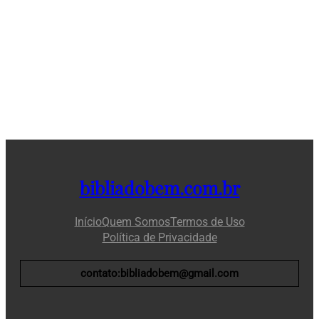
bibliadobem.com.br
Início
Quem Somos
Termos de Uso
Política de Privacidade
contato:bibliadobem@gmail.com