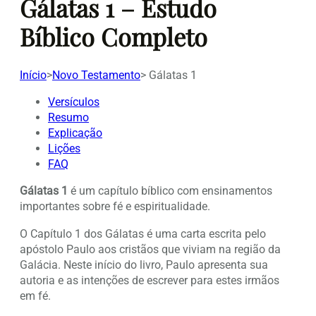
Gálatas 1 – Estudo
Bíblico Completo
Início
>
Novo Testamento
>
Gálatas 1
Versículos
Resumo
Explicação
Lições
FAQ
Gálatas 1
é um capítulo bíblico com ensinamentos
importantes sobre fé e espiritualidade.
O Capítulo 1 dos Gálatas é uma carta escrita pelo
apóstolo Paulo aos cristãos que viviam na região da
Galácia. Neste início do livro, Paulo apresenta sua
autoria e as intenções de escrever para estes irmãos
em fé.