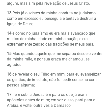
algum, mas sim pela revelação de Jesus Cristo.
13
Pois já ouvistes da minha conduta no judaísmo,
como em excesso eu perseguia e tentava destruir a
Igreja de Deus;
14
e como no judaísmo eu era mais avançado que
muitos de minha idade em minha nação, e era
extremamente zeloso das tradições de meus pais.
15
Mas quando aquele que me separou desde o ventre
da minha mãe, e por sua graça me chamou , se
agradou
16
de revelar o seu Filho em mim, para eu evangelizar
os gentios, de imediato, não fui pedir conselho com
pessoa alguma;
17
nem subi a Jerusalém para os que já eram
apóstolos antes de mim; em vez disso, parti para a
Arábia, e voltei outra vez a Damasco.