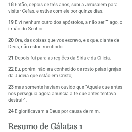
18
Então, depois de três anos, subi a Jerusalém para
visitar Cefas, e estive com ele por quinze dias.
19
E vi nenhum outro dos apóstolos, a não ser Tiago, o
irmão do Senhor.
20
Ora, das coisas que vos escrevo, eis que, diante de
Deus, não estou mentindo.
21
Depois fui para as regiões da Síria e da Cilícia.
22
Eu, porém, não era conhecido de rosto pelas igrejas
da Judeia que estão em Cristo;
23
mas somente haviam ouvido que “Aquele que antes
nos perseguia agora anuncia a fé que antes tentava
destruir”.
24
E glorificavam a Deus por causa de mim.
Resumo de Gálatas 1