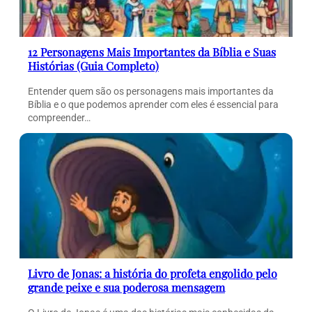
12 Personagens Mais Importantes da Bíblia e Suas
Histórias (Guia Completo)
Entender quem são os personagens mais importantes da
Bíblia e o que podemos aprender com eles é essencial para
compreender…
Livro de Jonas: a história do profeta engolido pelo
grande peixe e sua poderosa mensagem