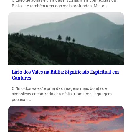
O Livro de Jonas é uma das histórias mais conhecidas da
Bíblia — e também uma das mais profundas. Muito…
Lírio dos Vales na Bíblia: Significado Espiritual em
Cantares
O “lírio dos vales” é uma das imagens mais bonitas e
simbólicas encontradas na Bíblia. Com uma linguagem
poética e…