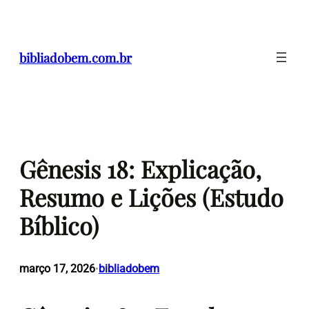
Pular
para
o
bibliadobem.com.br
conteúdo
Gênesis 18: Explicação,
Resumo e Lições (Estudo
Bíblico)
março 17, 2026
bibliadobem
•