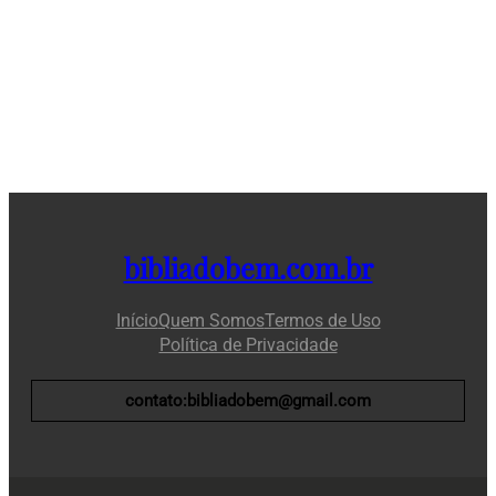
bibliadobem.com.br
Início
Quem Somos
Termos de Uso
Política de Privacidade
contato:bibliadobem@gmail.com