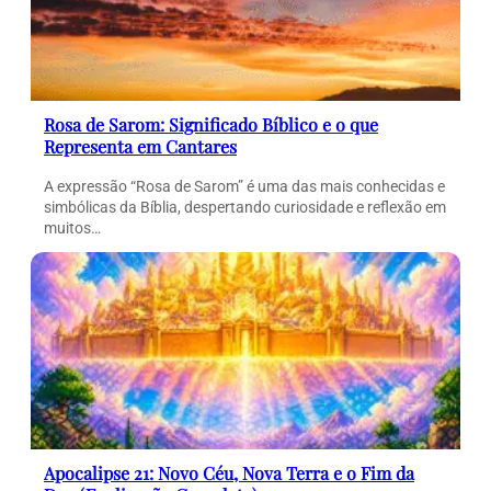
Rosa de Sarom: Significado Bíblico e o que
Representa em Cantares
A expressão “Rosa de Sarom” é uma das mais conhecidas e
simbólicas da Bíblia, despertando curiosidade e reflexão em
muitos…
Apocalipse 21: Novo Céu, Nova Terra e o Fim da