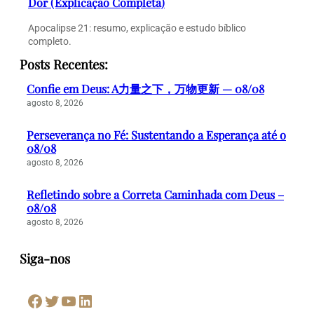
Dor (Explicação Completa)
Apocalipse 21: resumo, explicação e estudo bíblico
completo.
Posts Recentes:
Confie em Deus: A力量之下，万物更新 — 08/08
agosto 8, 2026
Perseverança no Fé: Sustentando a Esperança até o
08/08
agosto 8, 2026
Refletindo sobre a Correta Caminhada com Deus –
08/08
agosto 8, 2026
Siga-nos
Facebook
Twitter
Youtube
LinkedIn