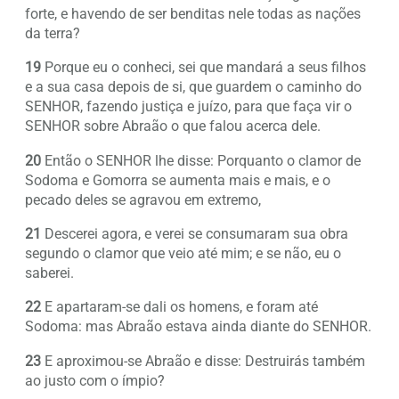
forte, e havendo de ser benditas nele todas as nações
da terra?
19
Porque eu o conheci, sei que mandará a seus filhos
e a sua casa depois de si, que guardem o caminho do
SENHOR, fazendo justiça e juízo, para que faça vir o
SENHOR sobre Abraão o que falou acerca dele.
20
Então o SENHOR lhe disse: Porquanto o clamor de
Sodoma e Gomorra se aumenta mais e mais, e o
pecado deles se agravou em extremo,
21
Descerei agora, e verei se consumaram sua obra
segundo o clamor que veio até mim; e se não, eu o
saberei.
22
E apartaram-se dali os homens, e foram até
Sodoma: mas Abraão estava ainda diante do SENHOR.
23
E aproximou-se Abraão e disse: Destruirás também
ao justo com o ímpio?