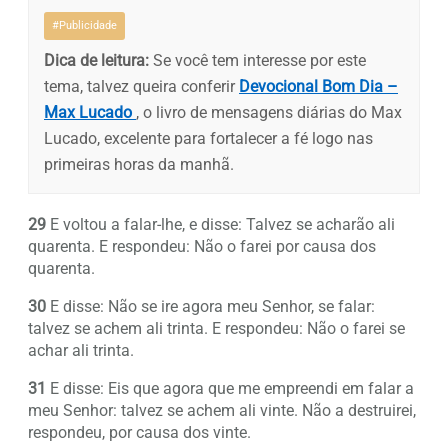
#Publicidade
Dica de leitura:
Se você tem interesse por este
tema, talvez queira conferir
Devocional Bom Dia –
Max Lucado
, o livro de mensagens diárias do Max
Lucado, excelente para fortalecer a fé logo nas
primeiras horas da manhã.
29
E voltou a falar-lhe, e disse: Talvez se acharão ali
quarenta. E respondeu: Não o farei por causa dos
quarenta.
30
E disse: Não se ire agora meu Senhor, se falar:
talvez se achem ali trinta. E respondeu: Não o farei se
achar ali trinta.
31
E disse: Eis que agora que me empreendi em falar a
meu Senhor: talvez se achem ali vinte. Não a destruirei,
respondeu, por causa dos vinte.