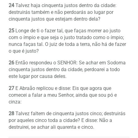
24
Talvez haja cinquenta justos dentro da cidade:
destruirás também e não perdoarás ao lugar por
cinquenta justos que estejam dentro dela?
25
Longe de ti o fazer tal, que faças morrer ao justo
com o ímpio e que seja o justo tratado como o ímpio;
nunca faças tal. O juiz de toda a terra, não há de fazer
o que é justo?
26
Então respondeu o SENHOR: Se achar em Sodoma
cinquenta justos dentro da cidade, perdoarei a todo
este lugar por causa deles.
27
E Abraão replicou e disse: Eis que agora que
comecei a falar a meu Senhor, ainda que sou pó e
cinza:
28
Talvez faltem de cinquenta justos cinco; destruirás
por aqueles cinco toda a cidade? E disse: Não a
destruirei, se achar ali quarenta e cinco.