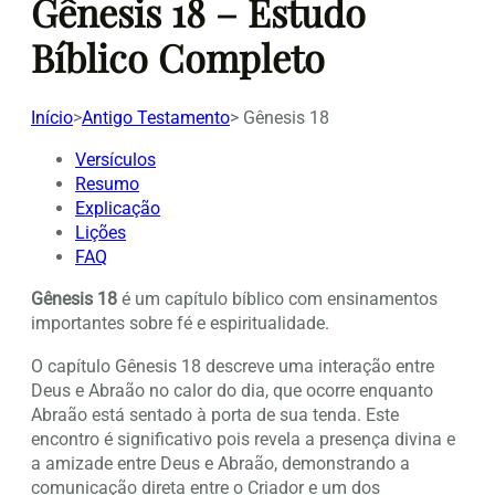
Gênesis 18 – Estudo
Bíblico Completo
Início
>
Antigo Testamento
>
Gênesis 18
Versículos
Resumo
Explicação
Lições
FAQ
Gênesis 18
é um capítulo bíblico com ensinamentos
importantes sobre fé e espiritualidade.
O capítulo Gênesis 18 descreve uma interação entre
Deus e Abraão no calor do dia, que ocorre enquanto
Abraão está sentado à porta de sua tenda. Este
encontro é significativo pois revela a presença divina e
a amizade entre Deus e Abraão, demonstrando a
comunicação direta entre o Criador e um dos