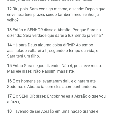
12
Riu, pois, Sara consigo mesma, dizendo: Depois que
envelheci terei prazer, sendo também meu senhor já
velho?
13
Então o SENHOR disse a Abraão: Por que Sara riu
dizendo: Será verdade que darei à luz, sendo já velha?
14
Há para Deus alguma coisa difícil? Ao tempo
assinalado voltarei a ti, segundo o tempo da vida, e
Sara terá um filho.
15
Então Sara negou dizendo: Não ri; pois teve medo.
Mas ele disse: Não é assim, mas riste.
16
E os homens se levantaram dali, e olharam até
Sodoma: e Abraão ia com eles acompanhando-os.
17
E o SENHOR disse: Encobrirei eu a Abraão o que vou
a fazer,
18
Havendo de ser Abraão em uma nação grande e