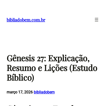
Pular
para
o
bibliadobem.com.br
conteúdo
Gênesis 27: Explicação,
Resumo e Lições (Estudo
Bíblico)
março 17, 2026
bibliadobem
•