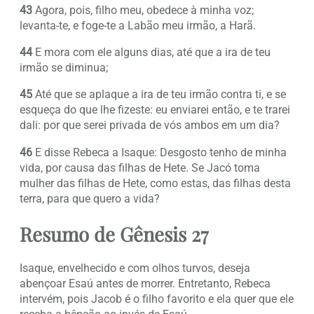
43
Agora, pois, filho meu, obedece à minha voz;
levanta-te, e foge-te a Labão meu irmão, a Harã.
44
E mora com ele alguns dias, até que a ira de teu
irmão se diminua;
45
Até que se aplaque a ira de teu irmão contra ti, e se
esqueça do que lhe fizeste: eu enviarei então, e te trarei
dali: por que serei privada de vós ambos em um dia?
46
E disse Rebeca a Isaque: Desgosto tenho de minha
vida, por causa das filhas de Hete. Se Jacó toma
mulher das filhas de Hete, como estas, das filhas desta
terra, para que quero a vida?
Resumo de Gênesis 27
Isaque, envelhecido e com olhos turvos, deseja
abençoar Esaú antes de morrer. Entretanto, Rebeca
intervém, pois Jacob é o filho favorito e ela quer que ele