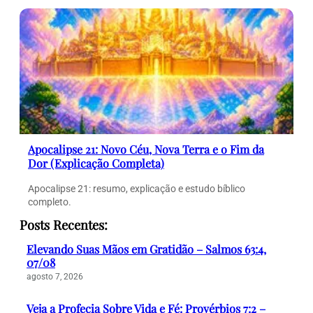
Apocalipse 21: Novo Céu, Nova Terra e o Fim da
Dor (Explicação Completa)
Apocalipse 21: resumo, explicação e estudo bíblico
completo.
Posts Recentes:
Elevando Suas Mãos em Gratidão – Salmos 63:4,
07/08
agosto 7, 2026
Veja a Profecia Sobre Vida e Fé: Provérbios 7:2 –