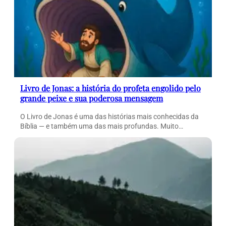
Livro de Jonas: a história do profeta engolido pelo
grande peixe e sua poderosa mensagem
O Livro de Jonas é uma das histórias mais conhecidas da
Bíblia — e também uma das mais profundas. Muito…