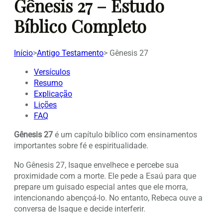
Gênesis 27 – Estudo
Bíblico Completo
Início
>
Antigo Testamento
>
Gênesis 27
Versículos
Resumo
Explicação
Lições
FAQ
Gênesis 27
é um capítulo bíblico com ensinamentos
importantes sobre fé e espiritualidade.
No Gênesis 27, Isaque envelhece e percebe sua
proximidade com a morte. Ele pede a Esaú para que
prepare um guisado especial antes que ele morra,
intencionando abençoá-lo. No entanto, Rebeca ouve a
conversa de Isaque e decide interferir.