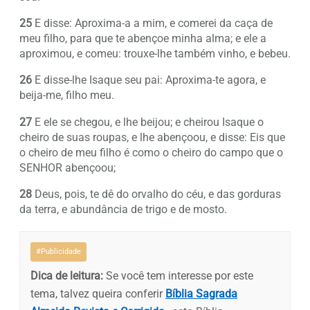
25
E disse: Aproxima-a a mim, e comerei da caça de
meu filho, para que te abençoe minha alma; e ele a
aproximou, e comeu: trouxe-lhe também vinho, e bebeu.
26
E disse-lhe Isaque seu pai: Aproxima-te agora, e
beija-me, filho meu.
27
E ele se chegou, e lhe beijou; e cheirou Isaque o
cheiro de suas roupas, e lhe abençoou, e disse: Eis que
o cheiro de meu filho é como o cheiro do campo que o
SENHOR abençoou;
28
Deus, pois, te dê do orvalho do céu, e das gorduras
da terra, e abundância de trigo e de mosto.
#Publicidade
Dica de leitura:
Se você tem interesse por este
tema, talvez queira conferir
Bíblia Sagrada