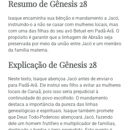
Resumo de Gênesis 28
Isaque encaminha sua bênção e mandamento a Jacó,
instruindo-o a não se casar com mulheres locais, mas
com uma das filhas do seu avô Betuel em Padã-Arã. O
propósito é garantir que a linhagem de Abraão seja
preservada por meio da união entre Jacó e um membro
da família materna.
Explicação de Gênesis 28
Neste texto, Isaque abençoa Jacó antes de enviar-o
para Padã-Arã. Ele instrui seu filho a evitar as mulheres
locais de Canaã, pois isso seria prejudicial à
continuidade do povo escolhido. O mandamento
destaca a importância da pureza das linhas
genealógicas e espirituais. Isaque também promete
que Deus Todo-Poderoso abençoará Jacó, fazendo
dele um homem frutífero e multiplicador de famílias,
destinado a herdar a terra prometida. Este evento é