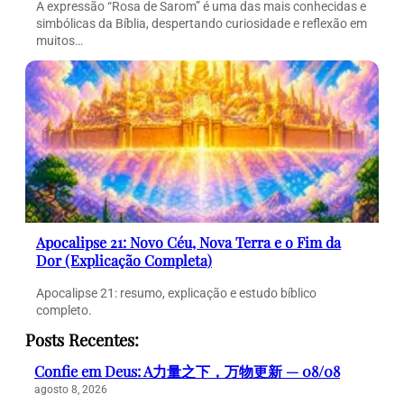
A expressão “Rosa de Sarom” é uma das mais conhecidas e
simbólicas da Bíblia, despertando curiosidade e reflexão em
muitos…
Apocalipse 21: Novo Céu, Nova Terra e o Fim da
Dor (Explicação Completa)
Apocalipse 21: resumo, explicação e estudo bíblico
completo.
Posts Recentes:
Confie em Deus: A力量之下，万物更新 — 08/08
agosto 8, 2026