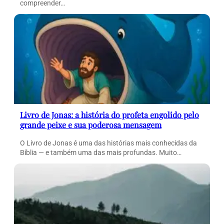
compreender…
Livro de Jonas: a história do profeta engolido pelo
grande peixe e sua poderosa mensagem
O Livro de Jonas é uma das histórias mais conhecidas da
Bíblia — e também uma das mais profundas. Muito…