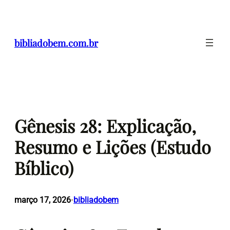
Pular
para
o
bibliadobem.com.br
conteúdo
Gênesis 28: Explicação,
Resumo e Lições (Estudo
Bíblico)
março 17, 2026
bibliadobem
•