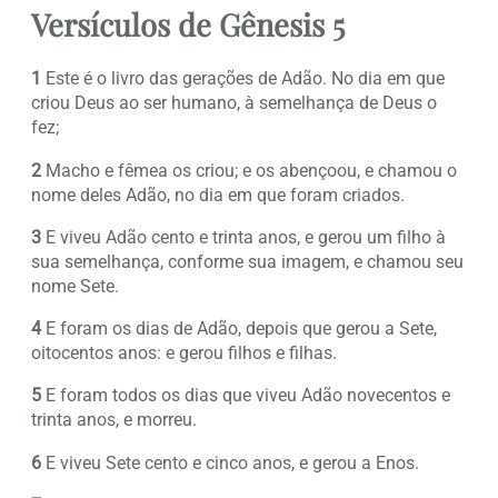
Versículos de Gênesis 5
1
Este é o livro das gerações de Adão. No dia em que
criou Deus ao ser humano, à semelhança de Deus o
fez;
2
Macho e fêmea os criou; e os abençoou, e chamou o
nome deles Adão, no dia em que foram criados.
3
E viveu Adão cento e trinta anos, e gerou um filho à
sua semelhança, conforme sua imagem, e chamou seu
nome Sete.
4
E foram os dias de Adão, depois que gerou a Sete,
oitocentos anos: e gerou filhos e filhas.
5
E foram todos os dias que viveu Adão novecentos e
trinta anos, e morreu.
6
E viveu Sete cento e cinco anos, e gerou a Enos.