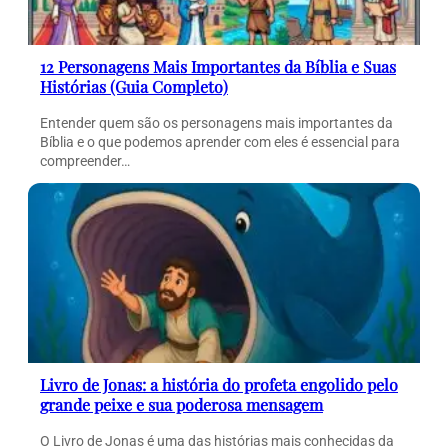
12 Personagens Mais Importantes da Bíblia e Suas
Histórias (Guia Completo)
Entender quem são os personagens mais importantes da
Bíblia e o que podemos aprender com eles é essencial para
compreender…
Livro de Jonas: a história do profeta engolido pelo
grande peixe e sua poderosa mensagem
O Livro de Jonas é uma das histórias mais conhecidas da