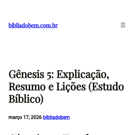
Pular
para
o
bibliadobem.com.br
conteúdo
Gênesis 5: Explicação,
Resumo e Lições (Estudo
Bíblico)
março 17, 2026
bibliadobem
•