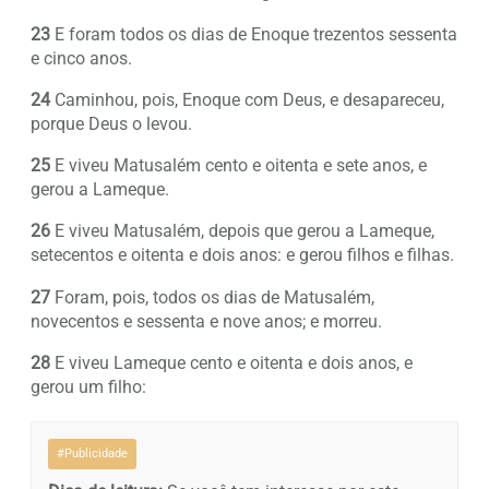
23
E foram todos os dias de Enoque trezentos sessenta
e cinco anos.
24
Caminhou, pois, Enoque com Deus, e desapareceu,
porque Deus o levou.
25
E viveu Matusalém cento e oitenta e sete anos, e
gerou a Lameque.
26
E viveu Matusalém, depois que gerou a Lameque,
setecentos e oitenta e dois anos: e gerou filhos e filhas.
27
Foram, pois, todos os dias de Matusalém,
novecentos e sessenta e nove anos; e morreu.
28
E viveu Lameque cento e oitenta e dois anos, e
gerou um filho:
#Publicidade