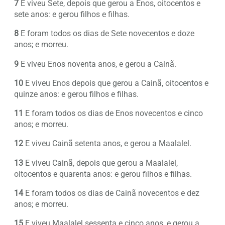
7
E viveu Sete, depois que gerou a Enos, oitocentos e
sete anos: e gerou filhos e filhas.
8
E foram todos os dias de Sete novecentos e doze
anos; e morreu.
9
E viveu Enos noventa anos, e gerou a Cainã.
10
E viveu Enos depois que gerou a Cainã, oitocentos e
quinze anos: e gerou filhos e filhas.
11
E foram todos os dias de Enos novecentos e cinco
anos; e morreu.
12
E viveu Cainã setenta anos, e gerou a Maalalel.
13
E viveu Cainã, depois que gerou a Maalalel,
oitocentos e quarenta anos: e gerou filhos e filhas.
14
E foram todos os dias de Cainã novecentos e dez
anos; e morreu.
15
E viveu Maalalel sessenta e cinco anos, e gerou a