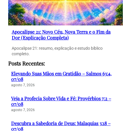
Apocalipse 21: Novo Céu, Nova Terra e o Fim da
Dor (Explicação Completa)
Apocalipse 21: resumo, explicação e estudo bíblico
completo.
Posts Recentes:
Elevando Suas Mãos em Gratidão – Salmos 63:4,
07/08
agosto 7, 2026
Veja a Profecia Sobre Vida e Fé: Provérbios 7:2 –
07/08
agosto 7, 2026
Descubra a Sabedoria de Deus: Malaquias 3:18 –
07/08