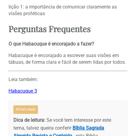
lição 1: a importância de comunicar claramente as
visões proféticas
Perguntas Frequentes
O que Habacuque é encorajado a fazer?
Habacuque é encorajado a escrever suas visões em
tábuas, de forma clara e fácil de serem lidas por todos.
Leia também:
Habacuque 3
#Publicidade
Dica de leitura:
Se você tem interesse por este
tema, talvez queira conferir
Bíblia Sagrada
Almeida Revista e Corrigida
, esta Bíblia