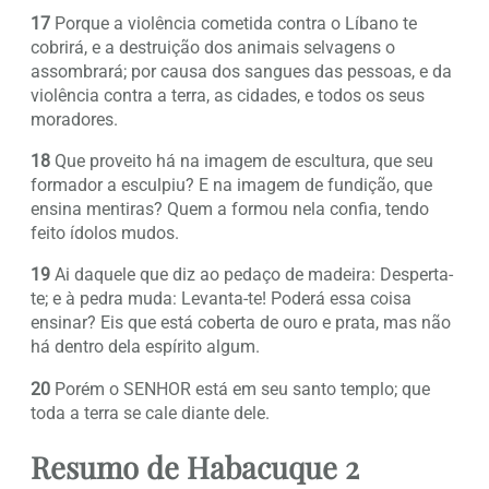
17
Porque a violência cometida contra o Líbano te
cobrirá, e a destruição dos animais selvagens o
assombrará; por causa dos sangues das pessoas, e da
violência contra a terra, as cidades, e todos os seus
moradores.
18
Que proveito há na imagem de escultura, que seu
formador a esculpiu? E na imagem de fundição, que
ensina mentiras? Quem a formou nela confia, tendo
feito ídolos mudos.
19
Ai daquele que diz ao pedaço de madeira: Desperta-
te; e à pedra muda: Levanta-te! Poderá essa coisa
ensinar? Eis que está coberta de ouro e prata, mas não
há dentro dela espírito algum.
20
Porém o SENHOR está em seu santo templo; que
toda a terra se cale diante dele.
Resumo de Habacuque 2