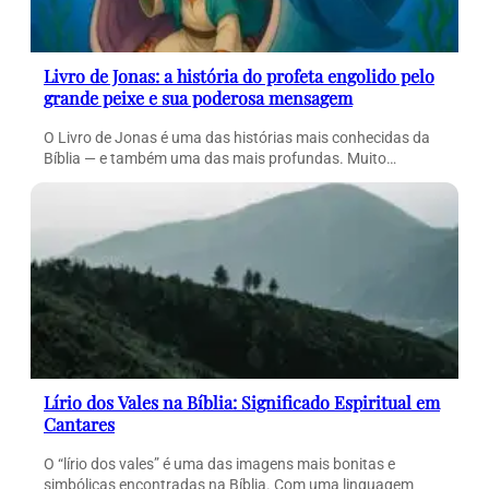
Livro de Jonas: a história do profeta engolido pelo
grande peixe e sua poderosa mensagem
O Livro de Jonas é uma das histórias mais conhecidas da
Bíblia — e também uma das mais profundas. Muito…
Lírio dos Vales na Bíblia: Significado Espiritual em
Cantares
O “lírio dos vales” é uma das imagens mais bonitas e
simbólicas encontradas na Bíblia. Com uma linguagem