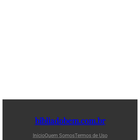
bibliadobem.com.br
Início
Quem Somos
Termos de Uso