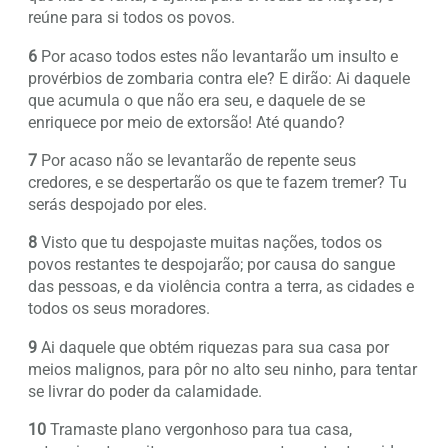
reúne para si todos os povos.
6
Por acaso todos estes não levantarão um insulto e
provérbios de zombaria contra ele? E dirão: Ai daquele
que acumula o que não era seu, e daquele de se
enriquece por meio de extorsão! Até quando?
7
Por acaso não se levantarão de repente seus
credores, e se despertarão os que te fazem tremer? Tu
serás despojado por eles.
8
Visto que tu despojaste muitas nações, todos os
povos restantes te despojarão; por causa do sangue
das pessoas, e da violência contra a terra, as cidades e
todos os seus moradores.
9
Ai daquele que obtém riquezas para sua casa por
meios malignos, para pôr no alto seu ninho, para tentar
se livrar do poder da calamidade.
10
Tramaste plano vergonhoso para tua casa,