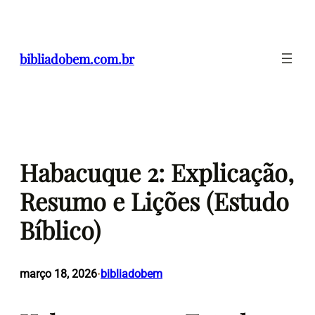
Pular
para
o
bibliadobem.com.br
conteúdo
Habacuque 2: Explicação,
Resumo e Lições (Estudo
Bíblico)
março 18, 2026
bibliadobem
•