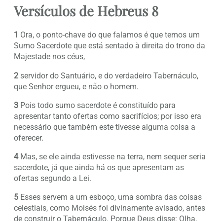
Versículos de Hebreus 8
1
Ora, o ponto-chave do que falamos é que temos um
Sumo Sacerdote que está sentado à direita do trono da
Majestade nos céus,
2
servidor do Santuário, e do verdadeiro Tabernáculo,
que Senhor ergueu, e não o homem.
3
Pois todo sumo sacerdote é constituído para
apresentar tanto ofertas como sacrifícios; por isso era
necessário que também este tivesse alguma coisa a
oferecer.
4
Mas, se ele ainda estivesse na terra, nem sequer seria
sacerdote, já que ainda há os que apresentam as
ofertas segundo a Lei.
5
Esses servem a um esboço, uma sombra das coisas
celestiais, como Moisés foi divinamente avisado, antes
de construir o Tabernáculo. Porque Deus disse: Olha,