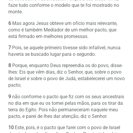
faze tudo conforme o modelo que te foi mostrado no
monte.
6
Mas agora Jesus obteve um ofício mais relevante,
como é também Mediador de um melhor pacto, que
está firmado em melhores promessas.
7
Pois, se aquele primeiro tivesse sido infalível, nunca
haveria se buscado lugar para o segundo.
8
Porque, enquanto Deus repreendia os do povo, disse-
lhes: Eis que vêm dias, diz o Senhor, que, sobre o povo
de Israel e sobre o povo de Judá, estabelecerei um novo
pacto;
9
não conforme o pacto que fiz com os seus ancestrais
no dia em que eu os tomei pelas mãos, para os tirar da
terra do Egito. Pois não permaneceram naquele meu
pacto, e parei de lhes dar atenção, diz o Senhor.
10
Este, pois, é o pacto que farei com o povo de Israel