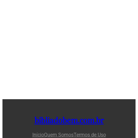
bibliadobem.com.br
Início
Quem Somos
Termos de Uso