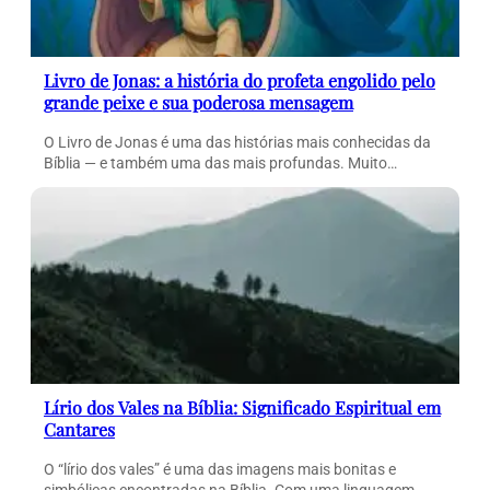
Livro de Jonas: a história do profeta engolido pelo
grande peixe e sua poderosa mensagem
O Livro de Jonas é uma das histórias mais conhecidas da
Bíblia — e também uma das mais profundas. Muito…
Lírio dos Vales na Bíblia: Significado Espiritual em
Cantares
O “lírio dos vales” é uma das imagens mais bonitas e
simbólicas encontradas na Bíblia. Com uma linguagem