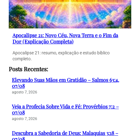
Apocalipse 21: Novo Céu, Nova Terra e o Fim da
Dor (Explicação Completa)
Apocalipse 21: resumo, explicação e estudo bíblico
completo.
Posts Recentes:
Elevando Suas Mãos em Gratidão – Salmos 63:4,
07/08
agosto 7, 2026
Veja a Profecia Sobre Vida e Fé: Provérbios 7:2 –
07/08
agosto 7, 2026
Descubra a Sabedoria de Deus: Malaquias 3:18 –
07/08