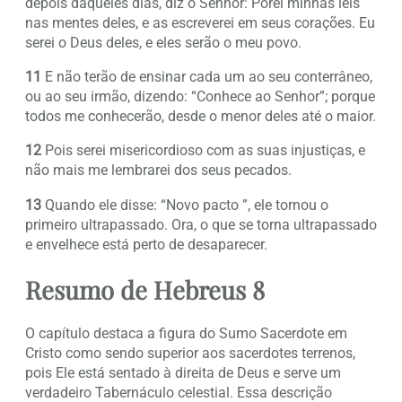
depois daqueles dias, diz o Senhor: Porei minhas leis
nas mentes deles, e as escreverei em seus corações. Eu
serei o Deus deles, e eles serão o meu povo.
11
E não terão de ensinar cada um ao seu conterrâneo,
ou ao seu irmão, dizendo: “Conhece ao Senhor”; porque
todos me conhecerão, desde o menor deles até o maior.
12
Pois serei misericordioso com as suas injustiças, e
não mais me lembrarei dos seus pecados.
13
Quando ele disse: “Novo pacto ”, ele tornou o
primeiro ultrapassado. Ora, o que se torna ultrapassado
e envelhece está perto de desaparecer.
Resumo de Hebreus 8
O capítulo destaca a figura do Sumo Sacerdote em
Cristo como sendo superior aos sacerdotes terrenos,
pois Ele está sentado à direita de Deus e serve um
verdadeiro Tabernáculo celestial. Essa descrição