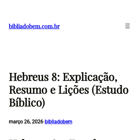
Pular
para
o
bibliadobem.com.br
conteúdo
Hebreus 8: Explicação,
Resumo e Lições (Estudo
Bíblico)
março 26, 2026
bibliadobem
•