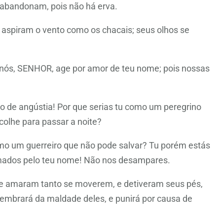
 abandonam, pois não há erva.
 aspiram o vento como os chacais; seus olhos se
nós, SENHOR, age por amor de teu nome; pois nossas
o de angústia! Por que serias tu como um peregrino
olhe para passar a noite?
mo um guerreiro que não pode salvar? Tu porém estás
mados pelo teu nome! Não nos desampares.
e amaram tanto se moverem, e detiveram seus pés,
lembrará da maldade deles, e punirá por causa de