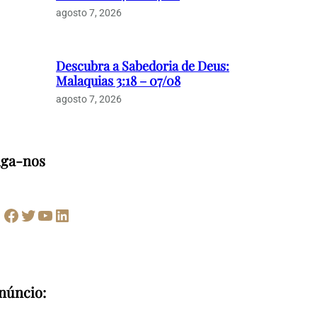
agosto 7, 2026
Descubra a Sabedoria de Deus:
Malaquias 3:18 – 07/08
agosto 7, 2026
iga-nos
Facebook
Twitter
Youtube
LinkedIn
núncio: