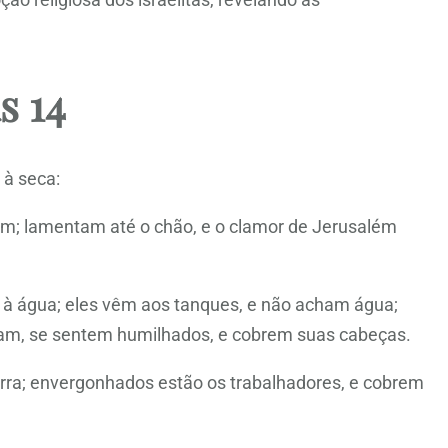
s 14
 à seca:
am; lamentam até o chão, e o clamor de Jerusalém
s à água; eles vêm aos tanques, e não acham água;
ham, se sentem humilhados, e cobrem suas cabeças.
erra; envergonhados estão os trabalhadores, e cobrem