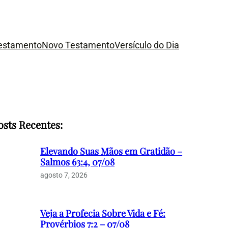
Testamento
Novo Testamento
Versículo do Dia
osts Recentes:
Elevando Suas Mãos em Gratidão –
Salmos 63:4, 07/08
agosto 7, 2026
Veja a Profecia Sobre Vida e Fé:
Provérbios 7:2 – 07/08