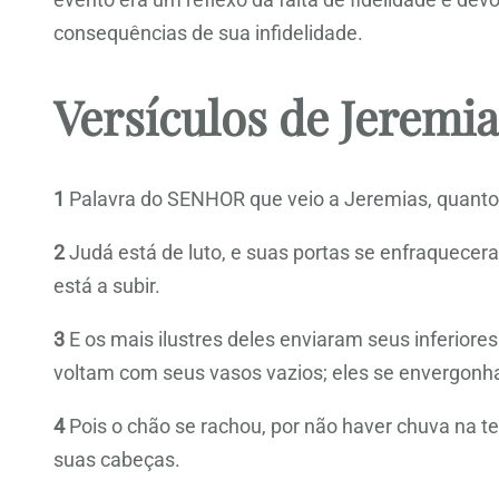
consequências de sua infidelidade.
Versículos de Jeremia
1
Palavra do SENHOR que veio a Jeremias, quanto
2
Judá está de luto, e suas portas se enfraquecer
está a subir.
3
E os mais ilustres deles enviaram seus inferiore
voltam com seus vasos vazios; eles se envergon
4
Pois o chão se rachou, por não haver chuva na t
suas cabeças.