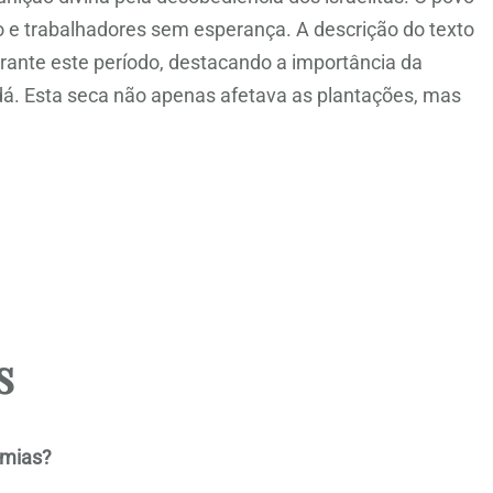
 e trabalhadores sem esperança. A descrição do texto
durante este período, destacando a importância da
udá. Esta seca não apenas afetava as plantações, mas
s
emias?