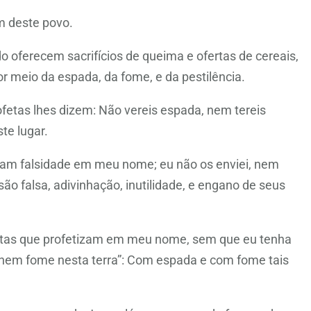
 deste povo.
o oferecem sacrifícios de queima e ofertas de cereais,
or meio da espada, da fome, e da pestilência.
ofetas lhes dizem: Não vereis espada, nem tereis
te lugar.
zam falsidade em meu nome; eu não os enviei, nem
são falsa, adivinhação, inutilidade, e engano de seus
etas que profetizam em meu nome, sem que eu tenha
nem fome nesta terra”: Com espada e com fome tais