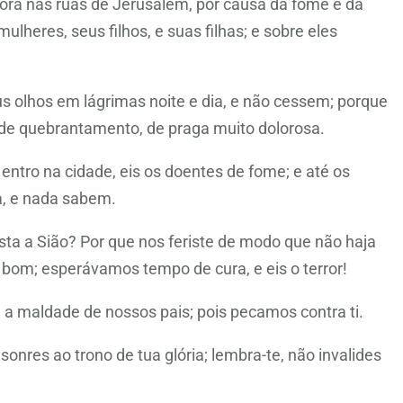
ora nas ruas de Jerusalém, por causa da fome e da
lheres, seus filhos, e suas filhas; e sobre eles
us olhos em lágrimas noite e dia, e não cessem; porque
nde quebrantamento, de praga muito dolorosa.
entro na cidade, eis os doentes de fome; e até os
a, e nada sabem.
ta a Sião? Por que nos feriste de modo que não haja
bom; esperávamos tempo de cura, e eis o terror!
 maldade de nossos pais; pois pecamos contra ti.
nres ao trono de tua glória; lembra-te, não invalides