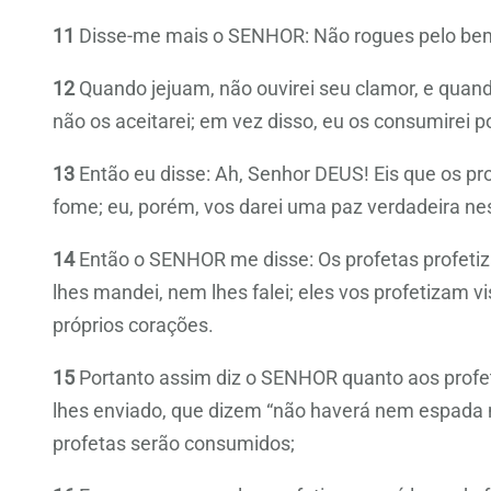
11
Disse-me mais o SENHOR: Não rogues pelo bem
12
Quando jejuam, não ouvirei seu clamor, e quand
não os aceitarei; em vez disso, eu os consumirei p
13
Então eu disse: Ah, Senhor DEUS! Eis que os pr
fome; eu, porém, vos darei uma paz verdadeira nes
14
Então o SENHOR me disse: Os profetas profeti
lhes mandei, nem lhes falei; eles vos profetizam vi
próprios corações.
15
Portanto assim diz o SENHOR quanto aos prof
lhes enviado, que dizem “não haverá nem espada 
profetas serão consumidos;