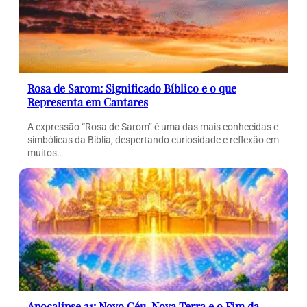
Rosa de Sarom: Significado Bíblico e o que
Representa em Cantares
A expressão “Rosa de Sarom” é uma das mais conhecidas e
simbólicas da Bíblia, despertando curiosidade e reflexão em
muitos…
Apocalipse 21: Novo Céu, Nova Terra e o Fim da