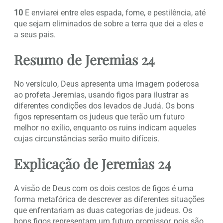
10
E enviarei entre eles espada, fome, e pestilência, até
que sejam eliminados de sobre a terra que dei a eles e
a seus pais.
Resumo de Jeremias 24
No versículo, Deus apresenta uma imagem poderosa
ao profeta Jeremias, usando figos para ilustrar as
diferentes condições dos levados de Judá. Os bons
figos representam os judeus que terão um futuro
melhor no exílio, enquanto os ruins indicam aqueles
cujas circunstâncias serão muito difíceis.
Explicação de Jeremias 24
A visão de Deus com os dois cestos de figos é uma
forma metafórica de descrever as diferentes situações
que enfrentariam as duas categorias de judeus. Os
bons figos representam um futuro promissor, pois são