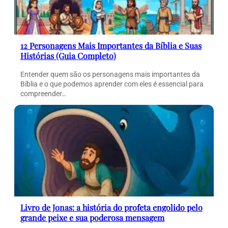
12 Personagens Mais Importantes da Bíblia e Suas
Histórias (Guia Completo)
Entender quem são os personagens mais importantes da
Bíblia e o que podemos aprender com eles é essencial para
compreender…
Livro de Jonas: a história do profeta engolido pelo
grande peixe e sua poderosa mensagem