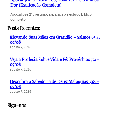
Dor (Explicação Completa)
Apocalipse 21: resumo, explicação e estudo bíblico
completo.
Posts Recentes:
Elevando Suas Mãos em Gratidão – Salmos 63:4,
07/08
agosto 7, 2026
Veja a Profecia Sobre Vida e Fé: Provérbios 7:2 –
07/08
agosto 7, 2026
Descubra a Sabedoria de Deus: Malaquias 3:18 –
07/08
agosto 7, 2026
Siga-nos