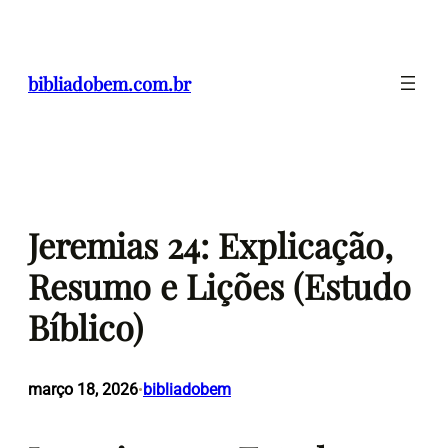
Pular
para
o
bibliadobem.com.br
conteúdo
Jeremias 24: Explicação,
Resumo e Lições (Estudo
Bíblico)
março 18, 2026
bibliadobem
•