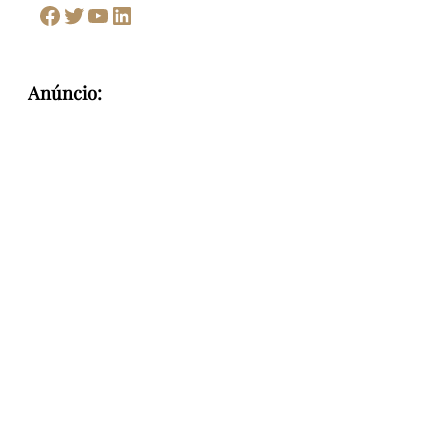
Facebook
Twitter
Youtube
LinkedIn
Anúncio: