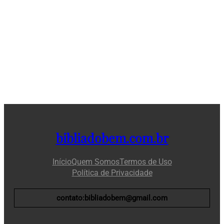
bibliadobem.com.br
Início
Quem Somos
Termos de Uso
Política de Privacidade
contato:bibliadobem@gmail.com