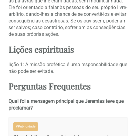
as palavras que lhe eram dadas, sem modificar nada.
Ele foi orientado a falar às pessoas do seu próprio livre-
arbítrio, dando-lhes a chance de se convertê-los e evitar
consequências desastrosas. Se os ouvissem, poderiam
ser salvos; caso contrário, sofreriam as conseqüências
de suas próprias ações.
Lições espirituais
lição 1: A missão profética é uma responsabilidade que
não pode ser evitada.
Perguntas Frequentes
Qual foi a mensagem principal que Jeremias teve que
proclamar?
#Publicidade