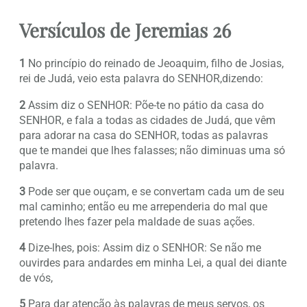
Versículos de Jeremias 26
1
No princípio do reinado de Jeoaquim, filho de Josias,
rei de Judá, veio esta palavra do SENHOR,dizendo:
2
Assim diz o SENHOR: Põe-te no pátio da casa do
SENHOR, e fala a todas as cidades de Judá, que vêm
para adorar na casa do SENHOR, todas as palavras
que te mandei que lhes falasses; não diminuas uma só
palavra.
3
Pode ser que ouçam, e se convertam cada um de seu
mal caminho; então eu me arrependeria do mal que
pretendo lhes fazer pela maldade de suas ações.
4
Dize-lhes, pois: Assim diz o SENHOR: Se não me
ouvirdes para andardes em minha Lei, a qual dei diante
de vós,
5
Para dar atenção às palavras de meus servos, os