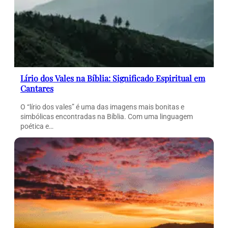
Lírio dos Vales na Bíblia: Significado Espiritual em
Cantares
O “lírio dos vales” é uma das imagens mais bonitas e
simbólicas encontradas na Bíblia. Com uma linguagem
poética e…