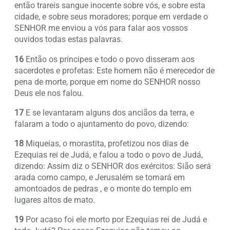
então trareis sangue inocente sobre vós, e sobre esta
cidade, e sobre seus moradores; porque em verdade o
SENHOR me enviou a vós para falar aos vossos
ouvidos todas estas palavras.
16
Então os príncipes e todo o povo disseram aos
sacerdotes e profetas: Este homem não é merecedor de
pena de morte, porque em nome do SENHOR nosso
Deus ele nos falou.
17
E se levantaram alguns dos anciãos da terra, e
falaram a todo o ajuntamento do povo, dizendo:
18
Miqueias, o morastita, profetizou nos dias de
Ezequias rei de Judá, e falou a todo o povo de Judá,
dizendo: Assim diz o SENHOR dos exércitos: Sião será
arada como campo, e Jerusalém se tornará em
amontoados de pedras , e o monte do templo em
lugares altos de mato.
19
Por acaso foi ele morto por Ezequias rei de Judá e