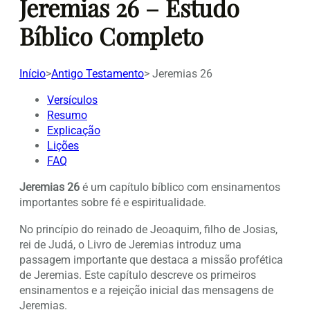
Jeremias 26 – Estudo
Bíblico Completo
Início
>
Antigo Testamento
>
Jeremias 26
Versículos
Resumo
Explicação
Lições
FAQ
Jeremias 26
é um capítulo bíblico com ensinamentos
importantes sobre fé e espiritualidade.
No princípio do reinado de Jeoaquim, filho de Josias,
rei de Judá, o Livro de Jeremias introduz uma
passagem importante que destaca a missão profética
de Jeremias. Este capítulo descreve os primeiros
ensinamentos e a rejeição inicial das mensagens de
Jeremias.