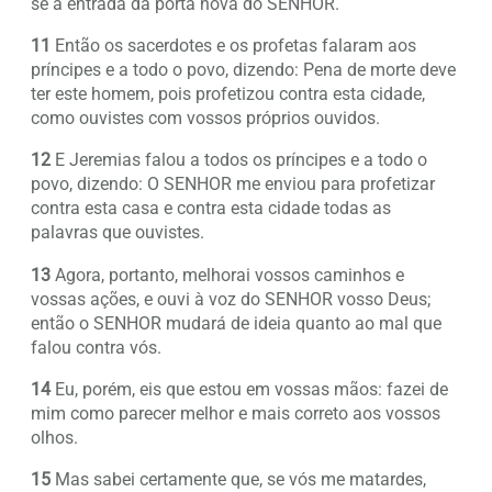
se à entrada da porta nova do SENHOR.
11
Então os sacerdotes e os profetas falaram aos
príncipes e a todo o povo, dizendo: Pena de morte deve
ter este homem, pois profetizou contra esta cidade,
como ouvistes com vossos próprios ouvidos.
12
E Jeremias falou a todos os príncipes e a todo o
povo, dizendo: O SENHOR me enviou para profetizar
contra esta casa e contra esta cidade todas as
palavras que ouvistes.
13
Agora, portanto, melhorai vossos caminhos e
vossas ações, e ouvi à voz do SENHOR vosso Deus;
então o SENHOR mudará de ideia quanto ao mal que
falou contra vós.
14
Eu, porém, eis que estou em vossas mãos: fazei de
mim como parecer melhor e mais correto aos vossos
olhos.
15
Mas sabei certamente que, se vós me matardes,