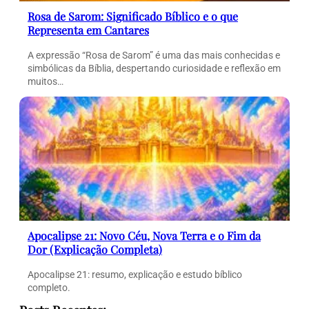
Rosa de Sarom: Significado Bíblico e o que
Representa em Cantares
A expressão “Rosa de Sarom” é uma das mais conhecidas e
simbólicas da Bíblia, despertando curiosidade e reflexão em
muitos…
Apocalipse 21: Novo Céu, Nova Terra e o Fim da
Dor (Explicação Completa)
Apocalipse 21: resumo, explicação e estudo bíblico
completo.