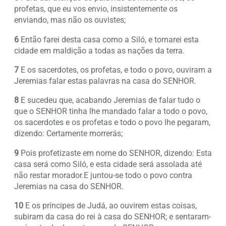
profetas, que eu vos envio, insistentemente os
enviando, mas não os ouvistes;
6
Então farei desta casa como a Siló, e tornarei esta
cidade em maldição a todas as nações da terra.
7
E os sacerdotes, os profetas, e todo o povo, ouviram a
Jeremias falar estas palavras na casa do SENHOR.
8
E sucedeu que, acabando Jeremias de falar tudo o
que o SENHOR tinha lhe mandado falar a todo o povo,
os sacerdotes e os profetas e todo o povo lhe pegaram,
dizendo: Certamente morrerás;
9
Pois profetizaste em nome do SENHOR, dizendo: Esta
casa será como Siló, e esta cidade será assolada até
não restar morador.E juntou-se todo o povo contra
Jeremias na casa do SENHOR.
10
E os príncipes de Judá, ao ouvirem estas coisas,
subiram da casa do rei à casa do SENHOR; e sentaram-