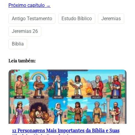
Próximo capítulo →
Antigo Testamento
Estudo Bíblico
Jeremias
Jeremias 26
Bíblia
Leia também:
12 Personagens Mais Importantes da Bíblia e Suas