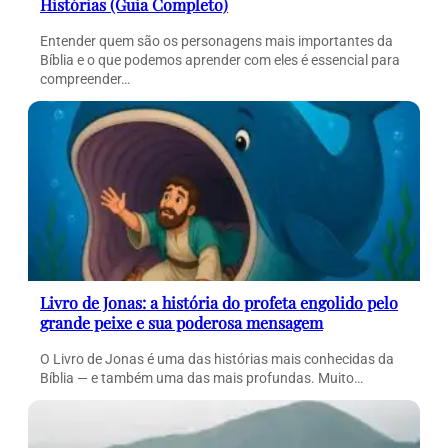
Histórias (Guia Completo)
Entender quem são os personagens mais importantes da
Bíblia e o que podemos aprender com eles é essencial para
compreender…
Livro de Jonas: a história do profeta engolido pelo
grande peixe e sua poderosa mensagem
O Livro de Jonas é uma das histórias mais conhecidas da
Bíblia — e também uma das mais profundas. Muito…