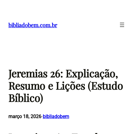
Pular
para
o
bibliadobem.com.br
conteúdo
Jeremias 26: Explicação,
Resumo e Lições (Estudo
Bíblico)
março 18, 2026
bibliadobem
•