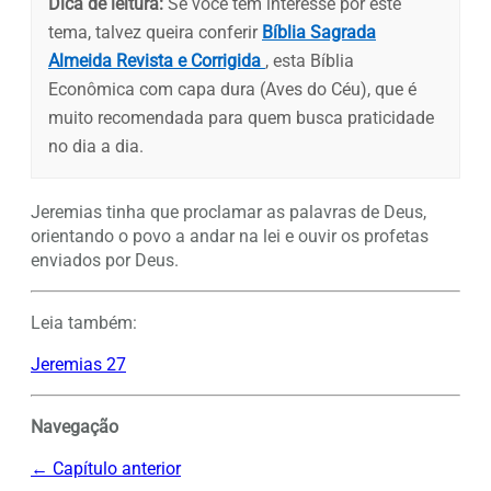
Dica de leitura:
Se você tem interesse por este
tema, talvez queira conferir
Bíblia Sagrada
Almeida Revista e Corrigida
, esta Bíblia
Econômica com capa dura (Aves do Céu), que é
muito recomendada para quem busca praticidade
no dia a dia.
Jeremias tinha que proclamar as palavras de Deus,
orientando o povo a andar na lei e ouvir os profetas
enviados por Deus.
Leia também:
Jeremias 27
Navegação
← Capítulo anterior