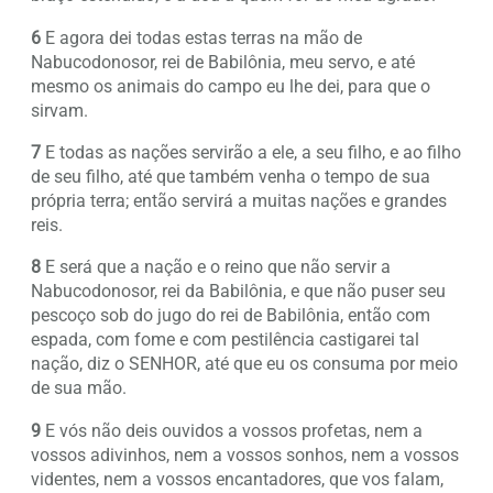
6
E agora dei todas estas terras na mão de
Nabucodonosor, rei de Babilônia, meu servo, e até
mesmo os animais do campo eu lhe dei, para que o
sirvam.
7
E todas as nações servirão a ele, a seu filho, e ao filho
de seu filho, até que também venha o tempo de sua
própria terra; então servirá a muitas nações e grandes
reis.
8
E será que a nação e o reino que não servir a
Nabucodonosor, rei da Babilônia, e que não puser seu
pescoço sob do jugo do rei de Babilônia, então com
espada, com fome e com pestilência castigarei tal
nação, diz o SENHOR, até que eu os consuma por meio
de sua mão.
9
E vós não deis ouvidos a vossos profetas, nem a
vossos adivinhos, nem a vossos sonhos, nem a vossos
videntes, nem a vossos encantadores, que vos falam,