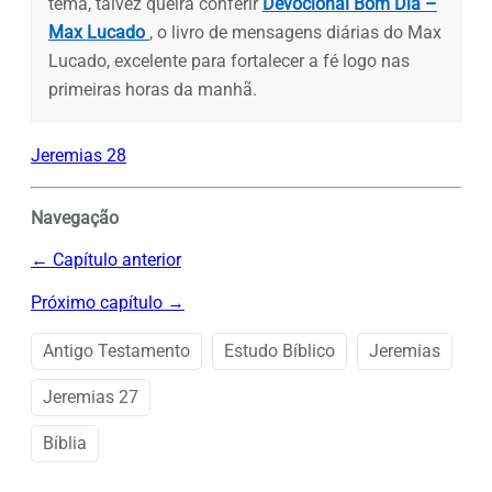
tema, talvez queira conferir
Devocional Bom Dia –
Max Lucado
, o livro de mensagens diárias do Max
Lucado, excelente para fortalecer a fé logo nas
primeiras horas da manhã.
Jeremias 28
Navegação
← Capítulo anterior
Próximo capítulo →
Antigo Testamento
Estudo Bíblico
Jeremias
Jeremias 27
Bíblia