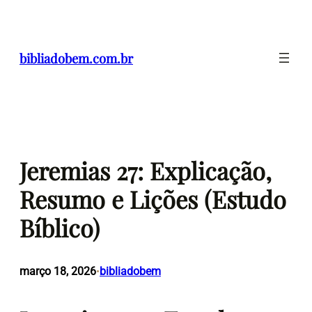
Pular
para
o
bibliadobem.com.br
conteúdo
Jeremias 27: Explicação,
Resumo e Lições (Estudo
Bíblico)
março 18, 2026
bibliadobem
•