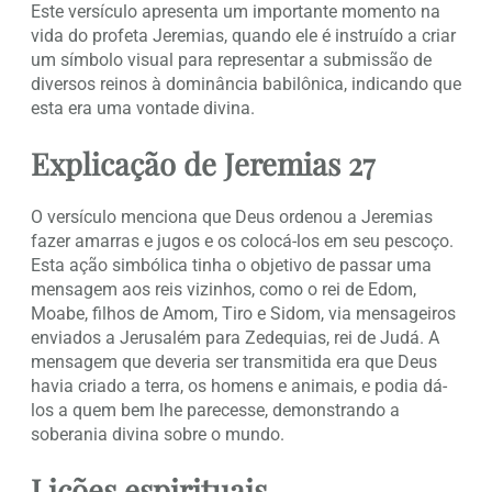
Este versículo apresenta um importante momento na
vida do profeta Jeremias, quando ele é instruído a criar
um símbolo visual para representar a submissão de
diversos reinos à dominância babilônica, indicando que
esta era uma vontade divina.
Explicação de Jeremias 27
O versículo menciona que Deus ordenou a Jeremias
fazer amarras e jugos e os colocá-los em seu pescoço.
Esta ação simbólica tinha o objetivo de passar uma
mensagem aos reis vizinhos, como o rei de Edom,
Moabe, filhos de Amom, Tiro e Sidom, via mensageiros
enviados a Jerusalém para Zedequias, rei de Judá. A
mensagem que deveria ser transmitida era que Deus
havia criado a terra, os homens e animais, e podia dá-
los a quem bem lhe parecesse, demonstrando a
soberania divina sobre o mundo.
Lições espirituais