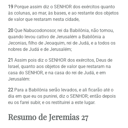
19
Porque assim diz o SENHOR dos exércitos quanto
às colunas, ao mar, às bases, e ao restante dos objetos
de valor que restaram nesta cidade,
20
Que Nabucodonosor, rei da Babilônia, não tomou,
quando levou cativo de Jerusalém a Babilônia a
Jeconias, filho de Jeoaquim, rei de Judá, e a todos os
nobres de Judá e de Jerusalém;
21
Assim pois diz o SENHOR dos exércitos, Deus de
Israel, quanto aos objetos de valor que restaram na
casa do SENHOR, e na casa do rei de Judá, e em
Jerusalém:
22
Para a Babilônia serão levados, e ali ficarão até o
dia em que eu os punirei, diz o SENHOR; então depois
eu os farei subir, e os restituirei a este lugar.
Resumo de Jeremias 27