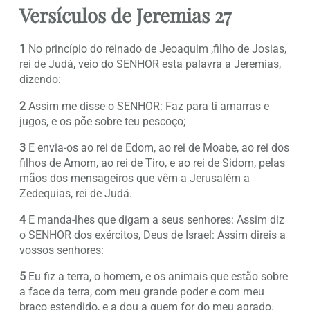
Versículos de Jeremias 27
1
No princípio do reinado de Jeoaquim ,filho de Josias,
rei de Judá, veio do SENHOR esta palavra a Jeremias,
dizendo:
2
Assim me disse o SENHOR: Faz para ti amarras e
jugos, e os põe sobre teu pescoço;
3
E envia-os ao rei de Edom, ao rei de Moabe, ao rei dos
filhos de Amom, ao rei de Tiro, e ao rei de Sidom, pelas
mãos dos mensageiros que vêm a Jerusalém a
Zedequias, rei de Judá.
4
E manda-lhes que digam a seus senhores: Assim diz
o SENHOR dos exércitos, Deus de Israel: Assim direis a
vossos senhores:
5
Eu fiz a terra, o homem, e os animais que estão sobre
a face da terra, com meu grande poder e com meu
braço estendido, e a dou a quem for do meu agrado.