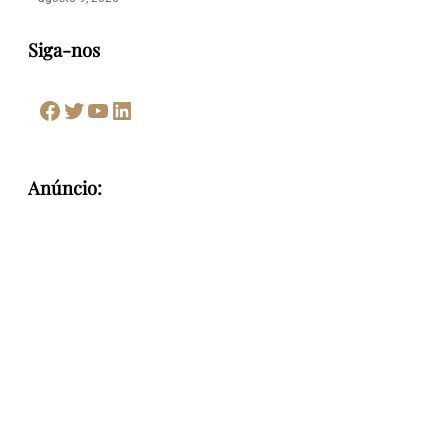
Siga-nos
Facebook
Twitter
Youtube
LinkedIn
Anúncio: