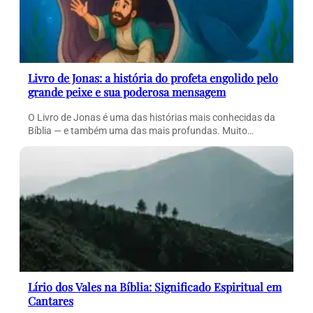
Livro de Jonas: a história do profeta engolido pelo
grande peixe e sua poderosa mensagem
O Livro de Jonas é uma das histórias mais conhecidas da
Bíblia — e também uma das mais profundas. Muito…
Lírio dos Vales na Bíblia: Significado Espiritual em
Cantares