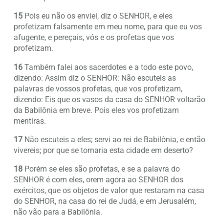
15
Pois eu não os enviei, diz o SENHOR, e eles
profetizam falsamente em meu nome, para que eu vos
afugente, e pereçais, vós e os profetas que vos
profetizam.
16
Também falei aos sacerdotes e a todo este povo,
dizendo: Assim diz o SENHOR: Não escuteis as
palavras de vossos profetas, que vos profetizam,
dizendo: Eis que os vasos da casa do SENHOR voltarão
da Babilônia em breve. Pois eles vos profetizam
mentiras.
17
Não escuteis a eles; servi ao rei de Babilônia, e então
vivereis; por que se tornaria esta cidade em deserto?
18
Porém se eles são profetas, e se a palavra do
SENHOR é com eles, orem agora ao SENHOR dos
exércitos, que os objetos de valor que restaram na casa
do SENHOR, na casa do rei de Judá, e em Jerusalém,
não vão para a Babilônia.