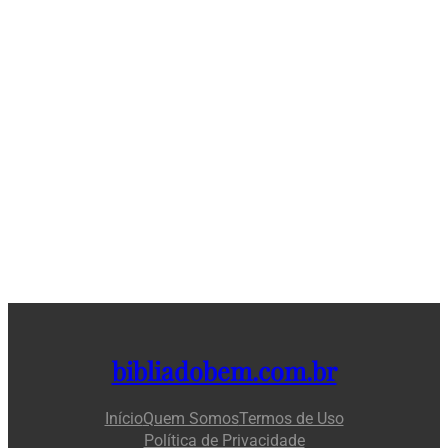
bibliadobem.com.br
Início
Quem Somos
Termos de Uso
Política de Privacidade